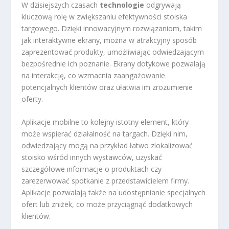
W dzisiejszych czasach
technologie
odgrywają
kluczową rolę w zwiększaniu efektywności stoiska
targowego. Dzięki innowacyjnym rozwiązaniom, takim
jak interaktywne ekrany, można w atrakcyjny sposób
zaprezentować produkty, umożliwiając odwiedzającym
bezpośrednie ich poznanie. Ekrany dotykowe pozwalają
na interakcję, co wzmacnia zaangażowanie
potencjalnych klientów oraz ułatwia im zrozumienie
oferty.
Aplikacje mobilne to kolejny istotny element, który
może wspierać działalność na targach. Dzięki nim,
odwiedzający mogą na przykład łatwo zlokalizować
stoisko wśród innych wystawców, uzyskać
szczegółowe informacje o produktach czy
zarezerwować spotkanie z przedstawicielem firmy.
Aplikacje pozwalają także na udostępnianie specjalnych
ofert lub zniżek, co może przyciągnąć dodatkowych
klientów.