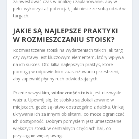
zainwestować czas w analizę i zaplanowanie, aby w
pełni wykorzystać potencjał, jaki niesie ze sobą udział w
targach.
JAKIE SĄ NAJLEPSZE PRAKTYKI
W ROZMIESZCZANIU STOISK?
Rozmieszczenie stoisk na wydarzeniach takich jak targi
czy wystawy jest kluczowym elementem, który wpływa
na ich sukces. Oto kilka najlepszych praktyk, które
pomogą w odpowiednim zaaranżowaniu przestrzeni,
aby zapewnić płynny ruch odwiedzających.
Przede wszystkim,
widoczność stoisk
jest niezwykle
ważna. Upewnij się, że stoiska są zlokalizowane w
miejscach, gdzie są łatwo dostrzegalne z daleka. Unikaj
ukrywania ich za innymi obiektami, co może ograniczać
ich dostępność. Dobrym pomysłem jest umieszczenie
większych stoisk w centralnych częściach hali, co
przyciągnie więcej uwagi.