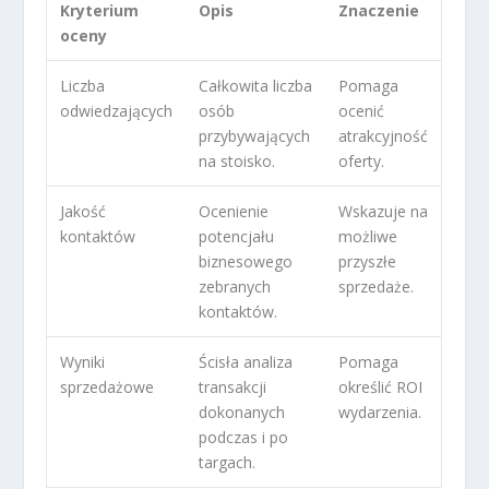
Kryterium
Opis
Znaczenie
oceny
Liczba
Całkowita liczba
Pomaga
odwiedzających
osób
ocenić
przybywających
atrakcyjność
na stoisko.
oferty.
Jakość
Ocenienie
Wskazuje na
kontaktów
potencjału
możliwe
biznesowego
przyszłe
zebranych
sprzedaże.
kontaktów.
Wyniki
Ścisła analiza
Pomaga
sprzedażowe
transakcji
określić ROI
dokonanych
wydarzenia.
podczas i po
targach.