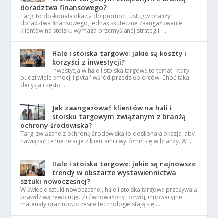
doradztwa finansowego?
Targi to doskonała okazja do promocji usług w branży
doradztwa finansowego, jednak skuteczne zaangażowanie
klientów na stoisku wymaga przemyślanej strategii. …
Hale i stoiska targowe: jakie są koszty i
korzyści z inwestycji?
Inwestycja w hale i stoiska targowe to temat, który
budzi wiele emocji i pytań wśród przedsiębiorców. Choć taka
decyzja często …
Jak zaangażować klientów na hali i
stoisku targowym związanym z branżą
ochrony środowiska?
Targi związane z ochroną środowiska to doskonała okazja, aby
nawiązać cenne relacje z klientami i wyróżnić się w branży. W …
Hale i stoiska targowe: jakie są najnowsze
trendy w obszarze wystawiennictwa
sztuki nowoczesnej?
W świecie sztuki nowoczesnej, hale i stoiska targowe przeżywają
prawdziwą rewolucję. Zrównoważony rozwój, innowacyjne
materiały oraz nowoczesne technologie stają się …