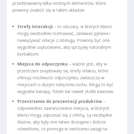
przedstawiamy kilka istotnych elementów, które
powinny znaleźć się w takim układzie:
Strefy interakcji
– to obszary, w których klienci
mogą swobodnie rozmawiać, zadawać pytania i
nawiązywać relacje z obsługą. Powinny być one
wygodnie usytuowane, aby sprzyjały naturalnym
kontaktom.
Miejsca do odpoczynku
– ważne jest, aby w
przestrzeni znajdowały się strefy relaksu, które
oferują możliwość odpoczynku, zwłaszcza w
miejscach o dużym natężeniu ruchu. Mogą to być
wygodne kanapy, fotele lub nawet stoliki kawowe.
Przestrzenie do prezentacji produktów
–
odpowiednio zaaranżowane miejsca, w których
klienci mogą zapoznać się z ofertą, są niezbędne.
Ważne, aby były one łatwo dostępne i dobrze
oświetlone, co pomoga w zwróceniu uwagi na