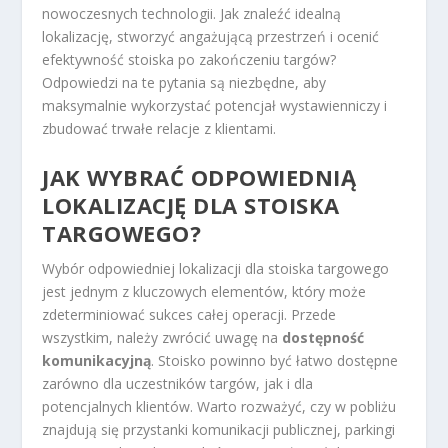
nowoczesnych technologii. Jak znaleźć idealną
lokalizację, stworzyć angażującą przestrzeń i ocenić
efektywność stoiska po zakończeniu targów?
Odpowiedzi na te pytania są niezbędne, aby
maksymalnie wykorzystać potencjał wystawienniczy i
zbudować trwałe relacje z klientami.
JAK WYBRAĆ ODPOWIEDNIĄ
LOKALIZACJĘ DLA STOISKA
TARGOWEGO?
Wybór odpowiedniej lokalizacji dla stoiska targowego
jest jednym z kluczowych elementów, który może
zdeterminiować sukces całej operacji. Przede
wszystkim, należy zwrócić uwagę na
dostępność
komunikacyjną
. Stoisko powinno być łatwo dostępne
zarówno dla uczestników targów, jak i dla
potencjalnych klientów. Warto rozważyć, czy w pobliżu
znajdują się przystanki komunikacji publicznej, parkingi