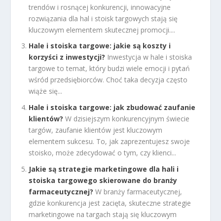
trendów i rosnącej konkurencji, innowacyjne
rozwiązania dla hal i stoisk targowych stają się
kluczowym elementem skutecznej promocji....
Hale i stoiska targowe: jakie są koszty i
korzyści z inwestycji?
Inwestycja w hale i stoiska
targowe to temat, który budzi wiele emocji i pytań
wśród przedsiębiorców. Choć taka decyzja często
wiąże się...
Hale i stoiska targowe: jak zbudować zaufanie
klientów?
W dzisiejszym konkurencyjnym świecie
targów, zaufanie klientów jest kluczowym
elementem sukcesu. To, jak zaprezentujesz swoje
stoisko, może zdecydować o tym, czy klienci...
Jakie są strategie marketingowe dla hali i
stoiska targowego skierowane do branży
farmaceutycznej?
W branży farmaceutycznej,
gdzie konkurencja jest zacięta, skuteczne strategie
marketingowe na targach stają się kluczowym