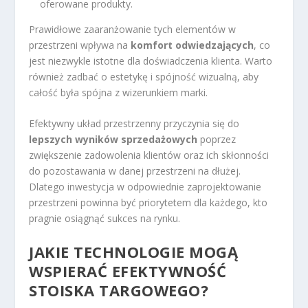
oferowane produkty.
Prawidłowe zaaranżowanie tych elementów w
przestrzeni wpływa na
komfort odwiedzających
, co
jest niezwykle istotne dla doświadczenia klienta. Warto
również zadbać o estetykę i spójność wizualną, aby
całość była spójna z wizerunkiem marki.
Efektywny układ przestrzenny przyczynia się do
lepszych wyników sprzedażowych
poprzez
zwiększenie zadowolenia klientów oraz ich skłonności
do pozostawania w danej przestrzeni na dłużej.
Dlatego inwestycja w odpowiednie zaprojektowanie
przestrzeni powinna być priorytetem dla każdego, kto
pragnie osiągnąć sukces na rynku.
JAKIE TECHNOLOGIE MOGĄ
WSPIERAĆ EFEKTYWNOŚĆ
STOISKA TARGOWEGO?