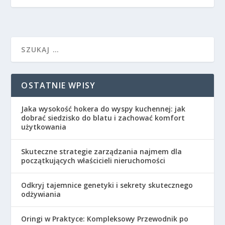
OSTATNIE WPISY
Jaka wysokość hokera do wyspy kuchennej: jak
dobrać siedzisko do blatu i zachować komfort
użytkowania
Skuteczne strategie zarządzania najmem dla
początkujących właścicieli nieruchomości
Odkryj tajemnice genetyki i sekrety skutecznego
odżywiania
Oringi w Praktyce: Kompleksowy Przewodnik po