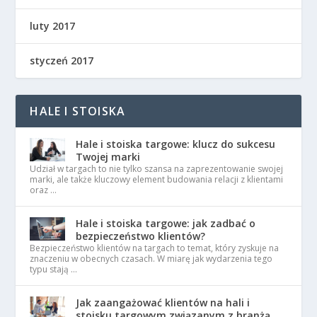
luty 2017
styczeń 2017
HALE I STOISKA
Hale i stoiska targowe: klucz do sukcesu
Twojej marki
Udział w targach to nie tylko szansa na zaprezentowanie swojej
marki, ale także kluczowy element budowania relacji z klientami
oraz …
Hale i stoiska targowe: jak zadbać o
bezpieczeństwo klientów?
Bezpieczeństwo klientów na targach to temat, który zyskuje na
znaczeniu w obecnych czasach. W miarę jak wydarzenia tego
typu stają …
Jak zaangażować klientów na hali i
stoisku targowym związanym z branżą