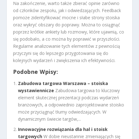
Na zakończenie, warto także zbierać opinie zarówno
od członków zespołu, jak i odwiedzających. Feedback
pomoże zidentyfikować mocne i słabe strony stoiska
oraz wykryć obszary do poprawy. Można to osiągnąć
poprzez krótkie ankiety lub rozmowy, które ujawnią, co
się podobało, a co można by poprawić w przyszłości.
Regularne analizowanie tych elementów z pewnością
przyczyni się do lepszego przygotowania się do
kolejnych wydarzeń i zwiększenia ich efektywności.
Podobne Wpisy:
Zabudowa targowa Warszawa – stoiska
wystawiennicze
Zabudowa targowa to kluczowy
element skutecznej prezentacji podczas wydarzeń
branżowych, a odpowiednio zaprojektowane stoisko
może przyciągnąć tłumy odwiedzających. W
dynamicznym świecie targów,...
Innowacyjne rozwiązania dla hal i stoisk
targowych
W dobie nieustannie zmieniających się