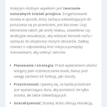
Kolejnym istotnym aspektem jest
tworzenie
naturalnych ścieżek przejścia
. Zorganizowanie
stoiska w sposób, który zachęca odwiedzających do
poruszania się po przestrzeni, jest kluczowe. Użyj
elementów takich jak strefy relaksu, oświetlenie czy
atrakcyjne wizualizacje, aby wskazać kierunek ruchu i
zachęcać do eksploracji różnych obszarów. Zadbaj
również o odpowiednią ilość miejsca pomiędzy
stanowiskami, aby uniknąć zatorów.
Planowanie i strategia:
Przed wydarzeniem stwórz
wstępny plan rozmieszczenia stoisk, biorąc pod
uwagę zarówno ich funkcję, jak i koszty.
Przestronność:
Upewnij się, że każda przestrzeń
jest wystarczająco duża, aby pomieścić nie tylko
stoiska, ale także odwiedzających.
Interaktywność:
Stoiska, które oferują interakcję,