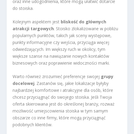
oraz inne udogodnienia, które mogą ułatwić dotarcie
do stoiska.
Kolejnym aspektem jest
bliskość do głównych
atrakcji targowych
. Stoisko zlokalizowane w pobliżu
popularnych punktów, takich jak sceny występowe,
punkty informacyjne czy wejścia, przyciąga więcej
odwiedzających. Im większy ruch w okolicy, tym
większe szanse na nawiązanie nowych kontaktów
biznesowych oraz poprawienie widoczności marki.
Warto również zrozumieć preferencje swojej
grupy
docelowej
. Zastanów się, jakie lokalizacje byłyby
najbardziej komfortowe i atrakcyjne dla osób, które
chcesz przyciągnąć do swojego stoiska. Jeśli Twoja
oferta skierowana jest do określonej branży, rozważ
możliwość umiejscowienia stoiska w tym samym
obszarze co inne firmy, które mogą przyciągnąć
podobnych klientów.