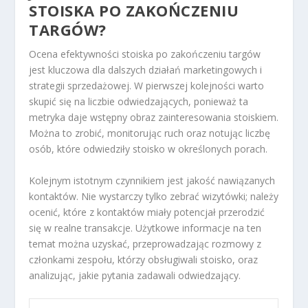
STOISKA PO ZAKOŃCZENIU
TARGÓW?
Ocena efektywności stoiska po zakończeniu targów
jest kluczowa dla dalszych działań marketingowych i
strategii sprzedażowej. W pierwszej kolejności warto
skupić się na liczbie odwiedzających, ponieważ ta
metryka daje wstępny obraz zainteresowania stoiskiem.
Można to zrobić, monitorując ruch oraz notując liczbę
osób, które odwiedziły stoisko w określonych porach.
Kolejnym istotnym czynnikiem jest jakość nawiązanych
kontaktów. Nie wystarczy tylko zebrać wizytówki; należy
ocenić, które z kontaktów miały potencjał przerodzić
się w realne transakcje. Użytkowe informacje na ten
temat można uzyskać, przeprowadzając rozmowy z
członkami zespołu, którzy obsługiwali stoisko, oraz
analizując, jakie pytania zadawali odwiedzający.