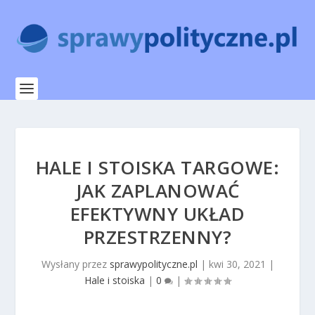
HALE I STOISKA TARGOWE:
JAK ZAPLANOWAĆ
EFEKTYWNY UKŁAD
PRZESTRZENNY?
Wysłany przez
sprawypolityczne.pl
|
kwi 30, 2021
|
Hale i stoiska
|
0
|