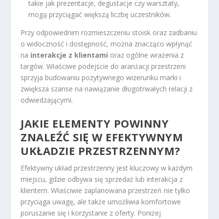
takie jak prezentacje, degustacje czy warsztaty,
mogą przyciągać większą liczbę uczestników.
Przy odpowiednim rozmieszczeniu stoisk oraz zadbaniu
o widoczność i dostępność, można znacząco wpłynąć
na
interakcje z klientami
oraz ogólne wrażenia z
targów. Właściwe podejście do aranżacji przestrzeni
sprzyja budowaniu pozytywnego wizerunku marki i
zwiększa szanse na nawiązanie długotrwałych relacji z
odwiedzającymi.
JAKIE ELEMENTY POWINNY
ZNALEŹĆ SIĘ W EFEKTYWNYM
UKŁADZIE PRZESTRZENNYM?
Efektywny układ przestrzenny jest kluczowy w każdym
miejscu, gdzie odbywa się sprzedaż lub interakcja z
klientem. Właściwie zaplanowana przestrzeń nie tylko
przyciąga uwagę, ale także umożliwia komfortowe
poruszanie się i korzystanie z oferty. Poniżej