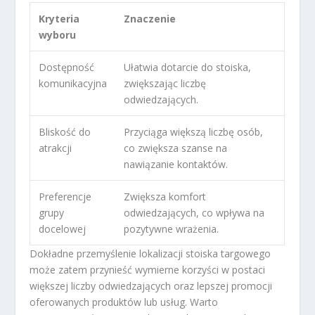
Kryteria
Znaczenie
wyboru
Dostępność
Ułatwia dotarcie do stoiska,
komunikacyjna
zwiększając liczbę
odwiedzających.
Bliskość do
Przyciąga większą liczbę osób,
atrakcji
co zwiększa szanse na
nawiązanie kontaktów.
Preferencje
Zwiększa komfort
grupy
odwiedzających, co wpływa na
docelowej
pozytywne wrażenia.
Dokładne przemyślenie lokalizacji stoiska targowego
może zatem przynieść wymierne korzyści w postaci
większej liczby odwiedzających oraz lepszej promocji
oferowanych produktów lub usług. Warto