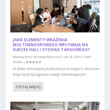
JAKIE ELEMENTY WRAŻENIA
MULTISENSOROWEGO WPŁYWAJĄ NA
SUKCES HALI I STOISKA TARGOWEGO?
Wysłany przez
sprawypolityczne.pl
|
sie 28, 2020
|
Hale i
stoiska
|
W dobie intensywnej konkurencji na targach, kluczowe
staje się przyciągnięcie uwagi odwiedzających...
CZYTAJ WIĘCEJ