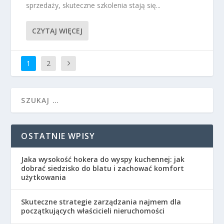
sprzedaży, skuteczne szkolenia stają się...
CZYTAJ WIĘCEJ
1
2
OSTATNIE WPISY
Jaka wysokość hokera do wyspy kuchennej: jak
dobrać siedzisko do blatu i zachować komfort
użytkowania
Skuteczne strategie zarządzania najmem dla
początkujących właścicieli nieruchomości