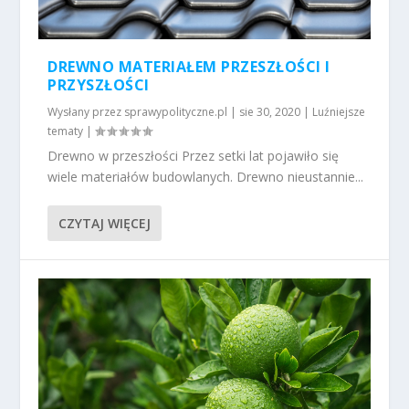
DREWNO MATERIAŁEM PRZESZŁOŚCI I
PRZYSZŁOŚCI
Wysłany przez
sprawypolityczne.pl
|
sie 30, 2020
|
Luźniejsze
tematy
|
Drewno w przeszłości Przez setki lat pojawiło się
wiele materiałów budowlanych. Drewno nieustannie...
CZYTAJ WIĘCEJ