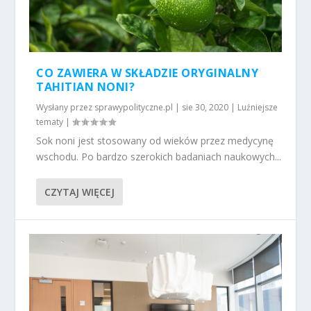
CO ZAWIERA W SKŁADZIE ORYGINALNY
TAHITIAN NONI?
Wysłany przez
sprawypolityczne.pl
|
sie 30, 2020
|
Luźniejsze
tematy
|
Sok noni jest stosowany od wieków przez medycynę
wschodu. Po bardzo szerokich badaniach naukowych...
CZYTAJ WIĘCEJ