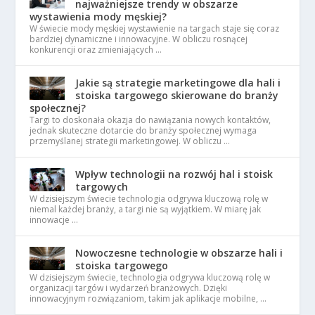
najważniejsze trendy w obszarze
wystawienia mody męskiej?
W świecie mody męskiej wystawienie na targach staje się coraz
bardziej dynamiczne i innowacyjne. W obliczu rosnącej
konkurencji oraz zmieniających …
Jakie są strategie marketingowe dla hali i
stoiska targowego skierowane do branży
społecznej?
Targi to doskonała okazja do nawiązania nowych kontaktów,
jednak skuteczne dotarcie do branży społecznej wymaga
przemyślanej strategii marketingowej. W obliczu …
Wpływ technologii na rozwój hal i stoisk
targowych
W dzisiejszym świecie technologia odgrywa kluczową rolę w
niemal każdej branży, a targi nie są wyjątkiem. W miarę jak
innowacje …
Nowoczesne technologie w obszarze hali i
stoiska targowego
W dzisiejszym świecie, technologia odgrywa kluczową rolę w
organizacji targów i wydarzeń branżowych. Dzięki
innowacyjnym rozwiązaniom, takim jak aplikacje mobilne, …