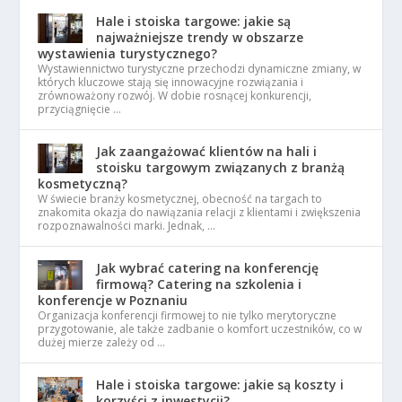
Hale i stoiska targowe: jakie są
najważniejsze trendy w obszarze
wystawienia turystycznego?
Wystawiennictwo turystyczne przechodzi dynamiczne zmiany, w
których kluczowe stają się innowacyjne rozwiązania i
zrównoważony rozwój. W dobie rosnącej konkurencji,
przyciągnięcie …
Jak zaangażować klientów na hali i
stoisku targowym związanych z branżą
kosmetyczną?
W świecie branży kosmetycznej, obecność na targach to
znakomita okazja do nawiązania relacji z klientami i zwiększenia
rozpoznawalności marki. Jednak, …
Jak wybrać catering na konferencję
firmową? Catering na szkolenia i
konferencje w Poznaniu
Organizacja konferencji firmowej to nie tylko merytoryczne
przygotowanie, ale także zadbanie o komfort uczestników, co w
dużej mierze zależy od …
Hale i stoiska targowe: jakie są koszty i
korzyści z inwestycji?