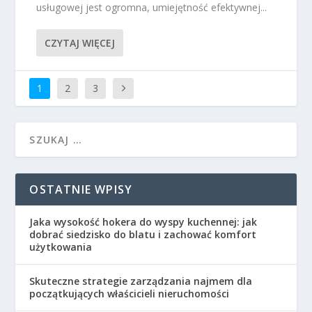
usługowej jest ogromna, umiejętność efektywnej...
CZYTAJ WIĘCEJ
1
2
3
OSTATNIE WPISY
Jaka wysokość hokera do wyspy kuchennej: jak
dobrać siedzisko do blatu i zachować komfort
użytkowania
Skuteczne strategie zarządzania najmem dla
początkujących właścicieli nieruchomości