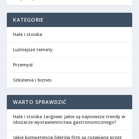
KATEGORIE
Hale i stoiska
Luźniejsze tematy
Przemysł
Szkolenia i biznes
WARTO SPRAWDZIĆ
Hale i stoiska targowe: jakie są najnowsze trendy w
obszarze wystawiennictwa gastronomicznego?
Jakie kompetencje liderów firm są rozwijane przez