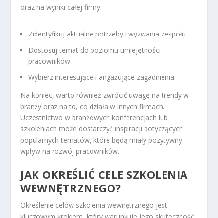
oraz na wyniki całej firmy.
Zidentyfikuj aktualne potrzeby i wyzwania zespołu.
Dostosuj temat do poziomu umiejętności
pracowników.
Wybierz interesujące i angażujące zagadnienia.
Na koniec, warto również zwrócić uwagę na trendy w
branży oraz na to, co działa w innych firmach.
Uczestnictwo w branżowych konferencjach lub
szkoleniach może dostarczyć inspiracji dotyczących
popularnych tematów, które będą miały pozytywny
wpływ na rozwój pracowników.
JAK OKREŚLIĆ CELE SZKOLENIA
WEWNĘTRZNEGO?
Określenie celów szkolenia wewnętrznego jest
kluczowym krokiem, który warunkuje jego skuteczność.