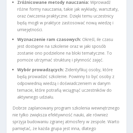
Zróżnicowane metody nauczania:
Wprowadź
różne formy nauczania, takie jak wykłady, warsztaty,
oraz ćwiczenia praktyczne. Dzięki temu uczestnicy
będą mogli w praktyce zastosować nową wiedzę i
umiejętności.
Wyznaczenie ram czasowych:
Określ, ile czasu
jest dostępne na szkolenie oraz w jaki sposób
zostanie ono podzielone na bloki tematyczne. To
pomoże utrzymać strukturę i płynność zajęć.
Wybór prowadzących:
Zidentyfikuj osoby, które
będą prowadzić szkolenie. Powinny to być osoby z
odpowiednią wiedzą i doświadczeniem w danym
temacie, które potrafią wciągnąć uczestników do
aktywnego udziału.
Dobrze zaplanowany program szkolenia wewnętrznego
nie tylko zwiększa efektywność nauki, ale również
sprzyja budowaniu zgranej atmosfery w zespole. Warto
pamiętać, że każda grupa jest inna, dlatego