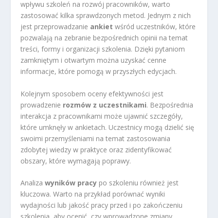
wpływu szkoleń na rozwój pracowników, warto
zastosować kilka sprawdzonych metod. Jednym z nich
jest przeprowadzanie
ankiet
wśród uczestników, które
pozwalają na zebranie bezpośrednich opinii na temat
treści, formy i organizacji szkolenia. Dzięki pytaniom
zamkniętym i otwartym można uzyskać cenne
informacje, które pomogą w przyszłych edycjach.
Kolejnym sposobem oceny efektywności jest
prowadzenie
rozmów z uczestnikami
. Bezpośrednia
interakcja z pracownikami może ujawnić szczegóły,
które umknęły w ankietach. Uczestnicy mogą dzielić się
swoimi przemyśleniami na temat zastosowania
zdobytej wiedzy w praktyce oraz zidentyfikować
obszary, które wymagają poprawy.
Analiza
wyników pracy
po szkoleniu również jest
kluczowa. Warto na przykład porównać wyniki
wydajności lub jakość pracy przed i po zakończeniu
szkolenia, aby ocenić, czy wprowadzone zmiany