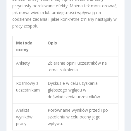
przyniosły oczekiwane efekty. Można też monitorować,
jak nowa wiedza lub umiejętności wpływają na
codzienne zadania i jakie konkretne zmiany nastąpiły w
pracy zespołu.
Metoda
Opis
oceny
Ankiety
Zbieranie opinii uczestników na
temat szkolenia.
Rozmowy z
Dyskusje w celu uzyskania
uczestnikami
głębszego wglądu w
doświadczenia uczestników.
Analiza
Porównanie wyników przed i po
wyników
szkoleniu w celu oceny jego
pracy
wpływu.