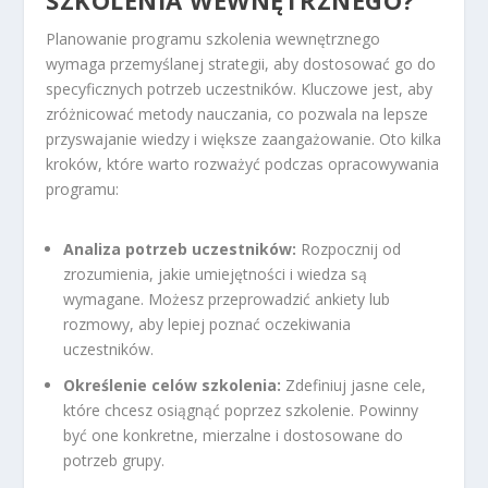
SZKOLENIA WEWNĘTRZNEGO?
Planowanie programu szkolenia wewnętrznego
wymaga przemyślanej strategii, aby dostosować go do
specyficznych potrzeb uczestników. Kluczowe jest, aby
zróżnicować metody nauczania, co pozwala na lepsze
przyswajanie wiedzy i większe zaangażowanie. Oto kilka
kroków, które warto rozważyć podczas opracowywania
programu:
Analiza potrzeb uczestników:
Rozpocznij od
zrozumienia, jakie umiejętności i wiedza są
wymagane. Możesz przeprowadzić ankiety lub
rozmowy, aby lepiej poznać oczekiwania
uczestników.
Określenie celów szkolenia:
Zdefiniuj jasne cele,
które chcesz osiągnąć poprzez szkolenie. Powinny
być one konkretne, mierzalne i dostosowane do
potrzeb grupy.