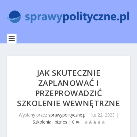
JAK SKUTECZNIE
ZAPLANOWAĆ I
PRZEPROWADZIĆ
SZKOLENIE WEWNĘTRZNE
Wysłany przez
sprawypolityczne.pl
|
lut 22, 2023
|
Szkolenia i biznes
|
0
|