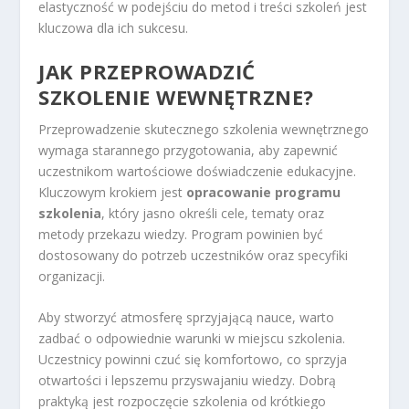
elastyczność w podejściu do metod i treści szkoleń jest
kluczowa dla ich sukcesu.
JAK PRZEPROWADZIĆ
SZKOLENIE WEWNĘTRZNE?
Przeprowadzenie skutecznego szkolenia wewnętrznego
wymaga starannego przygotowania, aby zapewnić
uczestnikom wartościowe doświadczenie edukacyjne.
Kluczowym krokiem jest
opracowanie programu
szkolenia
, który jasno określi cele, tematy oraz
metody przekazu wiedzy. Program powinien być
dostosowany do potrzeb uczestników oraz specyfiki
organizacji.
Aby stworzyć atmosferę sprzyjającą nauce, warto
zadbać o odpowiednie warunki w miejscu szkolenia.
Uczestnicy powinni czuć się komfortowo, co sprzyja
otwartości i lepszemu przyswajaniu wiedzy. Dobrą
praktyką jest rozpoczęcie szkolenia od krótkiego