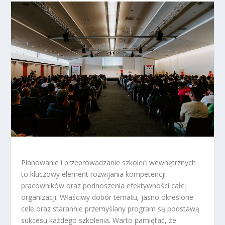
Planowanie i przeprowadzanie szkoleń wewnętrznych
to kluczowy element rozwijania kompetencji
pracowników oraz podnoszenia efektywności całej
organizacji. Właściwy dobór tematu, jasno określone
cele oraz starannie przemyślany program są podstawą
sukcesu każdego szkolenia. Warto pamiętać, że