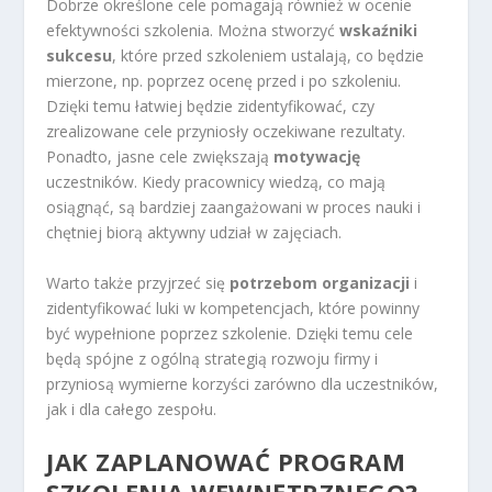
Dobrze określone cele pomagają również w ocenie
efektywności szkolenia. Można stworzyć
wskaźniki
sukcesu
, które przed szkoleniem ustalają, co będzie
mierzone, np. poprzez ocenę przed i po szkoleniu.
Dzięki temu łatwiej będzie zidentyfikować, czy
zrealizowane cele przyniosły oczekiwane rezultaty.
Ponadto, jasne cele zwiększają
motywację
uczestników. Kiedy pracownicy wiedzą, co mają
osiągnąć, są bardziej zaangażowani w proces nauki i
chętniej biorą aktywny udział w zajęciach.
Warto także przyjrzeć się
potrzebom organizacji
i
zidentyfikować luki w kompetencjach, które powinny
być wypełnione poprzez szkolenie. Dzięki temu cele
będą spójne z ogólną strategią rozwoju firmy i
przyniosą wymierne korzyści zarówno dla uczestników,
jak i dla całego zespołu.
JAK ZAPLANOWAĆ PROGRAM