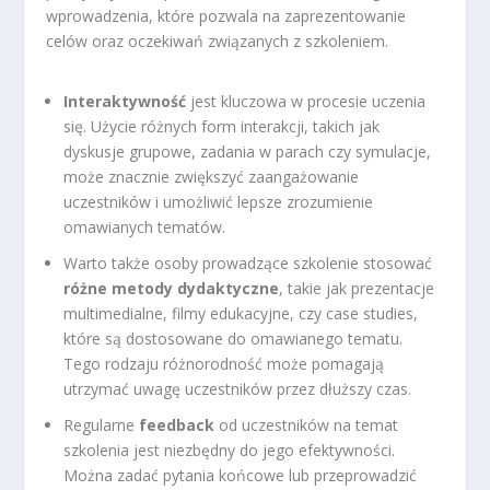
wprowadzenia, które pozwala na zaprezentowanie
celów oraz oczekiwań związanych z szkoleniem.
Interaktywność
jest kluczowa w procesie uczenia
się. Użycie różnych form interakcji, takich jak
dyskusje grupowe, zadania w parach czy symulacje,
może znacznie zwiększyć zaangażowanie
uczestników i umożliwić lepsze zrozumienie
omawianych tematów.
Warto także osoby prowadzące szkolenie stosować
różne metody dydaktyczne
, takie jak prezentacje
multimedialne, filmy edukacyjne, czy case studies,
które są dostosowane do omawianego tematu.
Tego rodzaju różnorodność może pomagają
utrzymać uwagę uczestników przez dłuższy czas.
Regularne
feedback
od uczestników na temat
szkolenia jest niezbędny do jego efektywności.
Można zadać pytania końcowe lub przeprowadzić