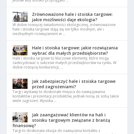
Jednak aby stoisko przyciągało …
Zrównoważone hale i stoiska targowe:
jakie możliwości daje ekologia?
W dobie rosnącej świadomości ekologicznej, zrównoważone
hale i stoiska targowe stają się nie tylko modnym, ale i
niezbędnym rozwiązaniem w …
Hale i stoiska targowe: jakie rozwiązania
wybrać dla małych przedsiębiorstw?
Hale i stoiska targowe to kluczowe elementy, które mogą
zadecydować o sukcesie małych przedsiębiorstw na rynku. W
dobie rosnącej konkurencji, …
Jak zabezpieczyć hale i stoiska targowe
przed zagrożeniami?
Targi i wystawy to doskonałe miejsca do nawiązywania
kontaktów i prezentacji produktów, jednak niosą ze sobą także
wiele zagrożeń. Wysoka …
Jak zaangażować klientów na hali i
stoisku targowym związane z branżą
finansową?
Targi to doskonała okazja do nawiązania kontaktu z