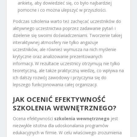
ankietę, aby dowiedzieć się, co było najbardziej
pomocne i co można ulepszyć w przyszłości.
Podczas szkolenia warto też zachęcać uczestników do
aktywnego uczestnictwa poprzez zadawanie pytań i
dzielenie się swoimi doświadczeniami. Tworzenie takiej
interaktywnej atmosfery nie tylko angażuje
uczestników, ale również wymusza na nich myślenie
krytyczne oraz analizowanie prezentowanych
informacji. W rezultacie uczestnicy otrzymują nie tylko
teoretyczną, ale także praktyczną wiedzę, co wpływa na
ich dalszy rozwój zawodowy i przyczynia się do
lepszego funkcjonowania całej organizacji.
JAK OCENIĆ EFEKTYWNOŚĆ
SZKOLENIA WEWNĘTRZNEGO?
Ocena efektywności
szkolenia wewnętrznego
jest
niezwykle istotna dla udoskonalania programów
edukacyjnych w firmie. W celu właściwego zrozumienia