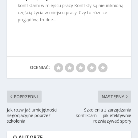
konfliktami w miejscu pracy Konflikty są nieuniknioną
częścią życia w miejscu pracy. Czy to różnice
poglądów, trudne...
OCENIAĆ:
POPRZEDNI
NASTĘPNY
Jak rozwijać umiejętności
Szkolenia z zarządzania
negocjacyjne poprzez
konfliktami – jak efektywnie
szkolenia
rozwiązywać spory
O AUTORZE