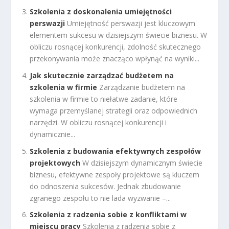
Szkolenia z doskonalenia umiejętności
perswazji
Umiejętność perswazji jest kluczowym
elementem sukcesu w dzisiejszym świecie biznesu. W
obliczu rosnącej konkurencji, zdolność skutecznego
przekonywania może znacząco wpłynąć na wyniki...
Jak skutecznie zarządzać budżetem na
szkolenia w firmie
Zarządzanie budżetem na
szkolenia w firmie to niełatwe zadanie, które
wymaga przemyślanej strategii oraz odpowiednich
narzędzi. W obliczu rosnącej konkurencji i
dynamicznie...
Szkolenia z budowania efektywnych zespołów
projektowych
W dzisiejszym dynamicznym świecie
biznesu, efektywne zespoły projektowe są kluczem
do odnoszenia sukcesów. Jednak zbudowanie
zgranego zespołu to nie lada wyzwanie –...
Szkolenia z radzenia sobie z konfliktami w
miejscu pracy
Szkolenia z radzenia sobie z