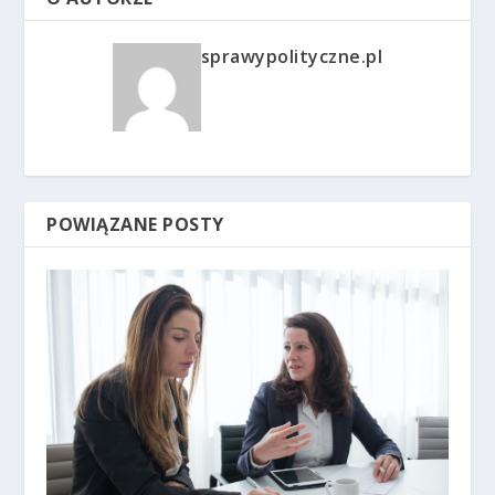
sprawypolityczne.pl
POWIĄZANE POSTY