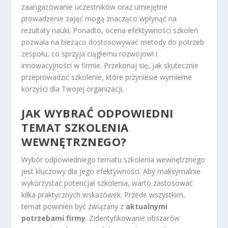
zaangażowanie uczestników oraz umiejętne
prowadzenie zajęć mogą znacząco wpłynąć na
rezultaty nauki. Ponadto, ocena efektywności szkoleń
pozwala na bieżąco dostosowywać metody do potrzeb
zespołu, co sprzyja ciągłemu rozwojowi i
innowacyjności w firmie. Przekonaj się, jak skutecznie
przeprowadzić szkolenie, które przyniesie wymierne
korzyści dla Twojej organizacji.
JAK WYBRAĆ ODPOWIEDNI
TEMAT SZKOLENIA
WEWNĘTRZNEGO?
Wybór odpowiedniego tematu szkolenia wewnętrznego
jest kluczowy dla jego efektywności. Aby maksymalnie
wykorzystać potencjał szkolenia, warto zastosować
kilka praktycznych wskazówek. Przede wszystkim,
temat powinien być związany z
aktualnymi
potrzebami firmy
. Zidentyfikowanie obszarów