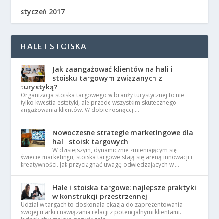
styczeń 2017
HALE I STOISKA
Jak zaangażować klientów na hali i
stoisku targowym związanych z
turystyką?
Organizacja stoiska targowego w branży turystycznej to nie
tylko kwestia estetyki, ale przede wszystkim skutecznego
angażowania klientów. W dobie rosnącej …
Nowoczesne strategie marketingowe dla
hal i stoisk targowych
W dzisiejszym, dynamicznie zmieniającym się
świecie marketingu, stoiska targowe stają się areną innowacji i
kreatywności. Jak przyciągnąć uwagę odwiedzających w …
Hale i stoiska targowe: najlepsze praktyki
w konstrukcji przestrzennej
Udział w targach to doskonała okazja do zaprezentowania
swojej marki i nawiązania relacji z potencjalnymi klientami.