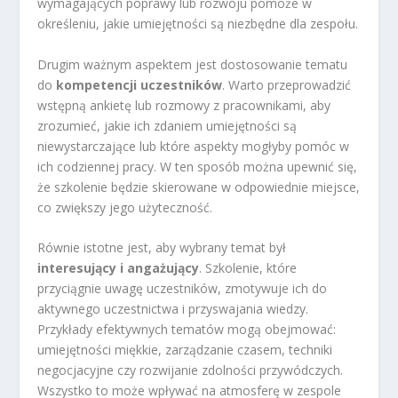
wymagających poprawy lub rozwoju pomoże w
określeniu, jakie umiejętności są niezbędne dla zespołu.
Drugim ważnym aspektem jest dostosowanie tematu
do
kompetencji uczestników
. Warto przeprowadzić
wstępną ankietę lub rozmowy z pracownikami, aby
zrozumieć, jakie ich zdaniem umiejętności są
niewystarczające lub które aspekty mogłyby pomóc w
ich codziennej pracy. W ten sposób można upewnić się,
że szkolenie będzie skierowane w odpowiednie miejsce,
co zwiększy jego użyteczność.
Równie istotne jest, aby wybrany temat był
interesujący i angażujący
. Szkolenie, które
przyciągnie uwagę uczestników, zmotywuje ich do
aktywnego uczestnictwa i przyswajania wiedzy.
Przykłady efektywnych tematów mogą obejmować:
umiejętności miękkie, zarządzanie czasem, techniki
negocjacyjne czy rozwijanie zdolności przywódczych.
Wszystko to może wpływać na atmosferę w zespole