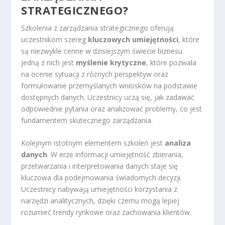
STRATEGICZNEGO?
Szkolenia z zarządzania strategicznego oferują
uczestnikom szereg
kluczowych umiejętności
, które
są niezwykle cenne w dzisiejszym świecie biznesu.
Jedną z nich jest
myślenie krytyczne
, które pozwala
na ocenie sytuacji z różnych perspektyw oraz
formułowanie przemyślanych wniosków na podstawie
dostępnych danych. Uczestnicy uczą się, jak zadawać
odpowiednie pytania oraz analizować problemy, co jest
fundamentem skutecznego zarządzania.
Kolejnym istotnym elementem szkoleń jest
analiza
danych
. W erze informacji umiejętność zbierania,
przetwarzania i interpretowania danych staje się
kluczowa dla podejmowania świadomych decyzji.
Uczestnicy nabywają umiejętności korzystania z
narzędzi analitycznych, dzięki czemu mogą lepiej
rozumieć trendy rynkowe oraz zachowania klientów.