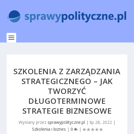
SZKOLENIA Z ZARZĄDZANIA
STRATEGICZNEGO – JAK
TWORZYĆ
DŁUGOTERMINOWE
STRATEGIE BIZNESOWE
Wysłany przez
sprawypolityczne.pl
|
lip 28, 2022
|
Szkolenia i biznes
|
0
|