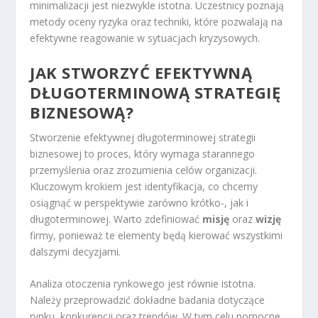
minimalizacji jest niezwykle istotna. Uczestnicy poznają
metody oceny ryzyka oraz techniki, które pozwalają na
efektywne reagowanie w sytuacjach kryzysowych.
JAK STWORZYĆ EFEKTYWNĄ
DŁUGOTERMINOWĄ STRATEGIĘ
BIZNESOWĄ?
Stworzenie efektywnej długoterminowej strategii
biznesowej to proces, który wymaga starannego
przemyślenia oraz zrozumienia celów organizacji.
Kluczowym krokiem jest identyfikacja, co chcemy
osiągnąć w perspektywie zarówno krótko-, jak i
długoterminowej. Warto zdefiniować
misję
oraz
wizję
firmy, ponieważ te elementy będą kierować wszystkimi
dalszymi decyzjami.
Analiza otoczenia rynkowego jest równie istotna.
Należy przeprowadzić dokładne badania dotyczące
rynku, konkurencji oraz trendów. W tym celu pomocne