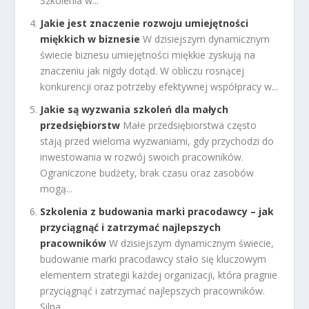
Szkolenia w...
Jakie jest znaczenie rozwoju umiejętności
miękkich w biznesie
W dzisiejszym dynamicznym
świecie biznesu umiejętności miękkie zyskują na
znaczeniu jak nigdy dotąd. W obliczu rosnącej
konkurencji oraz potrzeby efektywnej współpracy w...
Jakie są wyzwania szkoleń dla małych
przedsiębiorstw
Małe przedsiębiorstwa często
stają przed wieloma wyzwaniami, gdy przychodzi do
inwestowania w rozwój swoich pracowników.
Ograniczone budżety, brak czasu oraz zasobów
mogą...
Szkolenia z budowania marki pracodawcy – jak
przyciągnąć i zatrzymać najlepszych
pracowników
W dzisiejszym dynamicznym świecie,
budowanie marki pracodawcy stało się kluczowym
elementem strategii każdej organizacji, która pragnie
przyciągnąć i zatrzymać najlepszych pracowników.
Silna...