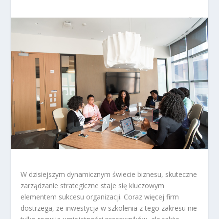
W dzisiejszym dynamicznym świecie biznesu, skuteczne
zarządzanie strategiczne staje się kluczowym
elementem sukcesu organizacji. Coraz więcej firm
dostrzega, że inwestycja w szkolenia z tego zakresu nie