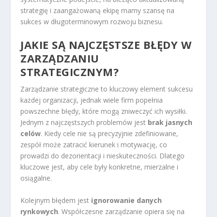
strategię i zaangażowaną ekipę mamy szansę na
sukces w długoterminowym rozwoju biznesu.
JAKIE SĄ NAJCZĘSTSZE BŁĘDY W
ZARZĄDZANIU
STRATEGICZNYM?
Zarządzanie strategiczne to kluczowy element sukcesu
każdej organizacji, jednak wiele firm popełnia
powszechne błędy, które mogą zniweczyć ich wysiłki.
Jednym z najczęstszych problemów jest
brak jasnych
celów
. Kiedy cele nie są precyzyjnie zdefiniowane,
zespół może zatracić kierunek i motywację, co
prowadzi do dezorientacji i nieskuteczności. Dlatego
kluczowe jest, aby cele były konkretne, mierzalne i
osiągalne.
Kolejnym błędem jest
ignorowanie danych
rynkowych
. Współczesne zarządzanie opiera się na