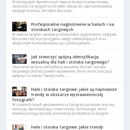
W dzisiejszym dynamicznym świecie branży transportowej,
obecność na targach to nie tylko okazja do zaprezentowania
swojego biznesu, ale także kluczowy …
Profesjonalne nagłośnienie w halach i na
stoiskach targowych
W świecie targów i wystaw profesjonalne nagłośnienie odgrywa
kluczową rolę w przyciąganiu uwagi odwiedzających oraz
skutecznym komunikowaniu się z potencjalnymi …
Jak stworzyć spójną identyfikację
wizualną dla hali i stoiska targowego?
Tworzenie spójnej identyfikacji wizualnej dla hali i stoiska
targowego jest kluczowym wyzwaniem, które może znacząco
wpłynąć na sukces Twojej marki. …
Hale i stoiska targowe: jakie są najnowsze
trendy w obszarze wystawienniczej
fotografii?
W ostatnich latach wystawiennicza fotografia przeszła znaczną
ewolucję, wprowadzając nowe trendy i technologie, które
rewolucjonizują sposób prezentacji produktów na targach. …
Hale i stoiska targowe: jakie trendy