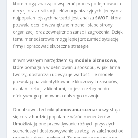
które mogą znacząco wspierać proces podejmowania
decyzji oraz realizacji celów organizacyjnych. Jednym z
najpopularniejszych narzędzi jest analiza
SWOT
, która
pozwala ocenić wewnętrzne mocne i słabe strony
organizacji oraz zewnętrzne szanse i zagrożenia. Dzięki
temu menedżerowie mogą lepiej zrozumieć sytuację
firmy i opracować skuteczne strategie.
Innym ważnym narzędziem są
modele biznesowe
,
które pomagają w definiowaniu sposobu, w jaki firma
tworzy, dostarcza i uchwytuje wartość. Te modele
pozwalają na zidentyfikowanie kluczowych zasobów,
działań i relacji z klientami, co jest niezbędne do
efektywnego planowania dalszego rozwoju.
Dodatkowo, techniki
planowania scenariuszy
stają
się coraz bardziej popularne wśród menedżerów.
Umożliwiają one przewidywanie różnych przyszłych
scenariuszy i dostosowywanie strategii w zależności od
rozwoju sytuacji rynkowej. To narzędzie pozwala na