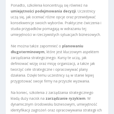
Ponadto, szkolenia koncentrują się również na
umiejętności podejmowania decyzji
. Uczestnicy
uczą się, jak oceniać różne opcje oraz przewidywać
konsekwencje swoich wyborów. Praktyczne ćwiczenia i
studia przypadków pomagają w wdrażaniu tej
umiejętności w rzeczywistych sytuacjach biznesowych.
Nie można także zapomnieć o
planowaniu
długoterminowym
, które jest kluczowym aspektem
zarządzania strategicznego. Kursy te uczą, jak
definiować wizję oraz misję organizacji, a także jak
tworzyć cele strategiczne i opracowywać plany
działania. Dzięki temu uczestnicy są w stanie lepiej
przygotować swoje firmy na przyszłe wyzwania.
Na koniec, szkolenia z zarządzania strategicznego
kładą duży nacisk na
zarządzanie ryzykiem
. W
dynamicznym środowisku biznesowym, umiejętność
identyfikacji zagrożeń oraz opracowywania strategii ich