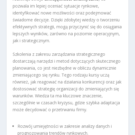
pozwala im lepiej oceniać sytuacje rynkowe,
identyfikować nowe możliwości oraz podejmować
świadome decyzje. Dzięki zdobytej wiedzy o tworzeniu
efektywnych strategii, mogą przyczynić się do osiągania
lepszych wyników, zarówno na poziomie operacyjnym,
jak i strategicznym.
Szkolenia z zakresu zarządzania strategicznego
dostarczają narzędzi i metod dotyczących skutecznego
planowania, co jest niezbędne w obliczu dynamicznie
zmieniającego się rynku. Tego rodzaju kursy uczą
również, jak reagować na działania konkurencji oraz jak
dostosować strategię organizacji do zmieniających się
warunków. Wiedza ta ma kluczowe znaczenie,
szczególnie w czasach kryzysu, gdzie szybka adaptacja
może decydować o przetrwaniu firmy.
Rozwój umiejętności w zakresie analizy danych i
prognozowania trendów rynkowych.