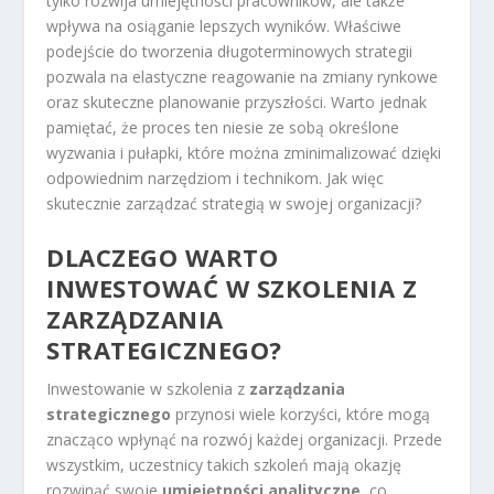
tylko rozwija umiejętności pracowników, ale także
wpływa na osiąganie lepszych wyników. Właściwe
podejście do tworzenia długoterminowych strategii
pozwala na elastyczne reagowanie na zmiany rynkowe
oraz skuteczne planowanie przyszłości. Warto jednak
pamiętać, że proces ten niesie ze sobą określone
wyzwania i pułapki, które można zminimalizować dzięki
odpowiednim narzędziom i technikom. Jak więc
skutecznie zarządzać strategią w swojej organizacji?
DLACZEGO WARTO
INWESTOWAĆ W SZKOLENIA Z
ZARZĄDZANIA
STRATEGICZNEGO?
Inwestowanie w szkolenia z
zarządzania
strategicznego
przynosi wiele korzyści, które mogą
znacząco wpłynąć na rozwój każdej organizacji. Przede
wszystkim, uczestnicy takich szkoleń mają okazję
rozwinąć swoje
umiejętności analityczne
, co