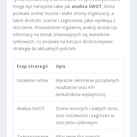
mogą być narzędzia takie jak
analiza SWOT
, która
pozwala ocenić mocne i słabe strony organizacji, a
także dostrzec szanse i zagrożenia, jakie wynikają z
otoczenia. Prowadzenie regularnej analizy dostarcza
informacji na temat zmieniających się warunków
rynkowych, co pozwala na bieżąco dostosowywać
strategię do aktualnych potrzeb.
Etap strategii
Opis
Ustalenie celów
Wyraźne określenie pożądanych
rezultatów oraz KPI
(wskaźników wydajności).
Analiza SWOT
Ocena mocnych i słabych stron,
oraz możliwości i zagrożeń w
otoczeniu rynkowym.
Zaangażowanie
Włączenie kluczowych