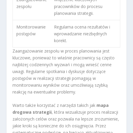
zespołu
pracowników do procesu
planowania strategii.
Monitorowanie
Regularna ocena rezultatów i
postępów
wprowadzanie niezbędnych
korekt.
Zaangażowanie zespołu w proces planowania jest
kluczowe, ponieważ to właśnie pracownicy są często
najbliżej codziennych wyzwań i mogą wnieść cenne
uwagi. Regularne spotkania i dyskusje dotyczące
postępów w realizacji strategii pomagają w
monitorowaniu wyników oraz umożliwiają szybką
reakcję na ewentualne problemy.
Warto także korzystać z narzędzi takich jak
mapa
drogowa strategii
, która wizualizuje proces realizacji
założonych celów oraz pozwala na lepsze zrozumienie,
jakie kroki są konieczne do ich osiągnięcia. Przez
systematyczne podejście, na bieżąco aktualizowaną