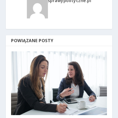
sprawypolityczne.pl
POWIĄZANE POSTY