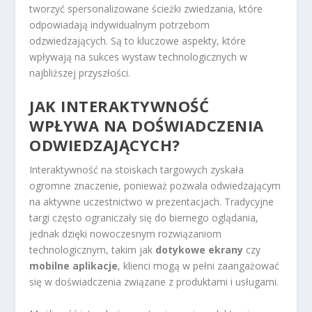
tworzyć spersonalizowane ścieżki zwiedzania, które
odpowiadają indywidualnym potrzebom
odzwiedzających. Są to kluczowe aspekty, które
wpływają na sukces wystaw technologicznych w
najbliższej przyszłości.
JAK INTERAKTYWNOŚĆ
WPŁYWA NA DOŚWIADCZENIA
ODWIEDZAJĄCYCH?
Interaktywność na stoiskach targowych zyskała
ogromne znaczenie, ponieważ pozwala odwiedzającym
na aktywne uczestnictwo w prezentacjach. Tradycyjne
targi często ograniczały się do biernego oglądania,
jednak dzięki nowoczesnym rozwiązaniom
technologicznym, takim jak
dotykowe ekrany
czy
mobilne aplikacje
, klienci mogą w pełni zaangażować
się w doświadczenia związane z produktami i usługami.