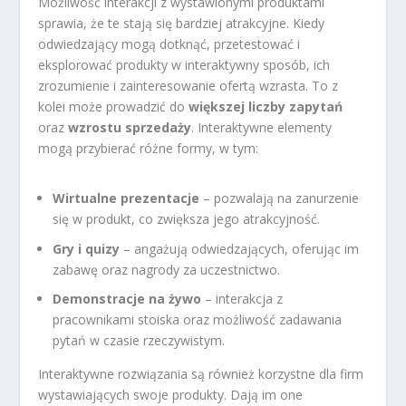
Możliwość interakcji z wystawionymi produktami
sprawia, że te stają się bardziej atrakcyjne. Kiedy
odwiedzający mogą dotknąć, przetestować i
eksplorować produkty w interaktywny sposób, ich
zrozumienie i zainteresowanie ofertą wzrasta. To z
kolei może prowadzić do
większej liczby zapytań
oraz
wzrostu sprzedaży
. Interaktywne elementy
mogą przybierać różne formy, w tym:
Wirtualne prezentacje
– pozwalają na zanurzenie
się w produkt, co zwiększa jego atrakcyjność.
Gry i quizy
– angażują odwiedzających, oferując im
zabawę oraz nagrody za uczestnictwo.
Demonstracje na żywo
– interakcja z
pracownikami stoiska oraz możliwość zadawania
pytań w czasie rzeczywistym.
Interaktywne rozwiązania są również korzystne dla firm
wystawiających swoje produkty. Dają im one