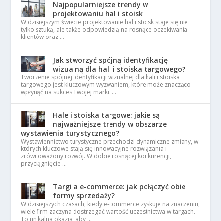
Najpopularniejsze trendy w
projektowaniu hal i stoisk
W dzisiejszym świecie projektowanie hal i stoisk staje się nie
tylko sztuką, ale także odpowiedzią na rosnące oczekiwania
klientów oraz …
Jak stworzyć spójną identyfikację
wizualną dla hali i stoiska targowego?
Tworzenie spójnej identyfikacji wizualnej dla hali i stoiska
targowego jest kluczowym wyzwaniem, które może znacząco
wpłynąć na sukces Twojej marki. …
Hale i stoiska targowe: jakie są
najważniejsze trendy w obszarze
wystawienia turystycznego?
Wystawiennictwo turystyczne przechodzi dynamiczne zmiany, w
których kluczowe stają się innowacyjne rozwiązania i
zrównoważony rozwój. W dobie rosnącej konkurencji,
przyciągnięcie …
Targi a e-commerce: jak połączyć obie
formy sprzedaży?
W dzisiejszych czasach, kiedy e-commerce zyskuje na znaczeniu,
wiele firm zaczyna dostrzegać wartość uczestnictwa w targach.
To unikalna okazja, aby …