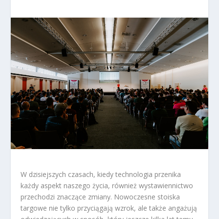
W dzisiejszych czasach, kiedy technologia przenika
każdy aspekt naszego życia, również wystawiennictwo
przechodzi znaczące zmiany. Nowoczesne stoiska
targowe nie tylko przyciągają wzrok, ale także angażują