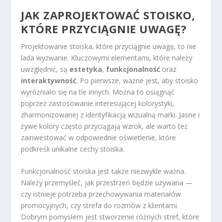
JAK ZAPROJEKTOWAĆ STOISKO,
KTÓRE PRZYCIĄGNIE UWAGĘ?
Projektowanie stoiska, które przyciągnie uwagę, to nie
lada wyzwanie. Kluczowymi elementami, które należy
uwzględnić, są
estetyka
,
funkcjonalność
oraz
interaktywność
. Po pierwsze, ważne jest, aby stoisko
wyróżniało się na tle innych. Można to osiągnąć
poprzez zastosowanie interesującej kolorystyki,
zharmonizowanej z identyfikacją wizualną marki. Jasne i
żywe kolory często przyciągają wzrok, ale warto też
zainwestować w odpowiednie oświetlenie, które
podkreśli unikalne cechy stoiska.
Funkcjonalność stoiska jest także niezwykle ważna.
Należy przemyśleć, jak przestrzeń będzie używana —
czy istnieje potrzeba przechowywania materiałów
promocyjnych, czy strefa do rozmów z klientami.
Dobrym pomysłem jest stworzenie różnych stref, które