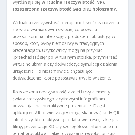
wyróżniają się
wirtualna rzeczywistość (VR)
,
rozszerzona rzeczywistość (AR)
oraz
hologramy
.
Wirtualna rzeczywistość oferuje możliwość zanurzenia
się w trójwymiarowym świecie, co pozwala
uczestnikom na interakcję z produktem lub usługą w
sposób, który byłby niemożliwy w tradycyjnych
prezentacjach. Użytkownicy mogą na przykład
„przechadzać się” po wirtualnym stoiska, przymierzać
wirtualne ubrania czy doświadczyć symulacji działania
urządzenia. To niesamowicie angażujące
doświadczenie, które pozostawia trwałe wrażenie.
Rozszerzona rzeczywistość z kolei łączy elementy
świata rzeczywistego z cyfrowymi infografikami,
pozwalając na interaktywne prezentacje. Dzięki
aplikacjom AR odwiedzający mogą skanować kody QR
lub obrazy, które aktywują dodatkowe treści, takie jak
filmy, prezentacje 3D czy szczegółowe informacje na
temat produktów. Takie rozwiązania rewolucjonizują