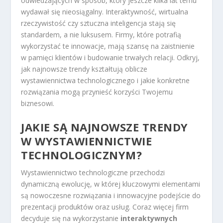
odwiedzających w sposób, który jeszcze kilka lat temu
wydawał się nieosiągalny. Interaktywność, wirtualna
rzeczywistość czy sztuczna inteligencja stają się
standardem, a nie luksusem. Firmy, które potrafią
wykorzystać te innowacje, mają szansę na zaistnienie
w pamięci klientów i budowanie trwałych relacji. Odkryj,
jak najnowsze trendy kształtują oblicze
wystawiennictwa technologicznego i jakie konkretne
rozwiązania mogą przynieść korzyści Twojemu
biznesowi.
JAKIE SĄ NAJNOWSZE TRENDY
W WYSTAWIENNICTWIE
TECHNOLOGICZNYM?
Wystawiennictwo technologiczne przechodzi
dynamiczną ewolucję, w której kluczowymi elementami
są nowoczesne rozwiązania i innowacyjne podejście do
prezentacji produktów oraz usług. Coraz więcej firm
decyduje się na wykorzystanie
interaktywnych