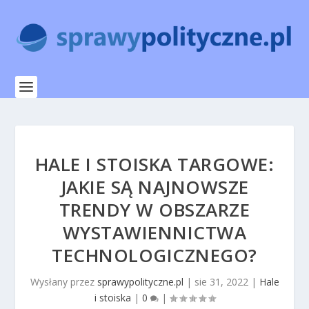
HALE I STOISKA TARGOWE:
JAKIE SĄ NAJNOWSZE
TRENDY W OBSZARZE
WYSTAWIENNICTWA
TECHNOLOGICZNEGO?
Wysłany przez
sprawypolityczne.pl
|
sie 31, 2022
|
Hale
i stoiska
|
0
|