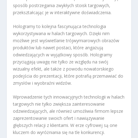
sposób postrzegania zwykłych stoisk targowych,
przekształcając je w interaktywne doświadczenia.
Hologramy to kolejna fascynująca technologia
wykorzystywana w halach targowych. Dzięki nim
możliwe jest wyświetlanie trójwymiarowych obrazów
produktów lub nawet postaci, które angażują
odwiedzających w wyjątkowy sposób. Hologramy
przyciągają uwagę nie tylko ze względu na swój
wizualny efekt, ale także z powodu nowatorskiego
podejścia do prezentacji, które potrafią przemawiać do
zmysłów i wyobraźni widzów.
Wprowadzenie tych innowacyjnych technologii w halach
targowych nie tylko zwiększa zainteresowanie
odzwiedzających, ale również umożliwia firmom lepsze
zaprezentowanie swoich ofert i nawiązywanie
głębszych relacji z klientami. W erze cyfrowej są one
kluczem do wyróżniania się na tle konkurencji.