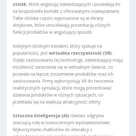
stoisk
, które angażują odwiedzających i pozwalają im
na bezpośredni kontakt z oferowanymi rozwiązaniami.
Takie stoiska często wyposażone są w ekrany
dotykowe, które umożliwiają prezentację różnych
funkcji produktów w angażujący sposób.
Kolejnym istotnym trendem, który zyskuje na
popularności, jest
wirtualna rzeczywistość (VR)
.
Dzięki zastosowaniu tej technologii, odwiedzający mają
możliwość zanurzenia się w wirtualnym świecie, co
pozwala na lepsze zrozumienie produktów oraz ich
zastosowania. Firmy wykorzystują VR do tworzenia
realistycznych symulacji, które mogą prezentować
działania produktów w różnych sytuacjach, co
przekłada się na większą atrakcyjność oferty.
Sztuczna inteligencja (AI)
również odgrywa
znaczącą rolę w nowoczesnym wystawiennictwie.
Wykorzystanie chatbotów do interakcji z