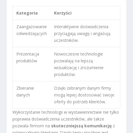
Kategoria
Korzyści
Zaangażowanie
Interaktywne doświadczenia
odwiedzających
przyciągają uwagę i angażują
uczestników.
Prezentacja
Nowoczesne technologie
produktów
pozwalają na lepszą
wizualizację i zrozumienie
produktów.
Zbieranie
Dzięki zebranym danym firmy
danych
mogą lepiej dostosować swoje
oferty do potrzeb klientów.
Wykorzystanie technologii w wystawiennictwie nie tylko
poprawia doświadczenia uczestników, ale także
pozwala firmom na
skuteczniejszą komunikację
z
potencjalnymi klientami. Dzięki temu możliwe jest