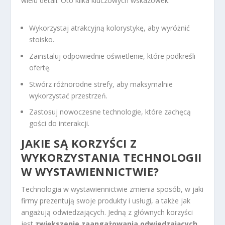
wielu detali. Oto kilka kluczowych wskazówek:
Wykorzystaj atrakcyjną kolorystykę, aby wyróżnić
stoisko.
Zainstaluj odpowiednie oświetlenie, które podkreśli
ofertę.
Stwórz różnorodne strefy, aby maksymalnie
wykorzystać przestrzeń.
Zastosuj nowoczesne technologie, które zachęcą
gości do interakcji.
JAKIE SĄ KORZYŚCI Z
WYKORZYSTANIA TECHNOLOGII
W WYSTAWIENNICTWIE?
Technologia w wystawiennictwie zmienia sposób, w jaki
firmy prezentują swoje produkty i usługi, a także jak
angażują odwiedzających. Jedną z głównych korzyści
jest
zwiększenie zaangażowania odwiedzających
.