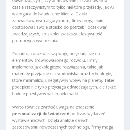
odwiedzającymi, czy analizowanie ich zachowań w
czasie rzeczywistym to tylko niektóre przykłady, jak AI
wzbogaca doświadczenie klienta. Dzięki
zaawansowanym algorytmom, firmy mogą lepiej
dostosować swoje stoisko do potrzeb i oczekiwań
zwiedzających, co z kolei zwiększa efektywność
promocyjną wydarzenia.
Ponadto, coraz większą wagę przykłada się do
elementów zrównoważonego rozwoju. Firmy
implementują ekologiczne rozwiązania, takie jak
materiały przyjazne dla środowiska oraz technologie,
które minimalizują negatywny wpływ na planetę. Takie
podejście nie tylko przyciąga odwiedzających, ale także
buduje pozytywny wizerunek marki.
Warto również zwrócić uwagę na znaczenie
personalizacji doświadczeń
podczas wydarzeń
wystawienniczych. Dzięki analizie danych i
zastosowaniu nowoczesnych technologii, firmy mogą