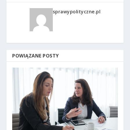
sprawypolityczne.pl
POWIĄZANE POSTY