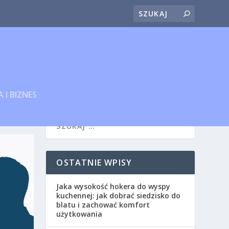
 I BIZNES
OSTATNIE WPISY
Jaka wysokość hokera do wyspy
kuchennej: jak dobrać siedzisko do
blatu i zachować komfort
użytkowania