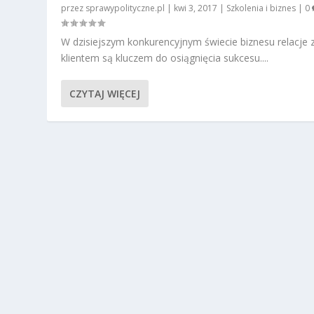
przez
sprawypolityczne.pl
|
kwi 3, 2017
|
Szkolenia i biznes
|
0
W dzisiejszym konkurencyjnym świecie biznesu relacje 
klientem są kluczem do osiągnięcia sukcesu....
CZYTAJ WIĘCEJ