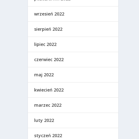
wrzesień 2022
sierpień 2022
lipiec 2022
czerwiec 2022
maj 2022
kwiecień 2022
marzec 2022
luty 2022
styczeń 2022