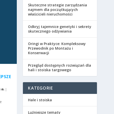
Skuteczne strategie zarządzania
najmem dla początkujących
właścicieli nieruchomości
Odkryj tajemnice genetyki i sekrety
skutecznego odżywiania
Oringi w Praktyce: Kompleksowy
Przewodnik po Montażu i
Konserwacji
Przegląd dostępnych rozwiązań dla
hali i stoiska targowego
EPSZE
KATEGORIE
0
|
Hale i stoiska
e
Luźniejsze tematy