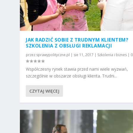
JAK RADZIĆ SOBIE Z TRUDNYM KLIENTEM?
SZKOLENIA Z OBSŁUGI REKLAMACJI
przez
sprawypolityczne.pl
|
sie 11, 2017
|
Szkolenia i biznes
|
Współczesny rynek stawia przed nami wiele wyzwań,
szczególnie w obszarze obsługi klienta. Trudni...
CZYTAJ WIĘCEJ