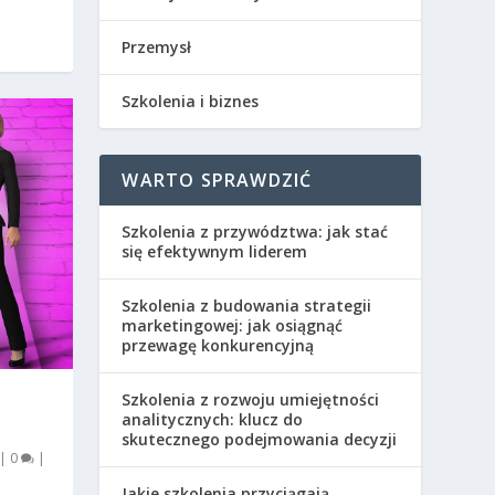
Przemysł
Szkolenia i biznes
WARTO SPRAWDZIĆ
Szkolenia z przywództwa: jak stać
się efektywnym liderem
Szkolenia z budowania strategii
marketingowej: jak osiągnąć
przewagę konkurencyjną
Szkolenia z rozwoju umiejętności
.
analitycznych: klucz do
skutecznego podejmowania decyzji
|
0
|
Jakie szkolenia przyciągają