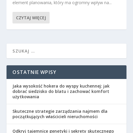
element planowania, który ma ogromny wpływ na...
CZYTAJ WIĘCEJ
OSTATNIE WPISY
Jaka wysokość hokera do wyspy kuchennej: jak
dobrać siedzisko do blatu i zachować komfort
użytkowania
Skuteczne strategie zarządzania najmem dla
początkujących właścicieli nieruchomości
Odkryj tajemnice genetyki i sekrety skutecznego