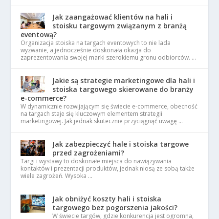
Jak zaangażować klientów na hali i
stoisku targowym związanym z branżą
eventową?
Organizacja stoiska na targach eventowych to nie lada
wyzwanie, a jednocześnie doskonała okazja do
zaprezentowania swojej marki szerokiemu gronu odbiorców. …
Jakie są strategie marketingowe dla hali i
stoiska targowego skierowane do branży
e-commerce?
W dynamicznie rozwijającym się świecie e-commerce, obecność
na targach staje się kluczowym elementem strategii
marketingowej. Jak jednak skutecznie przyciągnąć uwagę …
Jak zabezpieczyć hale i stoiska targowe
przed zagrożeniami?
Targi i wystawy to doskonałe miejsca do nawiązywania
kontaktów i prezentacji produktów, jednak niosą ze sobą także
wiele zagrożeń. Wysoka …
Jak obniżyć koszty hali i stoiska
targowego bez pogorszenia jakości?
W świecie targów, gdzie konkurencja jest ogromna,