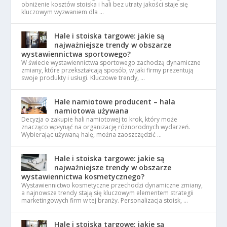
obniżenie kosztów stoiska i hali bez utraty jakości staje się
kluczowym wyzwaniem dla …
Hale i stoiska targowe: jakie są
najważniejsze trendy w obszarze
wystawiennictwa sportowego?
W świecie wystawiennictwa sportowego zachodzą dynamiczne
zmiany, które przekształcają sposób, w jaki firmy prezentują
swoje produkty i usługi. Kluczowe trendy, …
Hale namiotowe producent – hala
namiotowa używana
Decyzja o zakupie hali namiotowej to krok, który może
znacząco wpłynąć na organizację różnorodnych wydarzeń.
Wybierając używaną halę, można zaoszczędzić …
Hale i stoiska targowe: jakie są
najważniejsze trendy w obszarze
wystawiennictwa kosmetycznego?
Wystawiennictwo kosmetyczne przechodzi dynamiczne zmiany,
a najnowsze trendy stają się kluczowym elementem strategii
marketingowych firm w tej branży. Personalizacja stoisk, …
Hale i stoiska targowe: jakie są