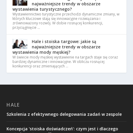
najważniejsze trendy w obszarze
wystawienia turystycznego?
Wystawiennictwo turystyczne przechodzi dynamiczne zmiany, w
których kluczowe stają się innowacyjne rozwiązania i
zrównoważony rozwój. W dobie rosnącej konkurencji,
przyciągnięcie …
Hale i stoiska targowe: jakie są
najważniejsze trendy w obszarze
wystawienia mody męskiej?
W świecie mody męskiej wystawienie na targach staje się coraz
bardziej dynamiczne i innowacyjne. W obliczu rosnącej
konkurencji oraz zmieniających …
HALE
Szkolenia z efektywnego delegowania zadań w zespole
Koncepcja 'stoiska doświadczeń’: czym jest i dlaczego