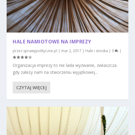
HALE NAMIOTOWE NA IMPREZY
przez
sprawypolityczne.pl
|
mar 2, 2017
|
Hale i stoiska
|
0
|
Organizacja imprezy to nie lada wyzwanie, zwłaszcza
gdy zależy nam na stworzeniu wyjątkowej...
CZYTAJ WIĘCEJ