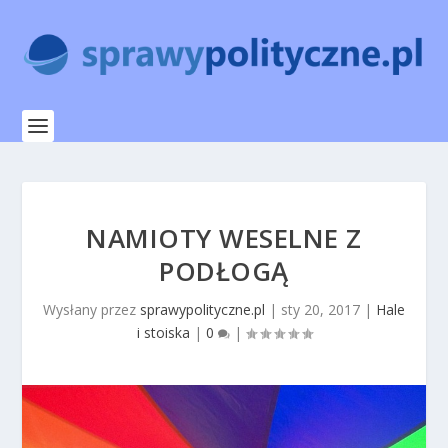
NAMIOTY WESELNE Z
PODŁOGĄ
Wysłany przez
sprawypolityczne.pl
|
sty 20, 2017
|
Hale
i stoiska
|
0
|