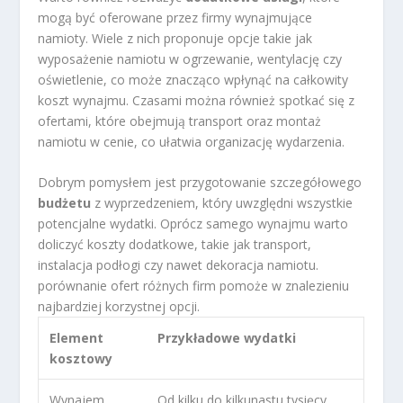
mogą być oferowane przez firmy wynajmujące
namioty. Wiele z nich proponuje opcje takie jak
wyposażenie namiotu w ogrzewanie, wentylację czy
oświetlenie, co może znacząco wpłynąć na całkowity
koszt wynajmu. Czasami można również spotkać się z
ofertami, które obejmują transport oraz montaż
namiotu w cenie, co ułatwia organizację wydarzenia.
Dobrym pomysłem jest przygotowanie szczegółowego
budżetu
z wyprzedzeniem, który uwzględni wszystkie
potencjalne wydatki. Oprócz samego wynajmu warto
doliczyć koszty dodatkowe, takie jak transport,
instalacja podłogi czy nawet dekoracja namiotu.
porównanie ofert różnych firm pomoże w znalezieniu
najbardziej korzystnej opcji.
Element
Przykładowe wydatki
kosztowy
Wynajem
Od kilku do kilkunastu tysięcy