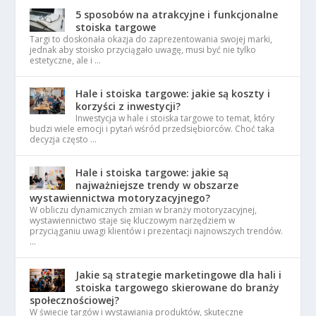
5 sposobów na atrakcyjne i funkcjonalne
stoiska targowe
Targi to doskonała okazja do zaprezentowania swojej marki,
jednak aby stoisko przyciągało uwagę, musi być nie tylko
estetyczne, ale i …
Hale i stoiska targowe: jakie są koszty i
korzyści z inwestycji?
Inwestycja w hale i stoiska targowe to temat, który
budzi wiele emocji i pytań wśród przedsiębiorców. Choć taka
decyzja często …
Hale i stoiska targowe: jakie są
najważniejsze trendy w obszarze
wystawiennictwa motoryzacyjnego?
W obliczu dynamicznych zmian w branży motoryzacyjnej,
wystawiennictwo staje się kluczowym narzędziem w
przyciąganiu uwagi klientów i prezentacji najnowszych trendów.
…
Jakie są strategie marketingowe dla hali i
stoiska targowego skierowane do branży
społecznościowej?
W świecie targów i wystawiania produktów, skuteczne