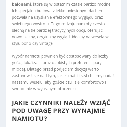
balonami
, które są w ostatnim czasie bardzo modne.
Ich specjalna budowa z lekko uniesionym dachem
pozwala na uzyskanie efektownego wyglądu oraz
świetlnego wystroju. Tego rodzaju namioty często
bledną na tle bardziej tradycyjnych opcji, oferując
nowoczesny, oryginalny wygląd, idealny na wesela w
stylu boho czy vintage.
Wybór namiotu powinien być dostosowany do liczby
gości, lokalizacji oraz osobistych preferencji pary
młodej. Dlatego przed podjęciem decyzji warto
zastanowić się nad tym, jaki klimat i i styl chcemy nadać
naszemu weselu, aby goście czuli się komfortowo i
swobodnie w wybranym otoczeniu.
JAKIE CZYNNIKI NALEŻY WZIĄĆ
POD UWAGĘ PRZY WYNAJMIE
NAMIOTU?