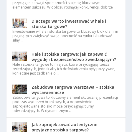
przyciąganie uwagi społeczności staje się kluczowym
elementem sukcesu. W obliczu rosnącej konkurencji, dobrze …
Dlaczego warto inwestować w hale i
stoiska targowe?
Inwestowanie w hale i stoiska targowe to kluczowy krok dla firm
pragnących zwiększyć swoją obecność na rynku i zbudować
silny …
Hale i stoiska targowe: jak zapewnić
wygodę i bezpieczeństwo zwiedzającym?
Hale i stoiska targowe to miejsca, które przyciągają rzesze
zwiedzających, jednak aby ich doświadczenia były pozytywne,
konieczne jest zadbanie o …
Zabudowa targowa Warszawa – stoiska
wystawiennicze
Zabudowa targowa to kluczowy element skutecznej prezentacji
podczas wydarzeń branżowych, a odpowiednio
zaprojektowane stoisko może przyciągnąć tłumy
odwiedzających. W dynamicznym …
Jak zaprojektować autentyczne i
przyjazne stoiska targowe?