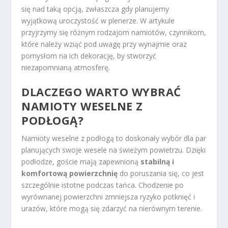
się nad taką opcją, zwłaszcza gdy planujemy
wyjątkową uroczystość w plenerze. W artykule
przyjrzymy się różnym rodzajom namiotów, czynnikom,
które należy wziąć pod uwagę przy wynajmie oraz
pomysłom na ich dekorację, by stworzyć
niezapomnianą atmosferę.
DLACZEGO WARTO WYBRAĆ
NAMIOTY WESELNE Z
PODŁOGĄ?
Namioty weselne z podłogą to doskonały wybór dla par
planujących swoje wesele na świeżym powietrzu. Dzięki
podłodze, goście mają zapewnioną
stabilną i
komfortową powierzchnię
do poruszania się, co jest
szczególnie istotne podczas tańca. Chodzenie po
wyrównanej powierzchni zmniejsza ryzyko potknięć i
urazów, które mogą się zdarzyć na nierównym terenie.