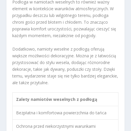
Podłoga w namiotach weselnych to również ważny
element w kontekście warunków atmosferycznych. W
przypadku deszczu lub wilgotnego terenu, podłoga
chroni gości przed błotem i chłodem. To znacząco
poprawia komfort uroczystości, pozwalając cieszyć się
każdym momentem, niezależnie od pogody.
Dodatkowo, namioty weselne z podłogą oferują
większe możliwości dekoracyjne. Można je z łatwością
przystosować do stylu wesela, dodając różnorodne
dekoracje, takie jak dywany, poduszki czy stoły. Dzięki
temu, wydarzenie staje się nie tylko bardziej eleganckie,
ale także przytulne.
Zalety namiotów weselnych z podłogą
Bezpłatna i komfortowa powierzchnia do tańca
Ochrona przed niekorzystnymi warunkami