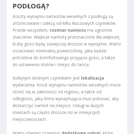
PODŁOGĄ?
Koszty wynajmu namiotów weselnych z podłogą są
zróżnicowane i zależą od kilku kluczowych czynników.
Przede wszystkim,
rozmiar namiotu
ma ogromne
znaczenie. Większe namioty przeznaczone dla większej
liczby gości będą zazwyczaj droższe w wynajmie. Warto
oszacować minimalną powierzchnię, jaka będzie
potrzebna do komfortowego przyjęcia gości, a także
do ustawienia stołów i miejsc do tańca.
Kolejnym istotnym czynnikiem jest
lokalizacja
wydarzenia. Koszt wynajmu namiotów weselnych może
różnić się w zależności od regionu, a także od
odległości, jaką firma wynajmująca musi pokonać, aby
dostarczyć namiot na miejsce. Usługi w dużych
miastach są często droższe niż w mniejszych
miejscowościach.
Warto również rozważyć
dodatkowe usługi
, które