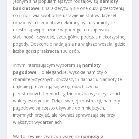
Jednym z najpopularniejszych rodzajów są
namioty
bankietowe
. Charakteryzują się one dużą przestrzenią,
co umożliwia swobodne ustawienie stołów, krzeseł
oraz innych elementów dekoracyjnych. Namioty te
często są wyposażone w podłogę, co zapewnia
stabilność i czystość, szczególnie podczas niekorzystnej
pogody. Doskonale nadają się na większe wesela, gdzie
liczba gości przekracza 100 osób.
Innym interesującym wyborem są
namioty
pagodowe
. To eleganckie, wysokie namioty o
charakterystycznych, spiczastych dachach. Namioty te
najlepiej prezentują się w ogrodach czy na
przestronnych terenach, gdzie można wykorzystać ich
walory estetyczne. Dzięki swojej konstrukcji, namioty
pagodowe są często używane do mniejszych,
intymnych przyjęć, ale również sprawdzają się przy
większych wydarzeniach.
Warto również zwrócić uwagę na
namioty z