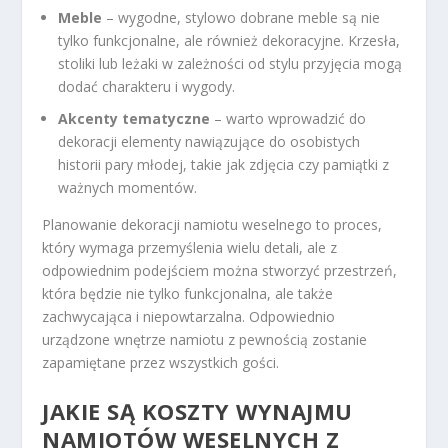
Meble
– wygodne, stylowo dobrane meble są nie
tylko funkcjonalne, ale również dekoracyjne. Krzesła,
stoliki lub leżaki w zależności od stylu przyjęcia mogą
dodać charakteru i wygody.
Akcenty tematyczne
– warto wprowadzić do
dekoracji elementy nawiązujące do osobistych
historii pary młodej, takie jak zdjęcia czy pamiątki z
ważnych momentów.
Planowanie dekoracji namiotu weselnego to proces,
który wymaga przemyślenia wielu detali, ale z
odpowiednim podejściem można stworzyć przestrzeń,
która będzie nie tylko funkcjonalna, ale także
zachwycająca i niepowtarzalna. Odpowiednio
urządzone wnętrze namiotu z pewnością zostanie
zapamiętane przez wszystkich gości.
JAKIE SĄ KOSZTY WYNAJMU
NAMIOTÓW WESELNYCH Z