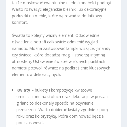
także maskować ewentualne niedoskonałości podłogi.
Warto rozważyć eleganckie bieżniki lub dekoracyjne
poduszki na meble, które wprowadzą dodatkowy
komfort.
Światła to kolejny ważny element. Odpowiednie
oświetlenie potrafi całkowicie odmienić wygląd
namiotu. Można zastosować lampki wiszące, girlandy
czy świece, które dodadzą magii i stworzą intymną
atmosferę. Ustawienie świateł w różnych punktach
namiotu pozwoli również na podkreślenie kluczowych
elementów dekoracyjnych.
Kwiaty
– bukiety i kompozycje kwiatowe
umieszczone na stołach oraz dekoracje w postaci
girland to doskonały sposób na ożywienie
przestrzeni. Warto dobierać kwiaty zgodnie z porą
roku oraz kolorystyką, która dominować będzie
podczas wesela.