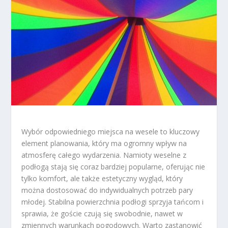
Wybór odpowiedniego miejsca na wesele to kluczowy
element planowania, który ma ogromny wpływ na
atmosferę całego wydarzenia. Namioty weselne z
podłogą stają się coraz bardziej popularne, oferując nie
tylko komfort, ale także estetyczny wygląd, który
można dostosować do indywidualnych potrzeb pary
młodej. Stabilna powierzchnia podłogi sprzyja tańcom i
sprawia, że goście czują się swobodnie, nawet w
zmiennych warunkach pogodowych. Warto zastanowić