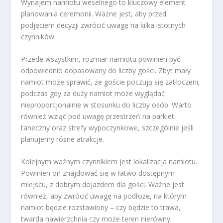
Wynajem namiotu weselnego to kluczowy element
planowania ceremonii. Ważne jest, aby przed
podjęciem decyzji zwrócić uwagę na kilka istotnych
czynników.
Przede wszystkim, rozmiar namiotu powinien być
odpowiednio dopasowany do liczby gości. Zbyt mały
namiot może sprawić, że goście poczują się zatłoczeni,
podczas gdy za duży namiot może wyglądać
nieproporcjonalnie w stosunku do liczby osób. Warto
również wziąć pod uwagę przestrzeń na parkiet
taneczny oraz strefy wypoczynkowe, szczególnie jeśli
planujemy różne atrakcje.
Kolejnym ważnym czynnikiem jest lokalizacja namiotu.
Powinien on znajdować się w łatwo dostępnym
miejscu, z dobrym dojazdem dla gości. Ważne jest
również, aby zwrócić uwagę na podłoże, na którym
namiot będzie rozstawiony – czy będzie to trawa,
twarda nawierzchnia czy może teren nierówny.