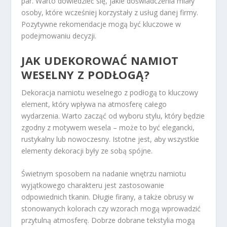
par. Warto dowiedzieć się, jakie doświadczenia miały
osoby, które wcześniej korzystały z usług danej firmy.
Pozytywne rekomendacje mogą być kluczowe w
podejmowaniu decyzji.
JAK UDEKOROWAĆ NAMIOT
WESELNY Z PODŁOGĄ?
Dekoracja namiotu weselnego z podłogą to kluczowy
element, który wpływa na atmosferę całego
wydarzenia. Warto zacząć od wyboru stylu, który będzie
zgodny z motywem wesela – może to być elegancki,
rustykalny lub nowoczesny. Istotne jest, aby wszystkie
elementy dekoracji były ze sobą spójne.
Świetnym sposobem na nadanie wnętrzu namiotu
wyjątkowego charakteru jest zastosowanie
odpowiednich tkanin. Długie firany, a także obrusy w
stonowanych kolorach czy wzorach mogą wprowadzić
przytulną atmosferę. Dobrze dobrane tekstylia mogą