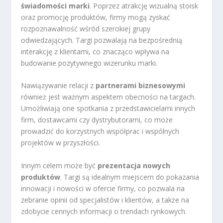
świadomości marki
. Poprzez atrakcję wizualną stoisk
oraz promocję produktów, firmy mogą zyskać
rozpoznawalność wśród szerokiej grupy
odwiedzających. Targi pozwalają na bezpośrednią
interakcję z klientami, co znacząco wpływa na
budowanie pozytywnego wizerunku marki.
Nawiązywanie relacji z
partnerami biznesowymi
również jest ważnym aspektem obecności na targach.
Umożliwiają one spotkania z przedstawicielami innych
firm, dostawcami czy dystrybutorami, co może
prowadzić do korzystnych współprac i wspólnych
projektów w przyszłości.
Innym celem może być
prezentacja nowych
produktów
. Targi są idealnym miejscem do pokazania
innowacji i nowości w ofercie firmy, co pozwala na
zebranie opinii od specjalistów i klientów, a także na
zdobycie cennych informacji o trendach rynkowych.