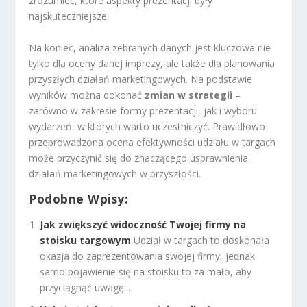
zrozumieć, które aspekty prezentacji były
najskuteczniejsze.
Na koniec, analiza zebranych danych jest kluczowa nie
tylko dla oceny danej imprezy, ale także dla planowania
przyszłych działań marketingowych. Na podstawie
wyników można dokonać
zmian w strategii
–
zarówno w zakresie formy prezentacji, jak i wyboru
wydarzeń, w których warto uczestniczyć. Prawidłowo
przeprowadzona ocena efektywności udziału w targach
może przyczynić się do znaczącego usprawnienia
działań marketingowych w przyszłości.
Podobne Wpisy:
Jak zwiększyć widoczność Twojej firmy na
stoisku targowym
Udział w targach to doskonała
okazja do zaprezentowania swojej firmy, jednak
samo pojawienie się na stoisku to za mało, aby
przyciągnąć uwagę...