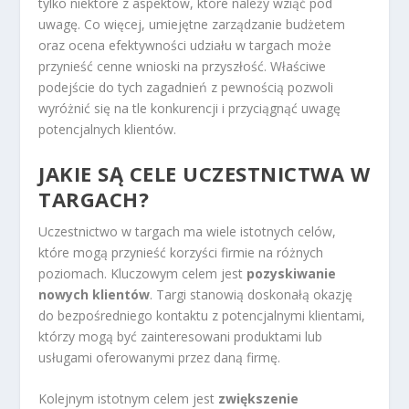
tylko niektóre z aspektów, które należy wziąć pod
uwagę. Co więcej, umiejętne zarządzanie budżetem
oraz ocena efektywności udziału w targach może
przynieść cenne wnioski na przyszłość. Właściwe
podejście do tych zagadnień z pewnością pozwoli
wyróżnić się na tle konkurencji i przyciągnąć uwagę
potencjalnych klientów.
JAKIE SĄ CELE UCZESTNICTWA W
TARGACH?
Uczestnictwo w targach ma wiele istotnych celów,
które mogą przynieść korzyści firmie na różnych
poziomach. Kluczowym celem jest
pozyskiwanie
nowych klientów
. Targi stanowią doskonałą okazję
do bezpośredniego kontaktu z potencjalnymi klientami,
którzy mogą być zainteresowani produktami lub
usługami oferowanymi przez daną firmę.
Kolejnym istotnym celem jest
zwiększenie