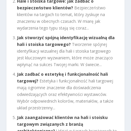
Hale i stoiska targowe: jak zadbać o
bezpieczeństwo klientów?
Bezpieczeństwo
klientów na targach to temat, który zyskuje na
znaczeniu w obecnych czasach. W miarę jak
wydarzenia tego typu stają się coraz...
Jak stworzyć spójną identyfikację wizualną dla
hali i stoiska targowego?
Tworzenie spójnej
identyfikacji wizualnej dla hali i stoiska targowego
jest kluczowym wyzwaniem, które może znacząco
wpłynąć na sukces Twojej marki. W świecie...
Jak zadbać o estetykę i funkcjonalność hali
targowej?
Estetyka i funkcjonalność hali targowej
mają ogromne znaczenie dla doświadczenia
odwiedzających oraz efektywności wystawców.
Wybór odpowiednich kolorów, materiałów, a także
układ przestrzenny...
Jak zaangażować klientów na hali i stoisku
targowym związanych z branżą
architektoniczną?
Udział w targach branżowych to