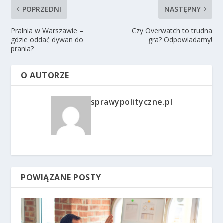
POPRZEDNI
NASTĘPNY
Pralnia w Warszawie –
Czy Overwatch to trudna
gdzie oddać dywan do
gra? Odpowiadamy!
prania?
O AUTORZE
sprawypolityczne.pl
POWIĄZANE POSTY