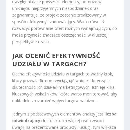
uwzględniające powyższe elementy, pomoże w
uniknięciu nieprzyjemnych niespodzianek oraz
zagwarantuje, że projekt zostanie zrealizowany w
sposób efektywny i zadowalający. Warto również
rozważyć porównanie ofert różnych wynajmujących, co
może przynieść znaczące oszczędności w dłuższej
perspektywie czasu.
JAK OCENIĆ EFEKTYWNOŚĆ
UDZIAŁU W TARGACH?
Ocena efektywności udziału w targach to ważny krok,
który pozwala firmom wyciągnąć wnioski dotyczące
skuteczności ich działań marketingowych. Istnieje kilka
kluczowych wskaźników, które warto monitorować, aby
dokładnie zrozumieć wpływ targów na biznes.
Jednym z podstawowych elementów analizy jest
liczba
odwiedzających
stoisko. Im więcej osób zwróci
uwagę na prezentowane produkty i usługi, tym większa