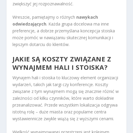
zwiększyć jej rozpoznawalność.
Wreszcie, pamiętajmy o różnych
nawykach
odwiedzających
. Każda grupa docelowa ma inne
preferencje, a dobrze przemyślana koncepcja stoiska
może pomóc w nawiązaniu skutecznej komunikacji i
lepszym dotarciu do klientów.
JAKIE SĄ KOSZTY ZWIĄZANE Z
WYNAJMEM HALI I STOISKA?
Wynajem hali i stoiska to kluczowy element organizacji
wydarzeń, takich jak targi czy konferencje. Koszty
związane z tym wynajmem mogą się znacznie różnić w
zależności od kilku czynników, które warto dokładnie
przeanalizować. Przede wszystkim lokalizacja odgrywa
istotną rolę – duże miasta oraz popularne centra
wystawiennicze zwykle wiążą się z wyższymi cenami.
Wielkość wynajmowanej przestrzeni jest kolejnym