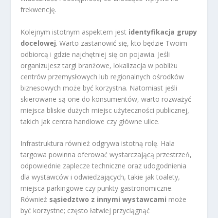
frekwencję.
Kolejnym istotnym aspektem jest
identyfikacja grupy
docelowej
. Warto zastanowić się, kto będzie Twoim
odbiorcą i gdzie najchętniej się on pojawia. Jeśli
organizujesz targi branżowe, lokalizacja w pobliżu
centrów przemysłowych lub regionalnych ośrodków
biznesowych może być korzystna. Natomiast jeśli
skierowane są one do konsumentów, warto rozważyć
miejsca bliskie dużych miejsc użyteczności publicznej,
takich jak centra handlowe czy główne ulice.
Infrastruktura również odgrywa istotną rolę. Hala
targowa powinna oferować wystarczającą przestrzeń,
odpowiednie zaplecze techniczne oraz udogodnienia
dla wystawców i odwiedzających, takie jak toalety,
miejsca parkingowe czy punkty gastronomiczne.
Również
sąsiedztwo z innymi wystawcami
może
być korzystne; często łatwiej przyciągnąć