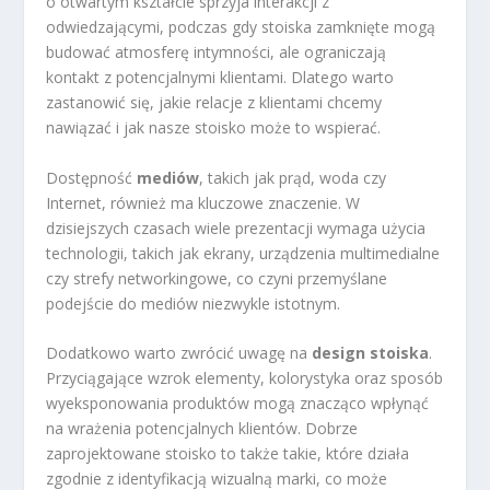
o otwartym kształcie sprzyja interakcji z
odwiedzającymi, podczas gdy stoiska zamknięte mogą
budować atmosferę intymności, ale ograniczają
kontakt z potencjalnymi klientami. Dlatego warto
zastanowić się, jakie relacje z klientami chcemy
nawiązać i jak nasze stoisko może to wspierać.
Dostępność
mediów
, takich jak prąd, woda czy
Internet, również ma kluczowe znaczenie. W
dzisiejszych czasach wiele prezentacji wymaga użycia
technologii, takich jak ekrany, urządzenia multimedialne
czy strefy networkingowe, co czyni przemyślane
podejście do mediów niezwykle istotnym.
Dodatkowo warto zwrócić uwagę na
design stoiska
.
Przyciągające wzrok elementy, kolorystyka oraz sposób
wyeksponowania produktów mogą znacząco wpłynąć
na wrażenia potencjalnych klientów. Dobrze
zaprojektowane stoisko to także takie, które działa
zgodnie z identyfikacją wizualną marki, co może