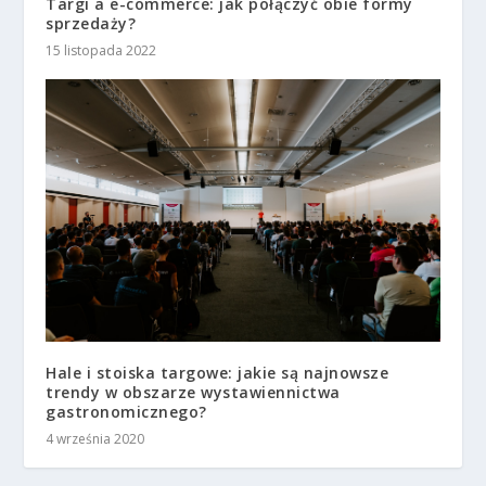
Targi a e-commerce: jak połączyć obie formy
sprzedaży?
15 listopada 2022
Hale i stoiska targowe: jakie są najnowsze
trendy w obszarze wystawiennictwa
gastronomicznego?
4 września 2020