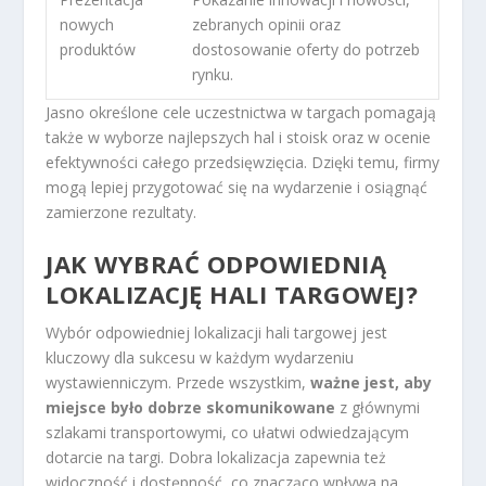
nowych
zebranych opinii oraz
produktów
dostosowanie oferty do potrzeb
rynku.
Jasno określone cele uczestnictwa w targach pomagają
także w wyborze najlepszych hal i stoisk oraz w ocenie
efektywności całego przedsięwzięcia. Dzięki temu, firmy
mogą lepiej przygotować się na wydarzenie i osiągnąć
zamierzone rezultaty.
JAK WYBRAĆ ODPOWIEDNIĄ
LOKALIZACJĘ HALI TARGOWEJ?
Wybór odpowiedniej lokalizacji hali targowej jest
kluczowy dla sukcesu w każdym wydarzeniu
wystawienniczym. Przede wszystkim,
ważne jest, aby
miejsce było dobrze skomunikowane
z głównymi
szlakami transportowymi, co ułatwi odwiedzającym
dotarcie na targi. Dobra lokalizacja zapewnia też
widoczność i dostępność, co znacząco wpływa na