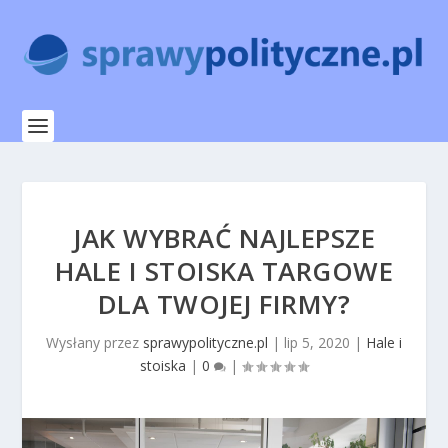
JAK WYBRAĆ NAJLEPSZE
HALE I STOISKA TARGOWE
DLA TWOJEJ FIRMY?
Wysłany przez
sprawypolityczne.pl
|
lip 5, 2020
|
Hale i
stoiska
|
0
|