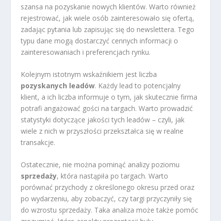
szansa na pozyskanie nowych klientów. Warto również
rejestrować, jak wiele osób zainteresowało się ofertą,
zadając pytania lub zapisując się do newslettera. Tego
typu dane mogą dostarczyć cennych informacji o
zainteresowaniach i preferencjach rynku.
Kolejnym istotnym wskaźnikiem jest liczba
pozyskanych leadów
. Każdy lead to potencjalny
klient, a ich liczba informuje o tym, jak skutecznie firma
potrafi angażować gości na targach. Warto prowadzić
statystyki dotyczące jakości tych leadów – czyli, jak
wiele z nich w przyszłości przekształca się w realne
transakcje.
Ostatecznie, nie można pominąć analizy poziomu
sprzedaży
, która nastąpiła po targach. Warto
porównać przychody z określonego okresu przed oraz
po wydarzeniu, aby zobaczyć, czy targi przyczyniły się
do wzrostu sprzedaży. Taka analiza może także pomóc