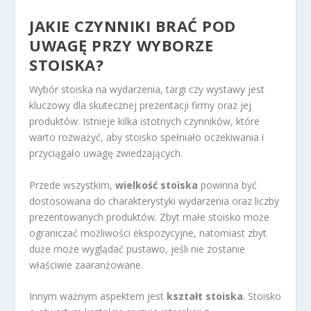
JAKIE CZYNNIKI BRAĆ POD
UWAGĘ PRZY WYBORZE
STOISKA?
Wybór stoiska na wydarzenia, targi czy wystawy jest
kluczowy dla skutecznej prezentacji firmy oraz jej
produktów. Istnieje kilka istotnych czynników, które
warto rozważyć, aby stoisko spełniało oczekiwania i
przyciągało uwagę zwiedzających.
Przede wszystkim,
wielkość stoiska
powinna być
dostosowana do charakterystyki wydarzenia oraz liczby
prezentowanych produktów. Zbyt małe stoisko może
ograniczać możliwości ekspozycyjne, natomiast zbyt
duże może wyglądać pustawo, jeśli nie zostanie
właściwie zaaranżowane.
Innym ważnym aspektem jest
kształt stoiska
. Stoisko