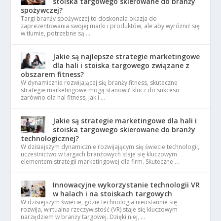
stoiska targowego skierowane do branży
spożywczej?
Targi branży spożywczej to doskonała okazja do
zaprezentowania swojej marki i produktów, ale aby wyróżnić się
w tłumie, potrzebne są …
Jakie są najlepsze strategie marketingowe
dla hali i stoiska targowego związane z
obszarem fitness?
W dynamicznie rozwijającej się branży fitness, skuteczne
strategie marketingowe mogą stanowić klucz do sukcesu
zarówno dla hal fitness, jak i …
Jakie są strategie marketingowe dla hali i
stoiska targowego skierowane do branży
technologicznej?
W dzisiejszym dynamicznie rozwijającym się świecie technologii,
uczestnictwo w targach branżowych staje się kluczowym
elementem strategii marketingowej dla firm. Skuteczne …
Innowacyjne wykorzystanie technologii VR
w halach i na stoiskach targowych
W dzisiejszym świecie, gdzie technologia nieustannie się
rozwija, wirtualna rzeczywistość (VR) staje się kluczowym
narzędziem w branży targowej. Dzięki niej, …