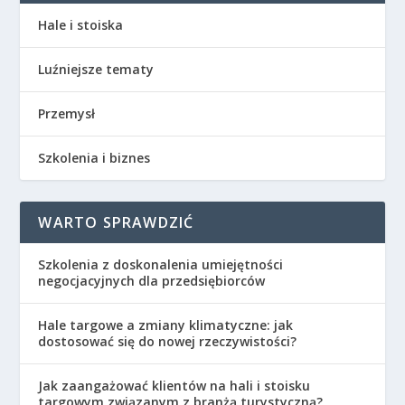
Hale i stoiska
Luźniejsze tematy
Przemysł
Szkolenia i biznes
WARTO SPRAWDZIĆ
Szkolenia z doskonalenia umiejętności
negocjacyjnych dla przedsiębiorców
Hale targowe a zmiany klimatyczne: jak
dostosować się do nowej rzeczywistości?
Jak zaangażować klientów na hali i stoisku
targowym związanym z branżą turystyczną?