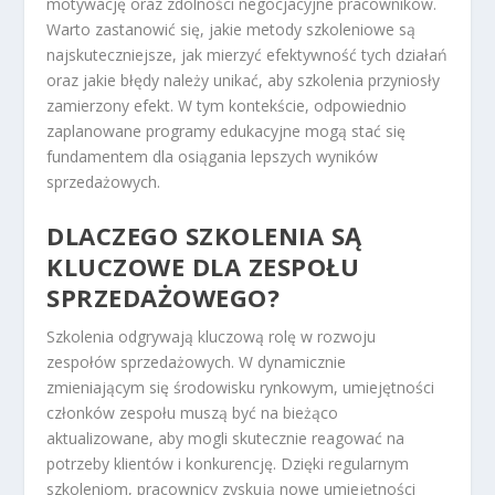
motywację oraz zdolności negocjacyjne pracowników.
Warto zastanowić się, jakie metody szkoleniowe są
najskuteczniejsze, jak mierzyć efektywność tych działań
oraz jakie błędy należy unikać, aby szkolenia przyniosły
zamierzony efekt. W tym kontekście, odpowiednio
zaplanowane programy edukacyjne mogą stać się
fundamentem dla osiągania lepszych wyników
sprzedażowych.
DLACZEGO SZKOLENIA SĄ
KLUCZOWE DLA ZESPOŁU
SPRZEDAŻOWEGO?
Szkolenia odgrywają kluczową rolę w rozwoju
zespołów sprzedażowych. W dynamicznie
zmieniającym się środowisku rynkowym, umiejętności
członków zespołu muszą być na bieżąco
aktualizowane, aby mogli skutecznie reagować na
potrzeby klientów i konkurencję. Dzięki regularnym
szkoleniom, pracownicy zyskują nowe umiejętności