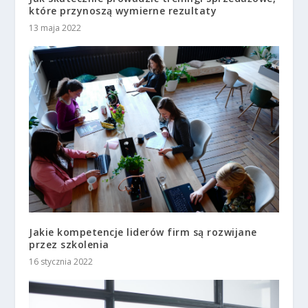
które przynoszą wymierne rezultaty
13 maja 2022
Jakie kompetencje liderów firm są rozwijane
przez szkolenia
16 stycznia 2022