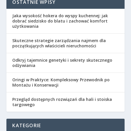
OSTATNIE WPISY
Jaka wysokość hokera do wyspy kuchennej: jak
dobrać siedzisko do blatu i zachować komfort
użytkowania
Skuteczne strategie zarządzania najmem dla
początkujących właścicieli nieruchomości
Odkryj tajemnice genetyki i sekrety skutecznego
odżywiania
Oringi w Praktyce: Kompleksowy Przewodnik po
Montażu i Konserwacji
Przegląd dostępnych rozwiązań dla hali i stoiska
targowego
KATEGORIE