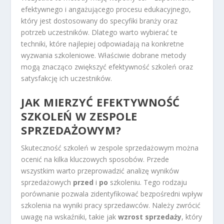
efektywnego i angażującego procesu edukacyjnego,
który jest dostosowany do specyfiki branży oraz
potrzeb uczestników. Dlatego warto wybierać te
techniki, które najlepiej odpowiadają na konkretne
wyzwania szkoleniowe. Właściwie dobrane metody
mogą znacząco zwiększyć efektywność szkoleń oraz
satysfakcję ich uczestników.
JAK MIERZYĆ EFEKTYWNOŚĆ
SZKOLEŃ W ZESPOLE
SPRZEDAŻOWYM?
Skuteczność szkoleń w zespole sprzedażowym można
ocenić na kilka kluczowych sposobów. Przede
wszystkim warto przeprowadzić analizę wyników
sprzedażowych
przed
i
po
szkoleniu. Tego rodzaju
porównanie pozwala zidentyfikować bezpośredni wpływ
szkolenia na wyniki pracy sprzedawców. Należy zwrócić
uwagę na wskaźniki, takie jak
wzrost sprzedaży
, który