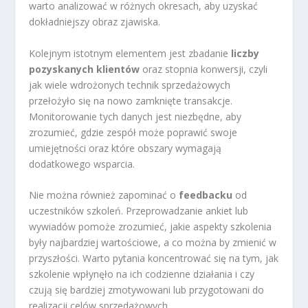
warto analizować w różnych okresach, aby uzyskać
dokładniejszy obraz zjawiska.
Kolejnym istotnym elementem jest zbadanie
liczby
pozyskanych klientów
oraz stopnia konwersji, czyli
jak wiele wdrożonych technik sprzedażowych
przełożyło się na nowo zamknięte transakcje.
Monitorowanie tych danych jest niezbędne, aby
zrozumieć, gdzie zespół może poprawić swoje
umiejętności oraz które obszary wymagają
dodatkowego wsparcia.
Nie można również zapominać o
feedbacku
od
uczestników szkoleń. Przeprowadzanie ankiet lub
wywiadów pomoże zrozumieć, jakie aspekty szkolenia
były najbardziej wartościowe, a co można by zmienić w
przyszłości. Warto pytania koncentrować się na tym, jak
szkolenie wpłynęło na ich codzienne działania i czy
czują się bardziej zmotywowani lub przygotowani do
realizacji celów sprzedażowych.