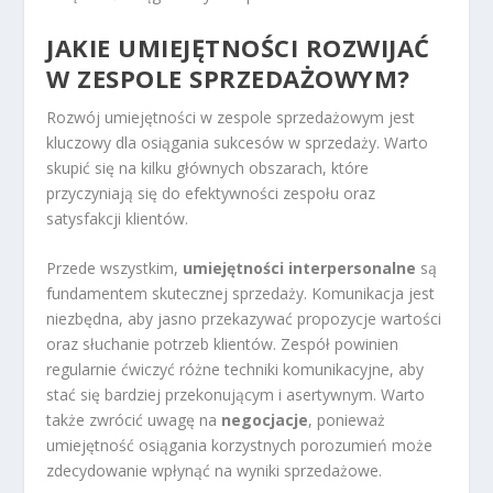
JAKIE UMIEJĘTNOŚCI ROZWIJAĆ
W ZESPOLE SPRZEDAŻOWYM?
Rozwój umiejętności w zespole sprzedażowym jest
kluczowy dla osiągania sukcesów w sprzedaży. Warto
skupić się na kilku głównych obszarach, które
przyczyniają się do efektywności zespołu oraz
satysfakcji klientów.
Przede wszystkim,
umiejętności interpersonalne
są
fundamentem skutecznej sprzedaży. Komunikacja jest
niezbędna, aby jasno przekazywać propozycje wartości
oraz słuchanie potrzeb klientów. Zespół powinien
regularnie ćwiczyć różne techniki komunikacyjne, aby
stać się bardziej przekonującym i asertywnym. Warto
także zwrócić uwagę na
negocjacje
, ponieważ
umiejętność osiągania korzystnych porozumień może
zdecydowanie wpłynąć na wyniki sprzedażowe.