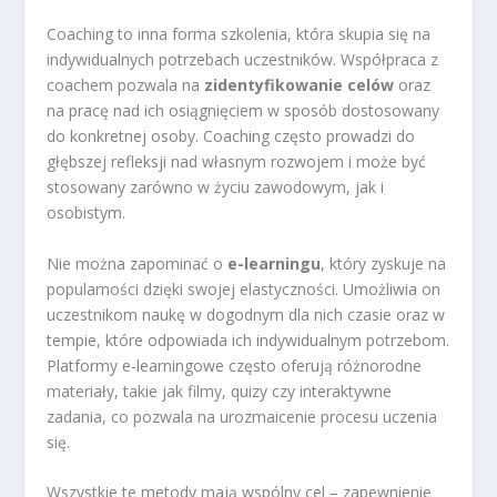
Coaching to inna forma szkolenia, która skupia się na
indywidualnych potrzebach uczestników. Współpraca z
coachem pozwala na
zidentyfikowanie celów
oraz
na pracę nad ich osiągnięciem w sposób dostosowany
do konkretnej osoby. Coaching często prowadzi do
głębszej refleksji nad własnym rozwojem i może być
stosowany zarówno w życiu zawodowym, jak i
osobistym.
Nie można zapominać o
e-learningu
, który zyskuje na
popularności dzięki swojej elastyczności. Umożliwia on
uczestnikom naukę w dogodnym dla nich czasie oraz w
tempie, które odpowiada ich indywidualnym potrzebom.
Platformy e-learningowe często oferują różnorodne
materiały, takie jak filmy, quizy czy interaktywne
zadania, co pozwala na urozmaicenie procesu uczenia
się.
Wszystkie te metody mają wspólny cel – zapewnienie