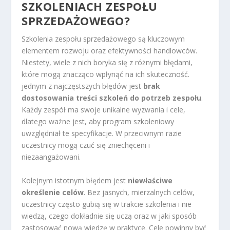
SZKOLENIACH ZESPOŁU
SPRZEDAŻOWEGO?
Szkolenia zespołu sprzedażowego są kluczowym
elementem rozwoju oraz efektywności handlowców.
Niestety, wiele z nich boryka się z różnymi błędami,
które mogą znacząco wpłynąć na ich skuteczność.
jednym z najczęstszych błędów jest
brak
dostosowania treści szkoleń do potrzeb zespołu
.
Każdy zespół ma swoje unikalne wyzwania i cele,
dlatego ważne jest, aby program szkoleniowy
uwzględniał te specyfikacje. W przeciwnym razie
uczestnicy mogą czuć się zniechęceni i
niezaangażowani.
Kolejnym istotnym błędem jest
niewłaściwe
określenie celów
. Bez jasnych, mierzalnych celów,
uczestnicy często gubią się w trakcie szkolenia i nie
wiedzą, czego dokładnie się uczą oraz w jaki sposób
zastosować nową wiedzę w praktyce. Cele powinny być