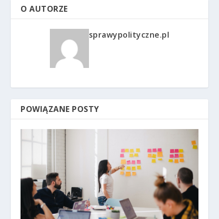
O AUTORZE
sprawypolityczne.pl
POWIĄZANE POSTY