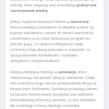
metody, które angażują oraz umożliwiają
praktyczne
zastosowanie wiedzy
.
Jedną z najskuteczniejszych metod są
warsztaty
,
które pozwalają uczestnikom na aktywne uczenie się
poprzez współpracę z innymi. W ramach warsztatów,
szkoleniowcy są w stanie dostosować program do
potrzeb grupy, co zwiększa efektywność nauki.
Uczestnicy mają okazję pracować w zespołach, co
sprzyja wymianie doświadczeń i rozwijaniu
umiejętności interpersonalnych.
Kolejną efektywną metodą są
symulacje
, które
odwzorowują rzeczywiste sytuacje zawodowe. Dzięki
nim uczestnicy mogą ćwiczyć podejmowanie decyzji w
bezpiecznym środowisku. Symulacje pozwalają również
na bieżące monitorowanie postępów oraz udzielanie
konstruktywnej informacji zwrotnej, co jest niezbędne
dla osobistego rozwoju każdego uczestnika.