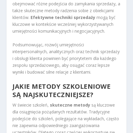
obejmować różne podejścia do zamykania sprzedaży, a
także skuteczne metody radzenia sobie z obiekcjami
klientów.
Efektywne techniki sprzedaży
mogą być
kluczowe w kontekście wcześniej wykorzystywanych
umiejętności komunikacyjnych i negocjacyjnych.
Podsumowując, rozwój umiejętności
interpersonalnych, analitycznych oraz technik sprzedaży
i obsługi klienta powinien być priorytetem dla każdego
zespołu sprzedażowego, aby osiągać coraz lepsze
wyniki i budować silne relacje z klientami.
JAKIE METODY SZKOLENIOWE
SĄ NAJSKUTECZNIEJSZE?
W świecie szkoleń,
skuteczne metody
są kluczowe
dla osiągnięcia pożądanych rezultatów. Tradycyjne
podejście do szkoleń, polegające na wykładach, często
nie zapewnia odpowiedniego zaangażowania
uczestników. Dlatego coraz częściej wykorzystuje się