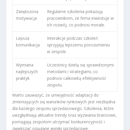
Zwiększona
Regularne szkolenia pokazują
motywacja
pracownikom, że firma inwestuje w
ich rozwój, co podnosi morale.
Lepsza
Interakcje podczas szkoleń
komunikacja
sprzyjają lepszemu porozumieniu
w zespole.
Wymiana
Uczestnicy dzielą się sprawdzonymi
najlepszych
metodami i strategiami, co
praktyk
podnosi całkowitą efektywność
zespołu.
Warto zauważyć, że umiejętność adaptacji do
zmieniających się warunków rynkowych jest niezbędna
dla każdego zespołu sprzedażowego. Szkolenia, które
uwzględniają aktualne trendy oraz wyzwania branżowe,
pomagają zespołom utrzymać konkurencyjność i
zwiększać osiągane wyniki sprzedażowe.