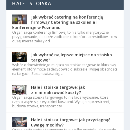
HALE I STOISKA
Jak wybrać catering na konferencję
firmową? Catering na szkolenia i
konferencje w Poznaniu
Organizacja konferencji firmowej to nie tylko merytoryczne
przygotowanie, ale także zadbanie o komfort uczestników, co w
dużej mierze zależy od …
Jak wybrać najlepsze miejsce na stoisko
targowe?
Wybór odpowiedniego miejsca na stoisko targowe to kluczowy
element, który może zadecydować o sukcesie Twojej obecności
na targach. Zastanawiasz się, …
Hale i stoiska targowe: jak
zminimalizować koszty?
Organizacja stoiska targowego to nie lada wyzwanie, które
często wiąże się z wysokimi kosztami. Wynajem przestrzeni,
budowa stoiska, transport czy …
Hale i stoiska targowe: jak przyciągnąć
uwagę mediów?
Organizacja stoiska targowego to nie tylko estetyka, ale przede