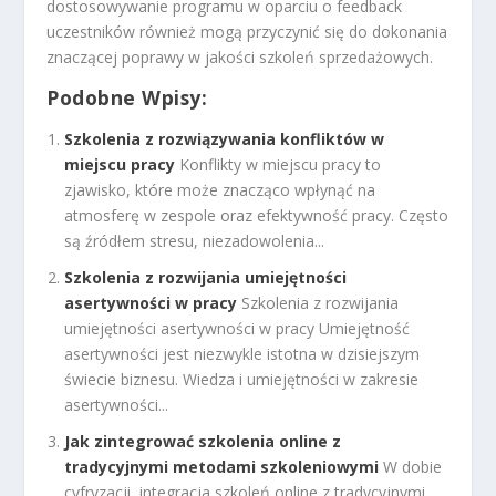
dostosowywanie programu w oparciu o feedback
uczestników również mogą przyczynić się do dokonania
znaczącej poprawy w jakości szkoleń sprzedażowych.
Podobne Wpisy:
Szkolenia z rozwiązywania konfliktów w
miejscu pracy
Konflikty w miejscu pracy to
zjawisko, które może znacząco wpłynąć na
atmosferę w zespole oraz efektywność pracy. Często
są źródłem stresu, niezadowolenia...
Szkolenia z rozwijania umiejętności
asertywności w pracy
Szkolenia z rozwijania
umiejętności asertywności w pracy Umiejętność
asertywności jest niezwykle istotna w dzisiejszym
świecie biznesu. Wiedza i umiejętności w zakresie
asertywności...
Jak zintegrować szkolenia online z
tradycyjnymi metodami szkoleniowymi
W dobie
cyfryzacji, integracja szkoleń online z tradycyjnymi