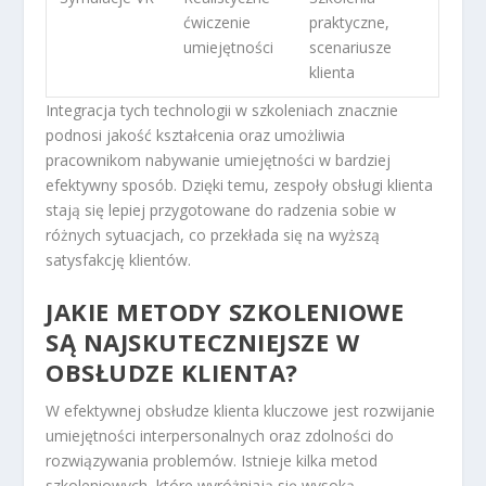
ćwiczenie
praktyczne,
umiejętności
scenariusze
klienta
Integracja tych technologii w szkoleniach znacznie
podnosi jakość kształcenia oraz umożliwia
pracownikom nabywanie umiejętności w bardziej
efektywny sposób. Dzięki temu, zespoły obsługi klienta
stają się lepiej przygotowane do radzenia sobie w
różnych sytuacjach, co przekłada się na wyższą
satysfakcję klientów.
JAKIE METODY SZKOLENIOWE
SĄ NAJSKUTECZNIEJSZE W
OBSŁUDZE KLIENTA?
W efektywnej obsłudze klienta kluczowe jest rozwijanie
umiejętności interpersonalnych oraz zdolności do
rozwiązywania problemów. Istnieje kilka metod
szkoleniowych, które wyróżniają się wysoką