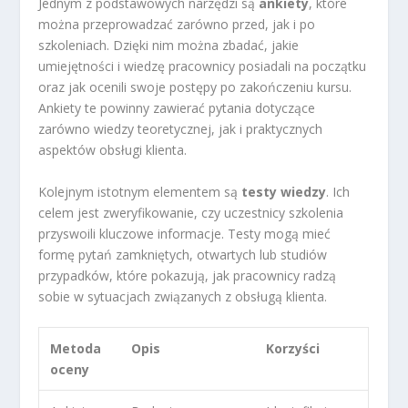
Jednym z podstawowych narzędzi są
ankiety
, które
można przeprowadzać zarówno przed, jak i po
szkoleniach. Dzięki nim można zbadać, jakie
umiejętności i wiedzę pracownicy posiadali na początku
oraz jak ocenili swoje postępy po zakończeniu kursu.
Ankiety te powinny zawierać pytania dotyczące
zarówno wiedzy teoretycznej, jak i praktycznych
aspektów obsługi klienta.
Kolejnym istotnym elementem są
testy wiedzy
. Ich
celem jest zweryfikowanie, czy uczestnicy szkolenia
przyswoili kluczowe informacje. Testy mogą mieć
formę pytań zamkniętych, otwartych lub studiów
przypadków, które pokazują, jak pracownicy radzą
sobie w sytuacjach związanych z obsługą klienta.
Metoda
Opis
Korzyści
oceny