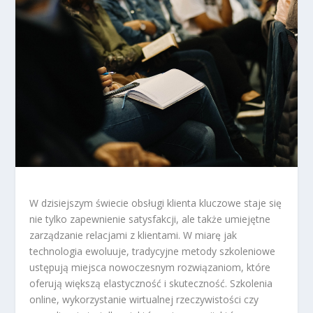
W dzisiejszym świecie obsługi klienta kluczowe staje się
nie tylko zapewnienie satysfakcji, ale także umiejętne
zarządzanie relacjami z klientami. W miarę jak
technologia ewoluuje, tradycyjne metody szkoleniowe
ustępują miejsca nowoczesnym rozwiązaniom, które
oferują większą elastyczność i skuteczność. Szkolenia
online, wykorzystanie wirtualnej rzeczywistości czy