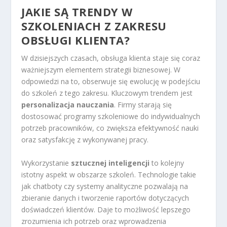
JAKIE SĄ TRENDY W
SZKOLENIACH Z ZAKRESU
OBSŁUGI KLIENTA?
W dzisiejszych czasach, obsługa klienta staje się coraz
ważniejszym elementem strategii biznesowej. W
odpowiedzi na to, obserwuje się ewolucję w podejściu
do szkoleń z tego zakresu. Kluczowym trendem jest
personalizacja nauczania
. Firmy starają się
dostosować programy szkoleniowe do indywidualnych
potrzeb pracowników, co zwiększa efektywność nauki
oraz satysfakcję z wykonywanej pracy.
Wykorzystanie
sztucznej inteligencji
to kolejny
istotny aspekt w obszarze szkoleń. Technologie takie
jak chatboty czy systemy analityczne pozwalają na
zbieranie danych i tworzenie raportów dotyczących
doświadczeń klientów. Daje to możliwość lepszego
zrozumienia ich potrzeb oraz wprowadzenia