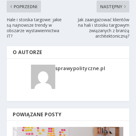
POPRZEDNI
NASTĘPNY
Hale i stoiska targowe: jakie
Jak zaangażować klientów
są najnowsze trendy w
na hali i stoisku targowym
obszarze wystawiennictwa
związanych z branżą
IT?
architektoniczną?
O AUTORZE
sprawypolityczne.pl
POWIĄZANE POSTY