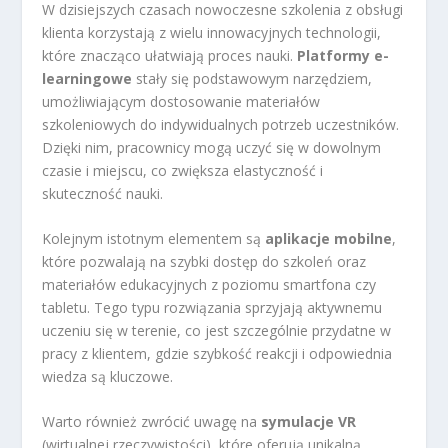
W dzisiejszych czasach nowoczesne szkolenia z obsługi
klienta korzystają z wielu innowacyjnych technologii,
które znacząco ułatwiają proces nauki.
Platformy e-
learningowe
stały się podstawowym narzędziem,
umożliwiającym dostosowanie materiałów
szkoleniowych do indywidualnych potrzeb uczestników.
Dzięki nim, pracownicy mogą uczyć się w dowolnym
czasie i miejscu, co zwiększa elastyczność i
skuteczność nauki.
Kolejnym istotnym elementem są
aplikacje mobilne
,
które pozwalają na szybki dostęp do szkoleń oraz
materiałów edukacyjnych z poziomu smartfona czy
tabletu. Tego typu rozwiązania sprzyjają aktywnemu
uczeniu się w terenie, co jest szczególnie przydatne w
pracy z klientem, gdzie szybkość reakcji i odpowiednia
wiedza są kluczowe.
Warto również zwrócić uwagę na
symulacje VR
(wirtualnej rzeczywistości), które oferują unikalną