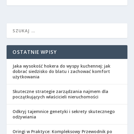
OSTATNIE WPISY
Jaka wysokość hokera do wyspy kuchennej: jak
dobrać siedzisko do blatu i zachować komfort
użytkowania
Skuteczne strategie zarządzania najmem dla
początkujących właścicieli nieruchomości
Odkryj tajemnice genetyki i sekrety skutecznego
odżywiania
Oringi w Praktyce: Kompleksowy Przewodnik po