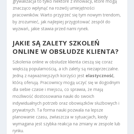
grywalizacja to tylko niektóre z innowacji, które mogą
znacząco wpłynąć na rozwój umiejętności
pracowników. Warto przyjrzeć się tym nowym trendom,
by zrozumieć, jak najlepiej przygotować zespół do
wyzwań, jakie stawia przed nami rynek.
JAKIE SĄ ZALETY SZKOLEŃ
ONLINE W OBSŁUDZE KLIENTA?
Szkolenia online w obsłudze klienta cieszą się coraz
większą popularnością, a ich zalety są niezaprzeczalne.
Jedną z najważniejszych korzyści jest
elastyczność
,
którą oferują. Pracownicy mogą uczyć się w dogodnym
dla siebie czasie i miejscu, co sprawia, że mają
możliwość dostosowania nauki do swoich
indywidualnych potrzeb oraz obowiązków służbowych i
prywatnych. Ta forma nauki pozwala na lepsze
planowanie czasu, zwłaszcza w sytuacjach, kiedy
wymagana jest szybka reakcja na zmiany w zespole lub
rynku.