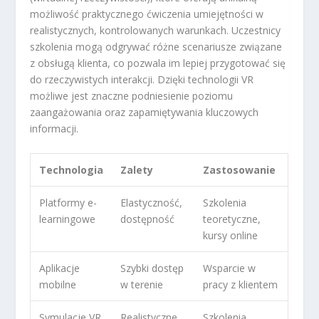
możliwość praktycznego ćwiczenia umiejętności w
realistycznych, kontrolowanych warunkach. Uczestnicy
szkolenia mogą odgrywać różne scenariusze związane
z obsługą klienta, co pozwala im lepiej przygotować się
do rzeczywistych interakcji. Dzięki technologii VR
możliwe jest znaczne podniesienie poziomu
zaangażowania oraz zapamiętywania kluczowych
informacji.
Technologia
Zalety
Zastosowanie
Platformy e-
Elastyczność,
Szkolenia
learningowe
dostępność
teoretyczne,
kursy online
Aplikacje
Szybki dostęp
Wsparcie w
mobilne
w terenie
pracy z klientem
Symulacje VR
Realistyczne
Szkolenia