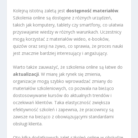
Kolejną istotną zaletą jest
dostępność materiałów
.
Szkolenia online są dostępne z różnych urządzeń,
takich jak komputery, tablety czy smartfony, co ułatwia
przyswajanie wiedzy w różnych warunkach. Uczestnicy
mogą korzystać z materiałów wideo, e-booków,
quizów oraz sesji na żywo, co sprawia, że proces nauki
jest znacznie bardziej interesujący i angażujący.
Warto także zauważyć, że szkolenia online są łatwe do
aktualizacji
. W miarę jak rynek się zmienia,
organizacje mogą szybko wprowadzać zmiany do
materiałów szkoleniowych, co pozwala na bieżąco
dostosowywanie kursów do aktualnych trendów i
oczekiwań klientów. Taka elastyczność zwiększa
efektywność szkoleń i zapewnia, że pracownicy są
zawsze na bieżąco z obowiązującymi standardami
obsługi klienta.
Oto kilka dodatkowych zalet szkoleń online w obsłudze