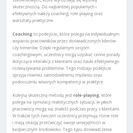
skutecznością. Do najbardziej popularnych i
efektywnych należy coaching, role-playing oraz
warsztaty praktyczne.
Coaching
to podejście, które polega na indywidualnym
wsparciu pracowników przez doświadczonych liderów
czy trenerów. Dzięki regularnym sesjom
coachingowym, uczestnicy mogą uzyskać cenne porady
dotyczące interakcji z klientami oraz nauki efektywnego
rozwiązywania problemów. Tego rodzaju podejście
sprzyja również samodzielnemu myśleniu oraz
podnoszeniu własnych kompetencji w praktyce.
Kolejną skuteczną metodą jest
role-playing
, które
polega na symulacji realistycznych sytuacji, w jakich
pracownicy mogą się znaleźć podczas pracy z klientami.
W trakcie tych ćwiczeń uczestnicy przejmują różne role
i mają okazję przećwiczyć swoje umiejętności w
bezpiecznym środowisku. Tego typu doświadczenia