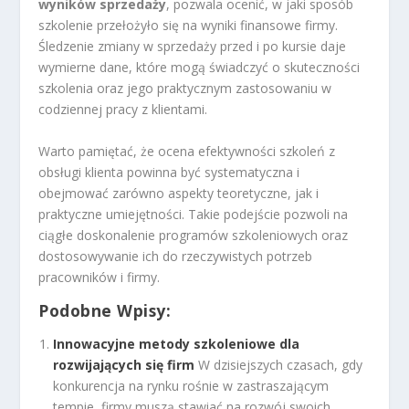
wyników sprzedaży
, pozwala ocenić, w jaki sposób
szkolenie przełożyło się na wyniki finansowe firmy.
Śledzenie zmiany w sprzedaży przed i po kursie daje
wymierne dane, które mogą świadczyć o skuteczności
szkolenia oraz jego praktycznym zastosowaniu w
codziennej pracy z klientami.
Warto pamiętać, że ocena efektywności szkoleń z
obsługi klienta powinna być systematyczna i
obejmować zarówno aspekty teoretyczne, jak i
praktyczne umiejętności. Takie podejście pozwoli na
ciągłe doskonalenie programów szkoleniowych oraz
dostosowywanie ich do rzeczywistych potrzeb
pracowników i firmy.
Podobne Wpisy:
Innowacyjne metody szkoleniowe dla
rozwijających się firm
W dzisiejszych czasach, gdy
konkurencja na rynku rośnie w zastraszającym
tempie, firmy muszą stawiać na rozwój swoich