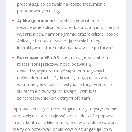
prezentacji, co pozwala na lepsze zrozumienie
proponowanych usług.
Aplikacje mobilne
– wiele targów oferuje
dedykowane aplikacje, które dostarczają informacji o
wydarzeniach, harmonogramie oraz lokalizacji stoisk.
Aplikacje te często zawierają również mapy
interaktywne, które ułatwiają nawigację po targach.
Rozwiązania VR i AR
– technologie wirtualnej i
rozszerzonej rzeczywistości pozwalają
odwiedzającym zanurzyć się w interaktywnych
doświadczeniach. Użytkownicy mogą na przykład
wirtualnie „odwiedzać” destynacje turystyczne, co
skutecznie przyciąga ich uwagę i wzbudza
zainteresowanie konkretnymi ofertami.
Wprowadzenie tych technologii na targi turystyczne nie
tylko zwiększa atrakcyjność stoisk, ale także poprawia
jakość kontaktu z klientem. Umożliwia to dostosowanie
oferty do oczekiwań odbiorców oraz angażuje ich w