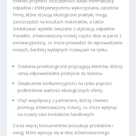
również przynieść oszczędności dzięki minimalizacji
odpadów i efektywniejszemu wykorzystaniu zasobów.
Firmy, które stosują ekologiczne praktyki, mogą
zaoszczędzić na kosztach materiałów, a także
zredukować wydatki związane z utylizacją odpadów.
Ponadto, zrównoważony rozwój często idzie w parze z
innowacyjnością, co może prowadzić do wprowadzania
nowych, bardziej wydajnych rozwiązań na rynku.
Działania proekologiczne przyciągają klientów, którzy
cenią odpowiedzialne podejście do biznesu.
Zwiększenie konkurencyjności na rynku poprzez
podkreślenie wartości ekologicznych oferty.
Chęć współpracy z partnerami, którzy również
promują zrównoważony rozwój, co może wpłynąć
na rozwój sieci kontaktów handlowych.
Coraz więcej konsumentów poszukuje produktów i
usług, które wpisują się w ideę zrównoważonego