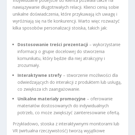
Indywidualne podejście do klienta pozwala także na
nawiązywanie długotrwałych relacji. Klienci cenią sobie
unikalne doświadczenia, które przykuwają ich uwagę i
wyróżniają się na tle konkurencji. Warto więc rozważyć
kilka sposobów personalizacji stoiska, takich jak:
Dostosowanie treści prezentacji
– wykorzystanie
informacji o grupie docelowej do stworzenia
komunikatu, który będzie dla niej atrakcyjny i
zrozumiały.
Interaktywne strefy
– stworzenie możliwości dla
odwiedzających do interakcji z produktem lub usługą,
co zwiększa ich zaangażowanie.
Unikalne materiały promocyjne
– oferowanie
materiałów dostosowanych do indywidualnych
potrzeb, co może zwiększyć zainteresowanie ofertą.
Przykładowo, stoiska z interaktywnymi monitorami lub
VR (wirtualna rzeczywistość) tworzą wyjątkowe