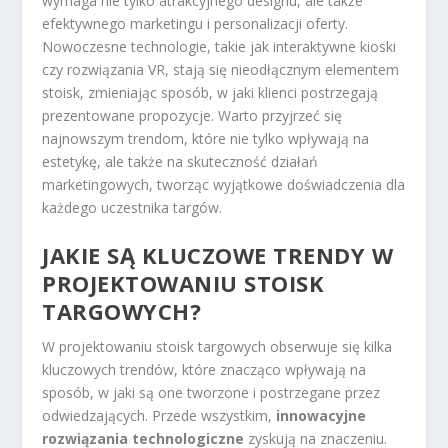
wymaga nie tylko atrakcyjnego designu, ale także
efektywnego marketingu i personalizacji oferty.
Nowoczesne technologie, takie jak interaktywne kioski
czy rozwiązania VR, stają się nieodłącznym elementem
stoisk, zmieniając sposób, w jaki klienci postrzegają
prezentowane propozycje. Warto przyjrzeć się
najnowszym trendom, które nie tylko wpływają na
estetykę, ale także na skuteczność działań
marketingowych, tworząc wyjątkowe doświadczenia dla
każdego uczestnika targów.
JAKIE SĄ KLUCZOWE TRENDY W
PROJEKTOWANIU STOISK
TARGOWYCH?
W projektowaniu stoisk targowych obserwuje się kilka
kluczowych trendów, które znacząco wpływają na
sposób, w jaki są one tworzone i postrzegane przez
odwiedzających. Przede wszystkim,
innowacyjne
rozwiązania technologiczne
zyskują na znaczeniu.