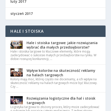
luty 2017
styczeń 2017
HALE I STOISKA
Hale i stoiska targowe: jakie rozwiązania
wybrać dla małych przedsiębiorstw?
Hale i stoiska targowe to kluczowe elementy, które mogą
zadecydować o sukcesie małych przedsiębiorstw na rynku. W
dobie rosnącej konkurencji, …
Wpływ kolorów na skuteczność reklamy
na halach targowych
Kolory mają moc, której często nie doceniamy, a ich wpływ na
skuteczność reklamy na halach targowych może być kluczowy.
Czy …
Rozwiązania logistyczne dla hal i stoisk
targowych
Logistyka targowa to złożony proces, który może zadecydować
o sukcesie lub porażce całego wydarzenia. Z jednej strony,