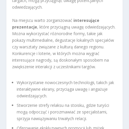
targach, mogą przyciągnąć uwagę potencjalnych
odwiedzających.
Na miejscu warto zorganizować
interesujące
prezentacje
, które przyciągną uwagę odwiedzających.
Można wykorzystać różnorodne formy, takie jak
pokazy multimedialne, degustacje lokalnych specjałów
czy warsztaty związane z kulturą danego regionu.
Konkurencje i loterie, w których można wygrać
interesujące nagrody, są doskonałym sposobem na
zwiększenie interakcji z uczestnikami targów.
Wykorzystanie nowoczesnych technologii, takich jak
interaktywne ekrany, przyciąga uwagę i angażuje
odwiedzających.
Stworzenie strefy relaksu na stoisku, gdzie turyści
mogą odpocząć i porozmawiać ze specjalistami,
sprzyja nawiązywaniu trwałych relacji.
Oferowanie ekskluzywnych promocji lub zniżek