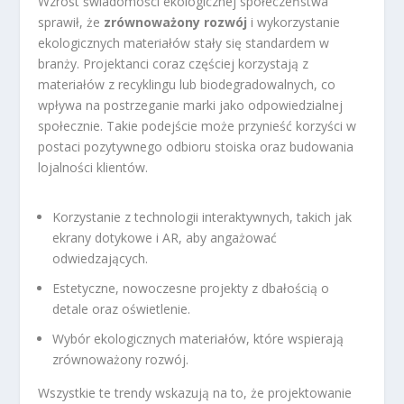
Wzrost świadomości ekologicznej społeczeństwa
sprawił, że
zrównoważony rozwój
i wykorzystanie
ekologicznych materiałów stały się standardem w
branży. Projektanci coraz częściej korzystają z
materiałów z recyklingu lub biodegradowalnych, co
wpływa na postrzeganie marki jako odpowiedzialnej
społecznie. Takie podejście może przynieść korzyści w
postaci pozytywnego odbioru stoiska oraz budowania
lojalności klientów.
Korzystanie z technologii interaktywnych, takich jak
ekrany dotykowe i AR, aby angażować
odwiedzających.
Estetyczne, nowoczesne projekty z dbałością o
detale oraz oświetlenie.
Wybór ekologicznych materiałów, które wspierają
zrównoważony rozwój.
Wszystkie te trendy wskazują na to, że projektowanie