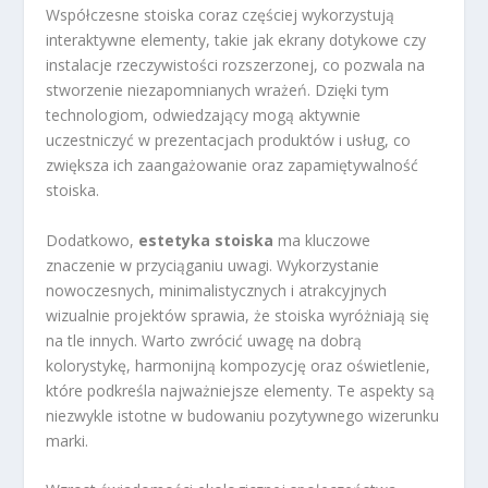
Współczesne stoiska coraz częściej wykorzystują
interaktywne elementy, takie jak ekrany dotykowe czy
instalacje rzeczywistości rozszerzonej, co pozwala na
stworzenie niezapomnianych wrażeń. Dzięki tym
technologiom, odwiedzający mogą aktywnie
uczestniczyć w prezentacjach produktów i usług, co
zwiększa ich zaangażowanie oraz zapamiętywalność
stoiska.
Dodatkowo,
estetyka stoiska
ma kluczowe
znaczenie w przyciąganiu uwagi. Wykorzystanie
nowoczesnych, minimalistycznych i atrakcyjnych
wizualnie projektów sprawia, że stoiska wyróżniają się
na tle innych. Warto zwrócić uwagę na dobrą
kolorystykę, harmonijną kompozycję oraz oświetlenie,
które podkreśla najważniejsze elementy. Te aspekty są
niezwykle istotne w budowaniu pozytywnego wizerunku
marki.