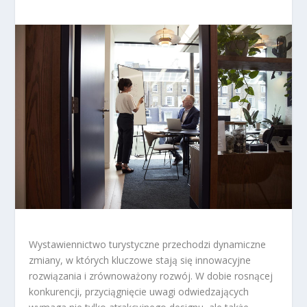
Wystawiennictwo turystyczne przechodzi dynamiczne
zmiany, w których kluczowe stają się innowacyjne
rozwiązania i zrównoważony rozwój. W dobie rosnącej
konkurencji, przyciągnięcie uwagi odwiedzających