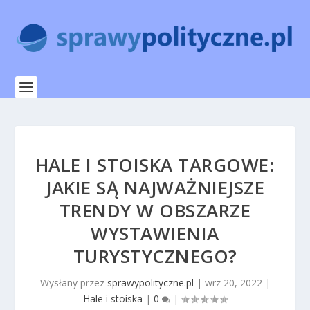
HALE I STOISKA TARGOWE:
JAKIE SĄ NAJWAŻNIEJSZE
TRENDY W OBSZARZE
WYSTAWIENIA
TURYSTYCZNEGO?
Wysłany przez
sprawypolityczne.pl
|
wrz 20, 2022
|
Hale i stoiska
|
0
|