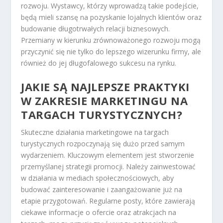
rozwoju. Wystawcy, którzy wprowadzą takie podejście,
będą mieli szansę na pozyskanie lojalnych klientów oraz
budowanie długotrwałych relacji biznesowych.
Przemiany w kierunku zrównoważonego rozwoju mogą
przyczynić się nie tylko do lepszego wizerunku firmy, ale
również do jej długofalowego sukcesu na rynku.
JAKIE SĄ NAJLEPSZE PRAKTYKI
W ZAKRESIE MARKETINGU NA
TARGACH TURYSTYCZNYCH?
Skuteczne działania marketingowe na targach
turystycznych rozpoczynają się dużo przed samym
wydarzeniem. Kluczowym elementem jest stworzenie
przemyślanej strategii promocji. Należy zainwestować
w działania w mediach społecznościowych, aby
budować zainteresowanie i zaangażowanie już na
etapie przygotowań. Regularne posty, które zawierają
ciekawe informacje o ofercie oraz atrakcjach na