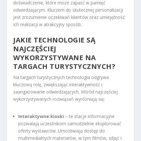
doświadczenie, które może zapaść w pamięć
odwiedzającym. Kluczem do skutecznej personalizacji
jest zrozumienie oczekiwań klientów oraz umiejętność
ich realizacji w atrakcyjny sposób.
JAKIE TECHNOLOGIE SĄ
NAJCZĘŚCIEJ
WYKORZYSTYWANE NA
TARGACH TURYSTYCZNYCH?
Na targach turystycznych technologia odgrywa
kluczową rolę, zwiększając interaktywność i
zaangażowanie odwiedzających. Wśród najczęściej
wykorzystywanych rozwiązań wyróżniają się:
Interaktywne kioski
– te stacje informacyjne
pozwalają uczestnikom samodzielnie eksplorować
oferty wystawców. Umożliwiają dostęp do
multimedialnych materiałów, w tym filmów, zdjęć i