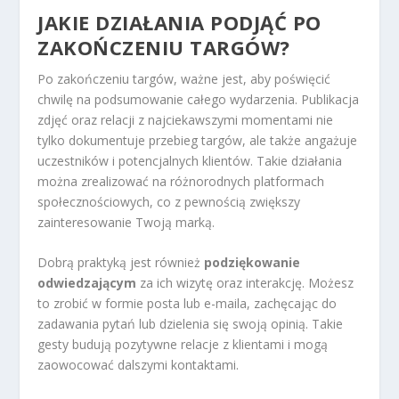
JAKIE DZIAŁANIA PODJĄĆ PO
ZAKOŃCZENIU TARGÓW?
Po zakończeniu targów, ważne jest, aby poświęcić
chwilę na podsumowanie całego wydarzenia. Publikacja
zdjęć oraz relacji z najciekawszymi momentami nie
tylko dokumentuje przebieg targów, ale także angażuje
uczestników i potencjalnych klientów. Takie działania
można zrealizować na różnorodnych platformach
społecznościowych, co z pewnością zwiększy
zainteresowanie Twoją marką.
Dobrą praktyką jest również
podziękowanie
odwiedzającym
za ich wizytę oraz interakcję. Możesz
to zrobić w formie posta lub e-maila, zachęcając do
zadawania pytań lub dzielenia się swoją opinią. Takie
gesty budują pozytywne relacje z klientami i mogą
zaowocować dalszymi kontaktami.