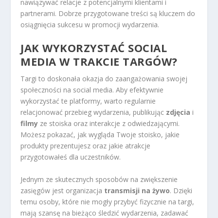
nawiązywać relacje z potencjalnymi klientami i
partnerami. Dobrze przygotowane treści są kluczem do
osiągnięcia sukcesu w promocji wydarzenia.
JAK WYKORZYSTAĆ SOCIAL
MEDIA W TRAKCIE TARGÓW?
Targi to doskonała okazja do zaangażowania swojej
społeczności na social media. Aby efektywnie
wykorzystać te platformy, warto regularnie
relacjonować przebieg wydarzenia, publikując
zdjęcia
i
filmy
ze stoiska oraz interakcje z odwiedzającymi.
Możesz pokazać, jak wygląda Twoje stoisko, jakie
produkty prezentujesz oraz jakie atrakcje
przygotowałeś dla uczestników.
Jednym ze skutecznych sposobów na zwiększenie
zasięgów jest organizacja
transmisji na żywo
. Dzięki
temu osoby, które nie mogły przybyć fizycznie na targi,
mają szansę na bieżąco śledzić wydarzenia, zadawać