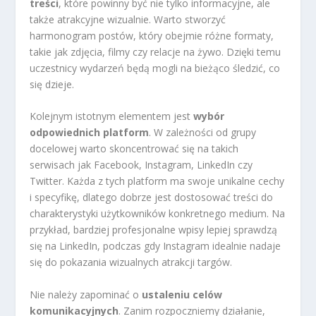
treści
, które powinny być nie tylko informacyjne, ale
także atrakcyjne wizualnie. Warto stworzyć
harmonogram postów, który obejmie różne formaty,
takie jak zdjęcia, filmy czy relacje na żywo. Dzięki temu
uczestnicy wydarzeń będą mogli na bieżąco śledzić, co
się dzieje.
Kolejnym istotnym elementem jest
wybór
odpowiednich platform
. W zależności od grupy
docelowej warto skoncentrować się na takich
serwisach jak Facebook, Instagram, LinkedIn czy
Twitter. Każda z tych platform ma swoje unikalne cechy
i specyfikę, dlatego dobrze jest dostosować treści do
charakterystyki użytkowników konkretnego medium. Na
przykład, bardziej profesjonalne wpisy lepiej sprawdzą
się na LinkedIn, podczas gdy Instagram idealnie nadaje
się do pokazania wizualnych atrakcji targów.
Nie należy zapominać o
ustaleniu celów
komunikacyjnych
. Zanim rozpoczniemy działanie,