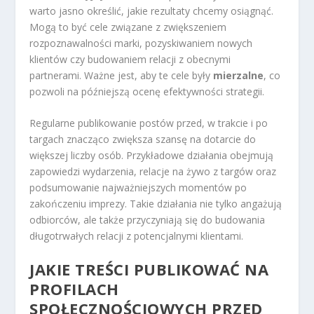
warto jasno określić, jakie rezultaty chcemy osiągnąć.
Mogą to być cele związane z zwiększeniem
rozpoznawalności marki, pozyskiwaniem nowych
klientów czy budowaniem relacji z obecnymi
partnerami. Ważne jest, aby te cele były
mierzalne
, co
pozwoli na późniejszą ocenę efektywności strategii.
Regularne publikowanie postów przed, w trakcie i po
targach znacząco zwiększa szansę na dotarcie do
większej liczby osób. Przykładowe działania obejmują
zapowiedzi wydarzenia, relacje na żywo z targów oraz
podsumowanie najważniejszych momentów po
zakończeniu imprezy. Takie działania nie tylko angażują
odbiorców, ale także przyczyniają się do budowania
długotrwałych relacji z potencjalnymi klientami.
JAKIE TREŚCI PUBLIKOWAĆ NA
PROFILACH
SPOŁECZNOŚCIOWYCH PRZED