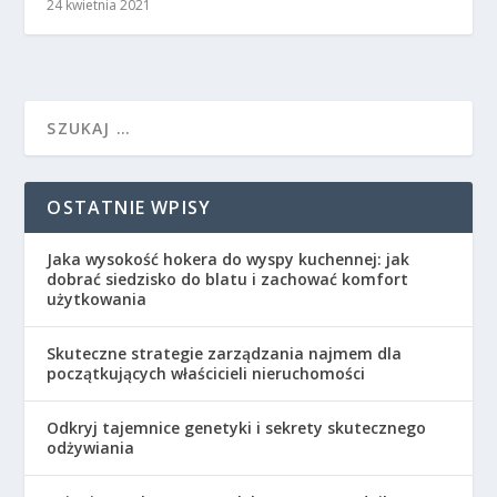
24 kwietnia 2021
OSTATNIE WPISY
Jaka wysokość hokera do wyspy kuchennej: jak
dobrać siedzisko do blatu i zachować komfort
użytkowania
Skuteczne strategie zarządzania najmem dla
początkujących właścicieli nieruchomości
Odkryj tajemnice genetyki i sekrety skutecznego
odżywiania