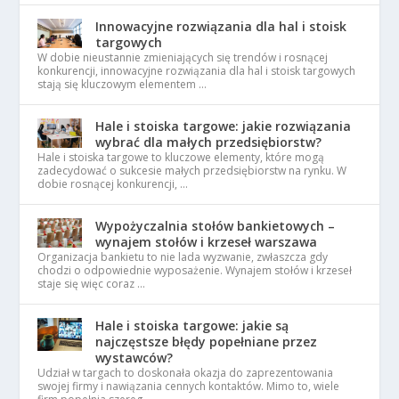
Innowacyjne rozwiązania dla hal i stoisk
targowych
W dobie nieustannie zmieniających się trendów i rosnącej
konkurencji, innowacyjne rozwiązania dla hal i stoisk targowych
stają się kluczowym elementem …
Hale i stoiska targowe: jakie rozwiązania
wybrać dla małych przedsiębiorstw?
Hale i stoiska targowe to kluczowe elementy, które mogą
zadecydować o sukcesie małych przedsiębiorstw na rynku. W
dobie rosnącej konkurencji, …
Wypożyczalnia stołów bankietowych –
wynajem stołów i krzeseł warszawa
Organizacja bankietu to nie lada wyzwanie, zwłaszcza gdy
chodzi o odpowiednie wyposażenie. Wynajem stołów i krzeseł
staje się więc coraz …
Hale i stoiska targowe: jakie są
najczęstsze błędy popełniane przez
wystawców?
Udział w targach to doskonała okazja do zaprezentowania
swojej firmy i nawiązania cennych kontaktów. Mimo to, wiele