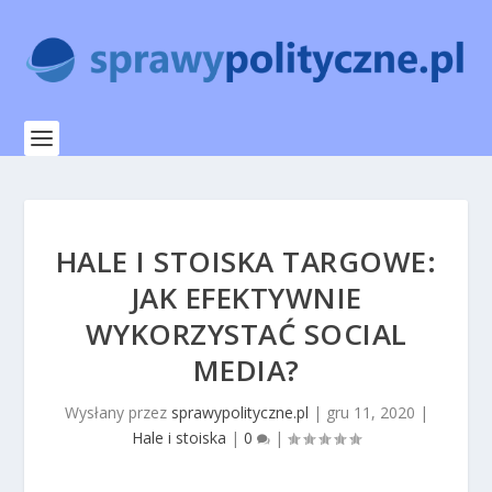
HALE I STOISKA TARGOWE:
JAK EFEKTYWNIE
WYKORZYSTAĆ SOCIAL
MEDIA?
Wysłany przez
sprawypolityczne.pl
|
gru 11, 2020
|
Hale i stoiska
|
0
|