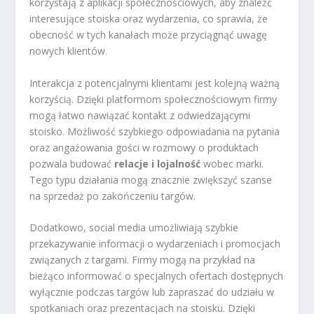
korzystają z aplikacji społecznościowych, aby znaleźć
interesujące stoiska oraz wydarzenia, co sprawia, że
obecność w tych kanałach może przyciągnąć uwagę
nowych klientów.
Interakcja z potencjalnymi klientami jest kolejną ważną
korzyścią. Dzięki platformom społecznościowym firmy
mogą łatwo nawiązać kontakt z odwiedzającymi
stoisko. Możliwość szybkiego odpowiadania na pytania
oraz angażowania gości w rozmowy o produktach
pozwala budować
relacje i lojalność
wobec marki.
Tego typu działania mogą znacznie zwiększyć szanse
na sprzedaż po zakończeniu targów.
Dodatkowo, social media umożliwiają szybkie
przekazywanie informacji o wydarzeniach i promocjach
związanych z targami. Firmy mogą na przykład na
bieżąco informować o specjalnych ofertach dostępnych
wyłącznie podczas targów lub zapraszać do udziału w
spotkaniach oraz prezentacjach na stoisku. Dzięki