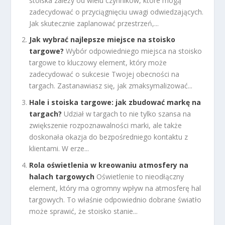
stoiska zależy od wielu czynników, które mogą
zadecydować o przyciągnięciu uwagi odwiedzających.
Jak skutecznie zaplanować przestrzeń,...
Jak wybrać najlepsze miejsce na stoisko
targowe?
Wybór odpowiedniego miejsca na stoisko
targowe to kluczowy element, który może
zadecydować o sukcesie Twojej obecności na
targach. Zastanawiasz się, jak zmaksymalizować...
Hale i stoiska targowe: jak zbudować markę na
targach?
Udział w targach to nie tylko szansa na
zwiększenie rozpoznawalności marki, ale także
doskonała okazja do bezpośredniego kontaktu z
klientami. W erze...
Rola oświetlenia w kreowaniu atmosfery na
halach targowych
Oświetlenie to nieodłączny
element, który ma ogromny wpływ na atmosferę hal
targowych. To właśnie odpowiednio dobrane światło
może sprawić, że stoisko stanie...