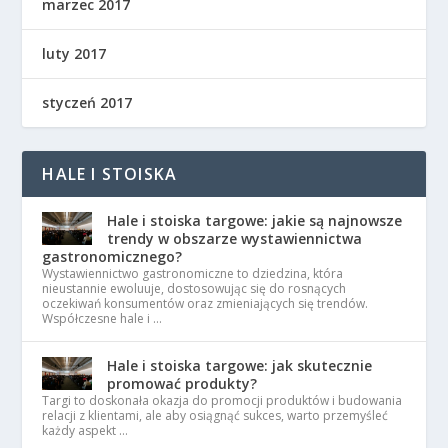
marzec 2017
luty 2017
styczeń 2017
HALE I STOISKA
Hale i stoiska targowe: jakie są najnowsze
trendy w obszarze wystawiennictwa
gastronomicznego?
Wystawiennictwo gastronomiczne to dziedzina, która
nieustannie ewoluuje, dostosowując się do rosnących
oczekiwań konsumentów oraz zmieniających się trendów.
Współczesne hale i …
Hale i stoiska targowe: jak skutecznie
promować produkty?
Targi to doskonała okazja do promocji produktów i budowania
relacji z klientami, ale aby osiągnąć sukces, warto przemyśleć
każdy aspekt …