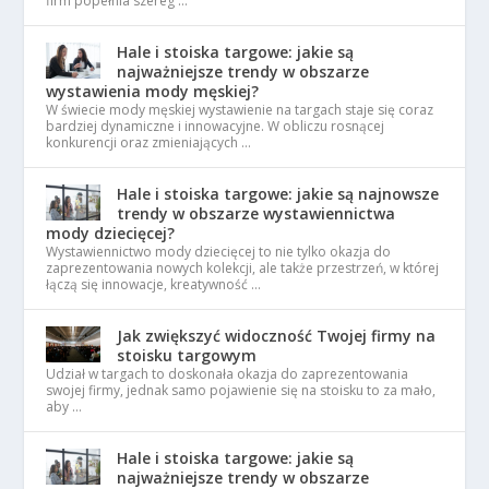
firm popełnia szereg …
Hale i stoiska targowe: jakie są
najważniejsze trendy w obszarze
wystawienia mody męskiej?
W świecie mody męskiej wystawienie na targach staje się coraz
bardziej dynamiczne i innowacyjne. W obliczu rosnącej
konkurencji oraz zmieniających …
Hale i stoiska targowe: jakie są najnowsze
trendy w obszarze wystawiennictwa
mody dziecięcej?
Wystawiennictwo mody dziecięcej to nie tylko okazja do
zaprezentowania nowych kolekcji, ale także przestrzeń, w której
łączą się innowacje, kreatywność …
Jak zwiększyć widoczność Twojej firmy na
stoisku targowym
Udział w targach to doskonała okazja do zaprezentowania
swojej firmy, jednak samo pojawienie się na stoisku to za mało,
aby …
Hale i stoiska targowe: jakie są
najważniejsze trendy w obszarze