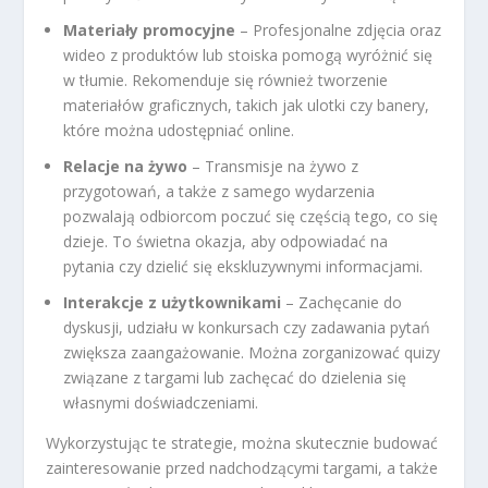
Materiały promocyjne
– Profesjonalne zdjęcia oraz
wideo z produktów lub stoiska pomogą wyróżnić się
w tłumie. Rekomenduje się również tworzenie
materiałów graficznych, takich jak ulotki czy banery,
które można udostępniać online.
Relacje na żywo
– Transmisje na żywo z
przygotowań, a także z samego wydarzenia
pozwalają odbiorcom poczuć się częścią tego, co się
dzieje. To świetna okazja, aby odpowiadać na
pytania czy dzielić się ekskluzywnymi informacjami.
Interakcje z użytkownikami
– Zachęcanie do
dyskusji, udziału w konkursach czy zadawania pytań
zwiększa zaangażowanie. Można zorganizować quizy
związane z targami lub zachęcać do dzielenia się
własnymi doświadczeniami.
Wykorzystując te strategie, można skutecznie budować
zainteresowanie przed nadchodzącymi targami, a także