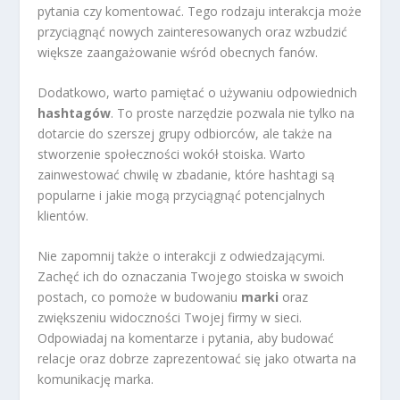
pytania czy komentować. Tego rodzaju interakcja może
przyciągnąć nowych zainteresowanych oraz wzbudzić
większe zaangażowanie wśród obecnych fanów.
Dodatkowo, warto pamiętać o używaniu odpowiednich
hashtagów
. To proste narzędzie pozwala nie tylko na
dotarcie do szerszej grupy odbiorców, ale także na
stworzenie społeczności wokół stoiska. Warto
zainwestować chwilę w zbadanie, które hashtagi są
popularne i jakie mogą przyciągnąć potencjalnych
klientów.
Nie zapomnij także o interakcji z odwiedzającymi.
Zachęć ich do oznaczania Twojego stoiska w swoich
postach, co pomoże w budowaniu
marki
oraz
zwiększeniu widoczności Twojej firmy w sieci.
Odpowiadaj na komentarze i pytania, aby budować
relacje oraz dobrze zaprezentować się jako otwarta na
komunikację marka.