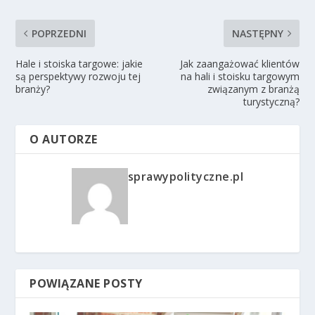
POPRZEDNI
NASTĘPNY
Hale i stoiska targowe: jakie
Jak zaangażować klientów
są perspektywy rozwoju tej
na hali i stoisku targowym
branży?
związanym z branżą
turystyczną?
O AUTORZE
sprawypolityczne.pl
POWIĄZANE POSTY