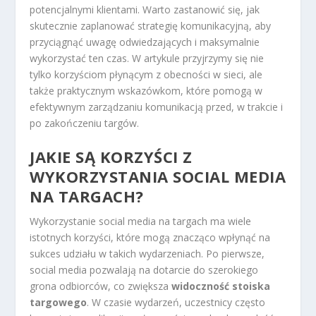
potencjalnymi klientami. Warto zastanowić się, jak
skutecznie zaplanować strategię komunikacyjną, aby
przyciągnąć uwagę odwiedzających i maksymalnie
wykorzystać ten czas. W artykule przyjrzymy się nie
tylko korzyściom płynącym z obecności w sieci, ale
także praktycznym wskazówkom, które pomogą w
efektywnym zarządzaniu komunikacją przed, w trakcie i
po zakończeniu targów.
JAKIE SĄ KORZYŚCI Z
WYKORZYSTANIA SOCIAL MEDIA
NA TARGACH?
Wykorzystanie social media na targach ma wiele
istotnych korzyści, które mogą znacząco wpłynąć na
sukces udziału w takich wydarzeniach. Po pierwsze,
social media pozwalają na dotarcie do szerokiego
grona odbiorców, co zwiększa
widoczność stoiska
targowego
. W czasie wydarzeń, uczestnicy często