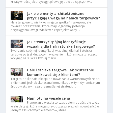
kreatywności. Jak przyciągnąć uwagę odwiedzających w …
Jakie elementy architektoniczne
przyciągają uwagę na halach targowych?
Hale targowe to nie tylko miejsca spotkań i zakupów, ale
również przestrzenie, które mają ogromny potencjał
przyciągania uwagi. Właściwie zaprojektowany …
Jak stworzyć spójną identyfikację
wizualną dla hali i stoiska targowego?
Tworzenie spójnej identyfikacji wizualnej dla hali i stoiska
targowego jest kluczowym wyzwaniem, które może znacząco
wpłynąć na sukces Twojej marki. …
Hale i stoiska targowe: jak skutecznie
komunikować się z klientami?
Targi to doskonała okazja do nawiązania wartościowych relacji
z klientami, jednak skuteczna komunikacja w tym dynamicznym
środowisku wymaga przemyślanej strategii. …
Namioty na wesele cena
Planowanie wesela to czas pełen radości, ale także
wielu decyzji, które mogą przytłoczyć przyszłych nowożeńców.
Jednym z kluczowych elementów, które …