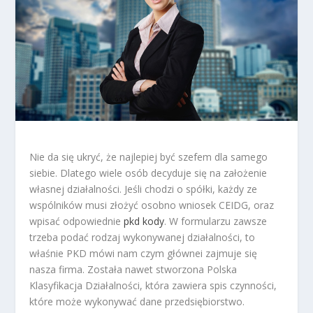
Nie da się ukryć, że najlepiej być szefem dla samego
siebie. Dlatego wiele osób decyduje się na założenie
własnej działalności. Jeśli chodzi o spółki, każdy ze
wspólników musi złożyć osobno wniosek CEIDG, oraz
wpisać odpowiednie
pkd kody
. W formularzu zawsze
trzeba podać rodzaj wykonywanej działalności, to
właśnie PKD mówi nam czym głównei zajmuje się
nasza firma. Została nawet stworzona Polska
Klasyfikacja Działalności, która zawiera spis czynności,
które może wykonywać dane przedsiębiorstwo.