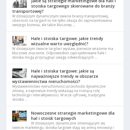
Jakie są strategie marketingowe dla hali i
stoiska targowego skierowane do branży
transportowej?
W dzisiejszym dynamicznym świecie branży transportowej,
obecność na targach to nie tylko okazja do zaprezentowania
swojego biznesu, ale także kluczowy …
Hale i stoiska targowe: jakie trendy
wizualne warto uwzględnić?
W dzisiejszym świecie targów i wystaw, pierwsze wrażenie ma
kluczowe znaczenie. Odpowiednio zaprojektowane hale i
stoiska mogą przyciągnąć uwagę odwiedzających …
Hale i stoiska targowe: jakie są
najważniejsze trendy w obszarze
wystawiennictwa nieruchomości?
Wystawiennictwo nieruchomości przechodzi dynamiczne
zmiany, a najnowsze trendy wskazują na rosnącą rolę
technologii i interaktywności. W erze cyfrowej, tradycyjne
stoiska …
Nowoczesne strategie marketingowe dla
hal i stoisk targowych
W dzisiejszym, dynamicznie zmieniającym się
świecie marketingu, stoiska targowe stają się areną innowacji i