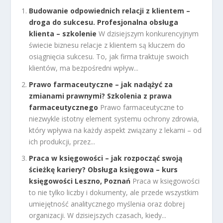
Budowanie odpowiednich relacji z klientem –
droga do sukcesu. Profesjonalna obsługa
klienta – szkolenie
W dzisiejszym konkurencyjnym
świecie biznesu relacje z klientem są kluczem do
osiągnięcia sukcesu. To, jak firma traktuje swoich
klientów, ma bezpośredni wpływ...
Prawo farmaceutyczne – jak nadążyć za
zmianami prawnymi? Szkolenia z prawa
farmaceutycznego
Prawo farmaceutyczne to
niezwykle istotny element systemu ochrony zdrowia,
który wpływa na każdy aspekt związany z lekami – od
ich produkcji, przez...
Praca w księgowości – jak rozpocząć swoją
ścieżkę kariery? Obsługa księgowa – kurs
księgowości Leszno, Poznań
Praca w księgowości
to nie tylko liczby i dokumenty, ale przede wszystkim
umiejętność analitycznego myślenia oraz dobrej
organizacji. W dzisiejszych czasach, kiedy...