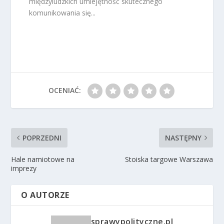
międzyludzkich umiejętność skutecznego
komunikowania się...
OCENIAĆ:
POPRZEDNI
NASTĘPNY
Hale namiotowe na
Stoiska targowe Warszawa
imprezy
O AUTORZE
sprawypolityczne.pl