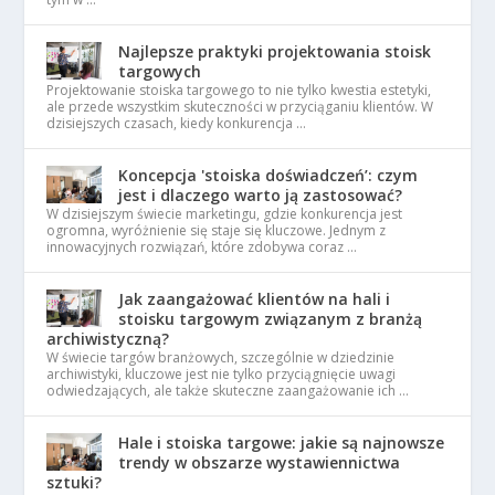
Najlepsze praktyki projektowania stoisk
targowych
Projektowanie stoiska targowego to nie tylko kwestia estetyki,
ale przede wszystkim skuteczności w przyciąganiu klientów. W
dzisiejszych czasach, kiedy konkurencja …
Koncepcja 'stoiska doświadczeń’: czym
jest i dlaczego warto ją zastosować?
W dzisiejszym świecie marketingu, gdzie konkurencja jest
ogromna, wyróżnienie się staje się kluczowe. Jednym z
innowacyjnych rozwiązań, które zdobywa coraz …
Jak zaangażować klientów na hali i
stoisku targowym związanym z branżą
archiwistyczną?
W świecie targów branżowych, szczególnie w dziedzinie
archiwistyki, kluczowe jest nie tylko przyciągnięcie uwagi
odwiedzających, ale także skuteczne zaangażowanie ich …
Hale i stoiska targowe: jakie są najnowsze
trendy w obszarze wystawiennictwa
sztuki?