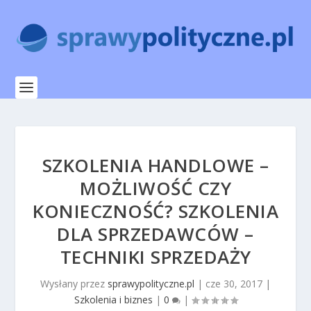
SZKOLENIA HANDLOWE –
MOŻLIWOŚĆ CZY
KONIECZNOŚĆ? SZKOLENIA
DLA SPRZEDAWCÓW –
TECHNIKI SPRZEDAŻY
Wysłany przez
sprawypolityczne.pl
|
cze 30, 2017
|
Szkolenia i biznes
|
0
|