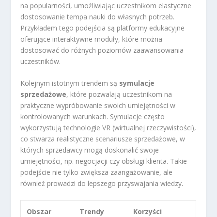
na popularności, umożliwiając uczestnikom elastyczne
dostosowanie tempa nauki do własnych potrzeb.
Przykładem tego podejścia są platformy edukacyjne
oferujące interaktywne moduły, które można
dostosować do różnych poziomów zaawansowania
uczestników.
Kolejnym istotnym trendem są
symulacje
sprzedażowe
, które pozwalają uczestnikom na
praktyczne wypróbowanie swoich umiejętności w
kontrolowanych warunkach. Symulacje często
wykorzystują technologie VR (wirtualnej rzeczywistości),
co stwarza realistyczne scenariusze sprzedażowe, w
których sprzedawcy mogą doskonalić swoje
umiejętności, np. negocjacji czy obsługi klienta. Takie
podejście nie tylko zwiększa zaangażowanie, ale
również prowadzi do lepszego przyswajania wiedzy.
Obszar
Trendy
Korzyści