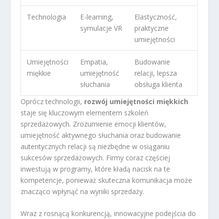
Technologia
E-learning,
Elastyczność,
symulacje VR
praktyczne
umiejętności
Umiejętności
Empatia,
Budowanie
miękkie
umiejętność
relacji, lepsza
słuchania
obsługa klienta
Oprócz technologii,
rozwój umiejętności miękkich
staje się kluczowym elementem szkoleń
sprzedażowych. Zrozumienie emocji klientów,
umiejętność aktywnego słuchania oraz budowanie
autentycznych relacji są niezbędne w osiąganiu
sukcesów sprzedażowych. Firmy coraz częściej
inwestują w programy, które kładą nacisk na te
kompetencje, ponieważ skuteczna komunikacja może
znacząco wpłynąć na wyniki sprzedaży.
Wraz z rosnącą konkurencją, innowacyjne podejścia do