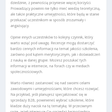
dziedzinie, z pewnością przyniesie więcej korzyści.
Prowadzący powinni nie tylko mieć wiedzę teoretyczną,
ale także praktyczne umiejętności, które będą w stanie
przekazać uczestnikom w sposób zrozumiały i
angażujący.
Opinie innych uczestników to kolejny czynnik, który
warto wziąć pod uwagę. Recenzje mogą dostarczyć
bardzo cennych informacji na temat jakości szkolenia,
zarówno pod kątem merytorycznym, jak i doświadczeń
z nauką w danej grupie. Możesz poszukać tych
informacji w internecie, na forach czy w mediach
społecznościowych.
Warto również zastanowić się nad swoimi celami
zawodowymi i umiejętnościami, które chcesz rozwijać.
Na przykład, jeśli planujesz specjalizować się w
sprzedaży B2B, powinieneś wybrać szkolenie, które
kładzie duży nacisk na tę tematykę. W przeciwnym
razie, jeżeli interesuje Cię sprzedaż bezpośrednia,