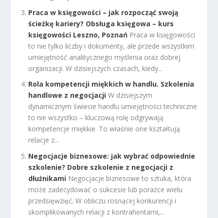
Praca w księgowości – jak rozpocząć swoją
ścieżkę kariery? Obsługa księgowa – kurs
księgowości Leszno, Poznań
Praca w księgowości
to nie tylko liczby i dokumenty, ale przede wszystkim
umiejętność analitycznego myślenia oraz dobrej
organizacji. W dzisiejszych czasach, kiedy...
Rola kompetencji miękkich w handlu. Szkolenia
handlowe z negocjacji
W dzisiejszym
dynamicznym świecie handlu umiejętności techniczne
to nie wszystko – kluczową rolę odgrywają
kompetencje miękkie. To właśnie one kształtują
relacje z...
Negocjacje biznesowe: jak wybrać odpowiednie
szkolenie? Dobre szkolenie z negocjacji z
dłużnikami
Negocjacje biznesowe to sztuka, która
może zadecydować o sukcesie lub porażce wielu
przedsięwzięć. W obliczu rosnącej konkurencji i
skomplikowanych relacji z kontrahentami,...