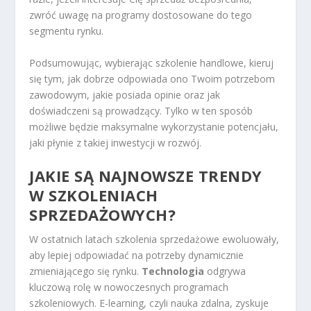
zwróć uwagę na programy dostosowane do tego
segmentu rynku.
Podsumowując, wybierając szkolenie handlowe, kieruj
się tym, jak dobrze odpowiada ono Twoim potrzebom
zawodowym, jakie posiada opinie oraz jak
doświadczeni są prowadzący. Tylko w ten sposób
możliwe będzie maksymalne wykorzystanie potencjału,
jaki płynie z takiej inwestycji w rozwój.
JAKIE SĄ NAJNOWSZE TRENDY
W SZKOLENIACH
SPRZEDAŻOWYCH?
W ostatnich latach szkolenia sprzedażowe ewoluowały,
aby lepiej odpowiadać na potrzeby dynamicznie
zmieniającego się rynku.
Technologia
odgrywa
kluczową rolę w nowoczesnych programach
szkoleniowych. E-learning, czyli nauka zdalna, zyskuje