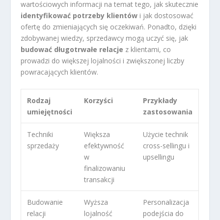
wartościowych informacji na temat tego, jak skutecznie
identyfikować potrzeby klientów
i jak dostosować
ofertę do zmieniających się oczekiwań. Ponadto, dzięki
zdobywanej wiedzy, sprzedawcy mogą uczyć się, jak
budować długotrwałe relacje
z klientami, co
prowadzi do większej lojalności i zwiększonej liczby
powracających klientów.
Rodzaj
Korzyści
Przykłady
umiejętności
zastosowania
Techniki
Większa
Użycie technik
sprzedaży
efektywność
cross-sellingu i
w
upsellingu
finalizowaniu
transakcji
Budowanie
Wyższa
Personalizacja
relacji
lojalność
podejścia do