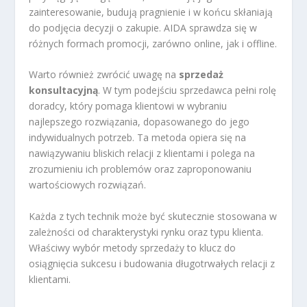
zainteresowanie, budują pragnienie i w końcu skłaniają
do podjęcia decyzji o zakupie. AIDA sprawdza się w
różnych formach promocji, zarówno online, jak i offline.
Warto również zwrócić uwagę na
sprzedaż
konsultacyjną
. W tym podejściu sprzedawca pełni rolę
doradcy, który pomaga klientowi w wybraniu
najlepszego rozwiązania, dopasowanego do jego
indywidualnych potrzeb. Ta metoda opiera się na
nawiązywaniu bliskich relacji z klientami i polega na
zrozumieniu ich problemów oraz zaproponowaniu
wartościowych rozwiązań.
Każda z tych technik może być skutecznie stosowana w
zależności od charakterystyki rynku oraz typu klienta.
Właściwy wybór metody sprzedaży to klucz do
osiągnięcia sukcesu i budowania długotrwałych relacji z
klientami.