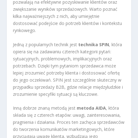
pozwalają na efektywne pozyskiwanie klientów oraz
zwiększanie wyników sprzedażowych. Warto poznać
kilka najważniejszych z nich, aby umiejętnie
dostosować podejście do potrzeb klientów i kontekstu
rynkowego.
Jedną z popularnych technik jest
technika SPIN
, która
opiera się na zadawaniu czterech kategorii pytań:
sytuacyjnych, problemowych, implikacyjnych oraz
potrzebach. Dzięki tym pytaniom sprzedawca może
lepiej zrozumieć potrzeby klienta i dostosować ofertę
do jego oczekiwań. SPIN jest szczególnie skuteczny w
przypadku sprzedaży B2B, gdzie relacje międzyludzkie i
zrozumienie specyfiki sytuacji są kluczowe.
Inną dobrze znaną metodą jest
metoda AIDA
, która
składa się z czterech etapów: uwagi, zainteresowania,
pragnienia i działania. Proces ten zachęca sprzedawców
do tworzenia komunikatów marketingowych, które
przyciągają uwagę klienta, wzbudzają jego