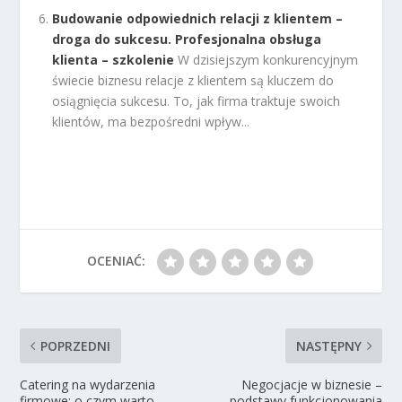
Budowanie odpowiednich relacji z klientem –
droga do sukcesu. Profesjonalna obsługa
klienta – szkolenie
W dzisiejszym konkurencyjnym
świecie biznesu relacje z klientem są kluczem do
osiągnięcia sukcesu. To, jak firma traktuje swoich
klientów, ma bezpośredni wpływ...
OCENIAĆ:
POPRZEDNI
NASTĘPNY
Catering na wydarzenia
Negocjacje w biznesie –
firmowe: o czym warto
podstawy funkcjonowania