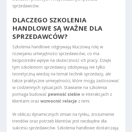
sprzedawców.
DLACZEGO SZKOLENIA
HANDLOWE SĄ WAŻNE DLA
SPRZEDAWCÓW?
Szkolenia handlowe odgrywają kluczową rolę w
rozwijaniu umiejętności sprzedawców, co ma
bezpośredni wpływ na skuteczność ich pracy. Dzięki
tym szkoleniom sprzedawcy zdobywają nie tylko
teoretyczną wiedzę na temat technik sprzedaży, ale
także praktyczne umiejętności, które mogą zastosować
w codziennych sytuacjach. Stawianie na szkolenia
pomaga budować
pewność siebie
w interakcjach z
klientami oraz
wzmocnić relacje
z nimi.
W obliczu dynamicznych zmian na rynku, zrozumienie
trendów oraz potrzeb klientów jest niezbędne dla
sukcesu sprzedawców. Szkolenia handlowe dostarczają