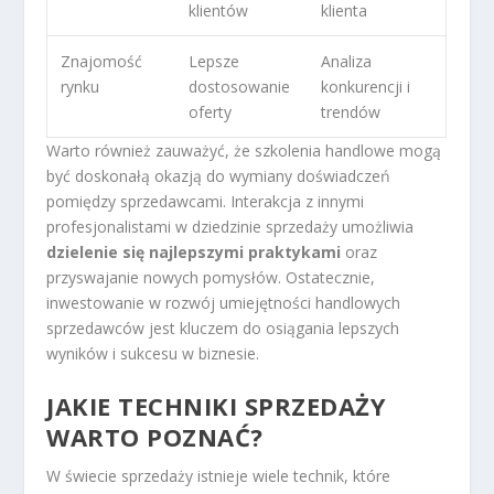
klientów
klienta
Znajomość
Lepsze
Analiza
rynku
dostosowanie
konkurencji i
oferty
trendów
Warto również zauważyć, że szkolenia handlowe mogą
być doskonałą okazją do wymiany doświadczeń
pomiędzy sprzedawcami. Interakcja z innymi
profesjonalistami w dziedzinie sprzedaży umożliwia
dzielenie się najlepszymi praktykami
oraz
przyswajanie nowych pomysłów. Ostatecznie,
inwestowanie w rozwój umiejętności handlowych
sprzedawców jest kluczem do osiągania lepszych
wyników i sukcesu w biznesie.
JAKIE TECHNIKI SPRZEDAŻY
WARTO POZNAĆ?
W świecie sprzedaży istnieje wiele technik, które