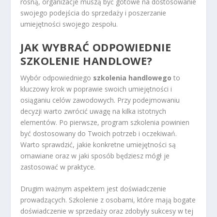
rosną, organizacje muszą być gotowe na dostosowanie
swojego podejścia do sprzedaży i poszerzanie
umiejętności swojego zespołu.
JAK WYBRAĆ ODPOWIEDNIE
SZKOLENIE HANDLOWE?
Wybór odpowiedniego
szkolenia handlowego
to
kluczowy krok w poprawie swoich umiejętności i
osiąganiu celów zawodowych. Przy podejmowaniu
decyzji warto zwrócić uwagę na kilka istotnych
elementów. Po pierwsze, program szkolenia powinien
być dostosowany do Twoich potrzeb i oczekiwań.
Warto sprawdzić, jakie konkretne umiejętności są
omawiane oraz w jaki sposób będziesz mógł je
zastosować w praktyce.
Drugim ważnym aspektem jest doświadczenie
prowadzących. Szkolenie z osobami, które mają bogate
doświadczenie w sprzedaży oraz zdobyły sukcesy w tej