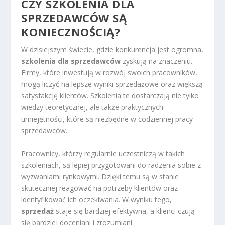
CZY SZKOLENIA DLA
SPRZEDAWCÓW SĄ
KONIECZNOŚCIĄ?
W dzisiejszym świecie, gdzie konkurencja jest ogromna,
szkolenia dla sprzedawców
zyskują na znaczeniu.
Firmy, które inwestują w rozwój swoich pracowników,
mogą liczyć na lepsze wyniki sprzedażowe oraz większą
satysfakcję klientów. Szkolenia te dostarczają nie tylko
wiedzy teoretycznej, ale także praktycznych
umiejętności, które są niezbędne w codziennej pracy
sprzedawców.
Pracownicy, którzy regularnie uczestniczą w takich
szkoleniach, są lepiej przygotowani do radzenia sobie z
wyzwaniami rynkowymi. Dzięki temu są w stanie
skuteczniej reagować na potrzeby klientów oraz
identyfikować ich oczekiwania. W wyniku tego,
sprzedaż
staje się bardziej efektywna, a klienci czują
się bardziej doceniani i zrozumiani.