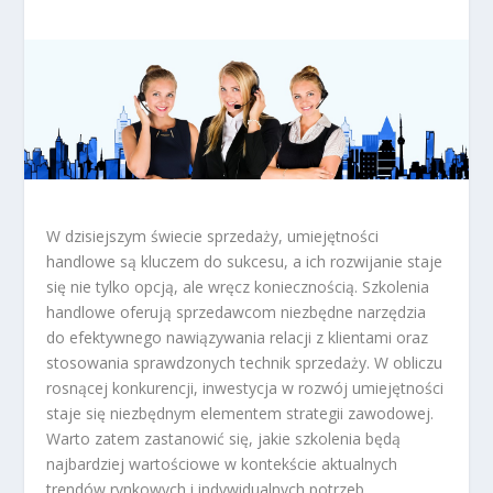
W dzisiejszym świecie sprzedaży, umiejętności
handlowe są kluczem do sukcesu, a ich rozwijanie staje
się nie tylko opcją, ale wręcz koniecznością. Szkolenia
handlowe oferują sprzedawcom niezbędne narzędzia
do efektywnego nawiązywania relacji z klientami oraz
stosowania sprawdzonych technik sprzedaży. W obliczu
rosnącej konkurencji, inwestycja w rozwój umiejętności
staje się niezbędnym elementem strategii zawodowej.
Warto zatem zastanowić się, jakie szkolenia będą
najbardziej wartościowe w kontekście aktualnych
trendów rynkowych i indywidualnych potrzeb