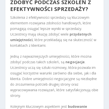
ZDOBYĆ PODCZAS SZKOLEŃ Z
EFEKTYWNOŚCI SPRZEDAŻY?
Szkolenia z efektywności sprzedaży są kluczowym
elementem rozwijania zdolności handlowych, które
pomagają osiągać lepsze wyniki w sprzedaży.
Uczestnicy mają okazję zdobyć wiele
przydatnych
umiejętności
, które przekładają się na skuteczność w
kontaktach z klientami.
Jedną z najważniejszych umiejętności, które można
zdobyć podczas takich szkoleń, są
negocjacje
.
Uczestnicy uczą się sztuki rozmowy, która pozwala im
osiągać korzystne warunki zarówno dla siebie, jak i dla
klienta. Dobre umiejętności negocjacyjne są niezbędne
do zrozumienia potrzeb drugiej strony oraz
wypracowywania rozwiązań, które satysfakcjonują obie
strony.
Kolejnym kluczowym aspektem jest
budowanie