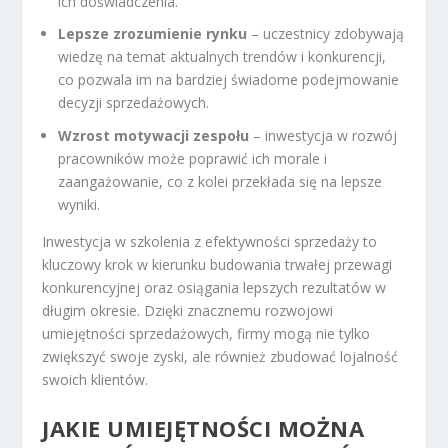
ich doświadczenia.
Lepsze zrozumienie rynku
– uczestnicy zdobywają
wiedzę na temat aktualnych trendów i konkurencji,
co pozwala im na bardziej świadome podejmowanie
decyzji sprzedażowych.
Wzrost motywacji zespołu
– inwestycja w rozwój
pracowników może poprawić ich morale i
zaangażowanie, co z kolei przekłada się na lepsze
wyniki.
Inwestycja w szkolenia z efektywności sprzedaży to
kluczowy krok w kierunku budowania trwałej przewagi
konkurencyjnej oraz osiągania lepszych rezultatów w
długim okresie. Dzięki znacznemu rozwojowi
umiejętności sprzedażowych, firmy mogą nie tylko
zwiększyć swoje zyski, ale również zbudować lojalność
swoich klientów.
JAKIE UMIEJĘTNOŚCI MOŻNA