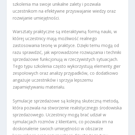
szkolenia ma swoje unikalne zalety i pozwala
uczestnikom na efektywne przyswajanie wiedzy oraz
rozwijanie umiejętności.
Warsztaty praktyczne są interaktywną formą nauki, w
której uczestnicy mają możliwość realnego
zastosowania teorię w praktyce. Dzięki temu mogą od
razu sprawdzić, jak wprowadzone rozwiązania i techniki
sprzedażowe funkcjonują w rzeczywistych sytuacjach.
Tego typu szkolenia często wykorzystują elementy gier
zespołowych oraz analizy przypadków, co dodatkowo
angażuje uczestników i sprzyja lepszemu
zapamiętywaniu materiału.
Symulacje sprzedażowe są kolejną skuteczną metodą,
która pozwala na stworzenie realistycznego środowiska
sprzedażowego. Uczestnicy mogą brać udział w
symulacjach rozmów z klientami, co pozwala im na
doskonalenie swoich umiejętności w obszarze