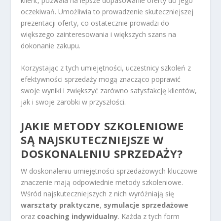
klient, pozwala na lepsze dopasowanie oferty do jego
oczekiwań. Umożliwia to prowadzenie skuteczniejszej
prezentacji oferty, co ostatecznie prowadzi do
większego zainteresowania i większych szans na
dokonanie zakupu.
Korzystając z tych umiejętności, uczestnicy szkoleń z
efektywności sprzedaży mogą znacząco poprawić
swoje wyniki i zwiększyć zarówno satysfakcję klientów,
jak i swoje zarobki w przyszłości.
JAKIE METODY SZKOLENIOWE
SĄ NAJSKUTECZNIEJSZE W
DOSKONALENIU SPRZEDAŻY?
W doskonaleniu umiejętności sprzedażowych kluczowe
znaczenie mają odpowiednie metody szkoleniowe.
Wśród najskuteczniejszych z nich wyróżniają się
warsztaty praktyczne
,
symulacje sprzedażowe
oraz
coaching indywidualny
. Każda z tych form