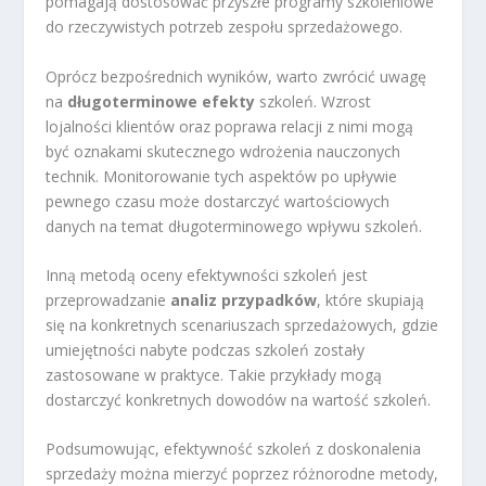
pomagają dostosować przyszłe programy szkoleniowe
do rzeczywistych potrzeb zespołu sprzedażowego.
Oprócz bezpośrednich wyników, warto zwrócić uwagę
na
długoterminowe efekty
szkoleń. Wzrost
lojalności klientów oraz poprawa relacji z nimi mogą
być oznakami skutecznego wdrożenia nauczonych
technik. Monitorowanie tych aspektów po upływie
pewnego czasu może dostarczyć wartościowych
danych na temat długoterminowego wpływu szkoleń.
Inną metodą oceny efektywności szkoleń jest
przeprowadzanie
analiz przypadków
, które skupiają
się na konkretnych scenariuszach sprzedażowych, gdzie
umiejętności nabyte podczas szkoleń zostały
zastosowane w praktyce. Takie przykłady mogą
dostarczyć konkretnych dowodów na wartość szkoleń.
Podsumowując, efektywność szkoleń z doskonalenia
sprzedaży można mierzyć poprzez różnorodne metody,