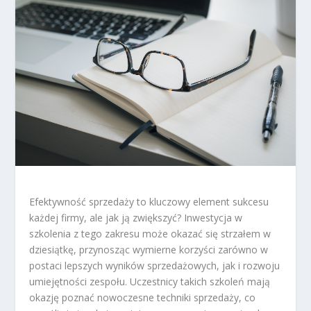
Efektywność sprzedaży to kluczowy element sukcesu
każdej firmy, ale jak ją zwiększyć? Inwestycja w
szkolenia z tego zakresu może okazać się strzałem w
dziesiątkę, przynosząc wymierne korzyści zarówno w
postaci lepszych wyników sprzedażowych, jak i rozwoju
umiejętności zespołu. Uczestnicy takich szkoleń mają
okazję poznać nowoczesne techniki sprzedaży, co