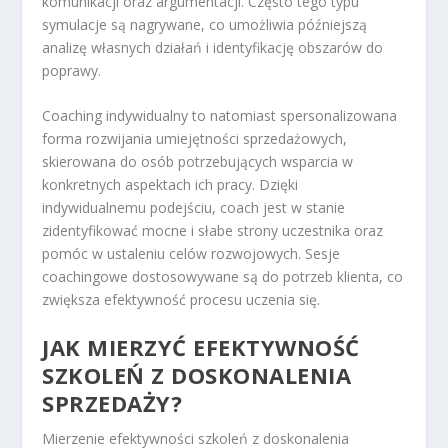
komunikacji oraz argumentacji. Często tego typu
symulacje są nagrywane, co umożliwia późniejszą
analizę własnych działań i identyfikację obszarów do
poprawy.
Coaching indywidualny to natomiast spersonalizowana
forma rozwijania umiejętności sprzedażowych,
skierowana do osób potrzebujących wsparcia w
konkretnych aspektach ich pracy. Dzięki
indywidualnemu podejściu, coach jest w stanie
zidentyfikować mocne i słabe strony uczestnika oraz
pomóc w ustaleniu celów rozwojowych. Sesje
coachingowe dostosowywane są do potrzeb klienta, co
zwiększa efektywność procesu uczenia się.
JAK MIERZYĆ EFEKTYWNOŚĆ
SZKOLEŃ Z DOSKONALENIA
SPRZEDAŻY?
Mierzenie efektywności szkoleń z doskonalenia