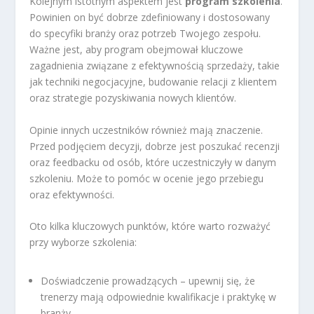
Kolejnym istotnym aspektem jest
program szkolenia
.
Powinien on być dobrze zdefiniowany i dostosowany
do specyfiki branży oraz potrzeb Twojego zespołu.
Ważne jest, aby program obejmował kluczowe
zagadnienia związane z efektywnością sprzedaży, takie
jak techniki negocjacyjne, budowanie relacji z klientem
oraz strategie pozyskiwania nowych klientów.
Opinie innych uczestników również mają znaczenie.
Przed podjęciem decyzji, dobrze jest poszukać recenzji
oraz feedbacku od osób, które uczestniczyły w danym
szkoleniu. Może to pomóc w ocenie jego przebiegu
oraz efektywności.
Oto kilka kluczowych punktów, które warto rozważyć
przy wyborze szkolenia:
Doświadczenie prowadzących – upewnij się, że
trenerzy mają odpowiednie kwalifikacje i praktykę w
branży.