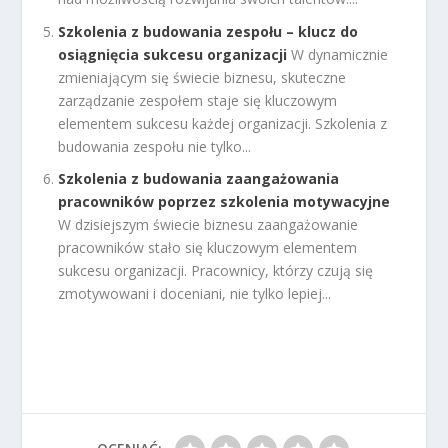
Szkolenia z budowania zespołu – klucz do
osiągnięcia sukcesu organizacji
W dynamicznie
zmieniającym się świecie biznesu, skuteczne
zarządzanie zespołem staje się kluczowym
elementem sukcesu każdej organizacji. Szkolenia z
budowania zespołu nie tylko...
Szkolenia z budowania zaangażowania
pracowników poprzez szkolenia motywacyjne
W dzisiejszym świecie biznesu zaangażowanie
pracowników stało się kluczowym elementem
sukcesu organizacji. Pracownicy, którzy czują się
zmotywowani i doceniani, nie tylko lepiej...