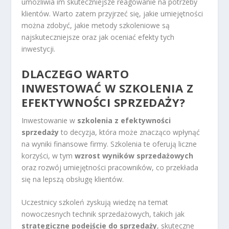
umożliwia im skuteczniejsze reagowanie na potrzeby
klientów. Warto zatem przyjrzeć się, jakie umiejętności
można zdobyć, jakie metody szkoleniowe są
najskuteczniejsze oraz jak oceniać efekty tych
inwestycji.
DLACZEGO WARTO
INWESTOWAĆ W SZKOLENIA Z
EFEKTYWNOŚCI SPRZEDAŻY?
Inwestowanie w
szkolenia z efektywności
sprzedaży
to decyzja, która może znacząco wpłynąć
na wyniki finansowe firmy. Szkolenia te oferują liczne
korzyści, w tym
wzrost wyników sprzedażowych
oraz rozwój umiejętności pracowników, co przekłada
się na lepszą obsługę klientów.
Uczestnicy szkoleń zyskują wiedzę na temat
nowoczesnych technik sprzedażowych, takich jak
strategiczne podejście do sprzedaży
, skuteczne