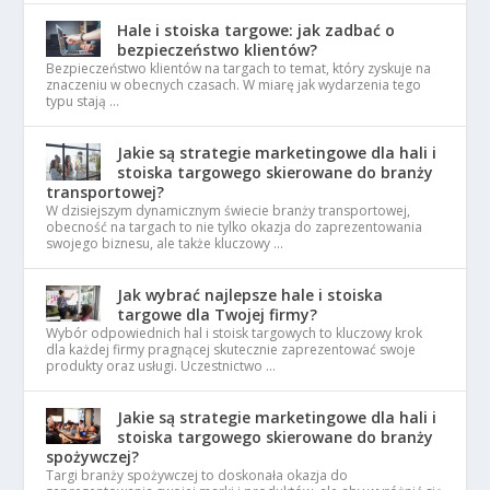
Hale i stoiska targowe: jak zadbać o
bezpieczeństwo klientów?
Bezpieczeństwo klientów na targach to temat, który zyskuje na
znaczeniu w obecnych czasach. W miarę jak wydarzenia tego
typu stają …
Jakie są strategie marketingowe dla hali i
stoiska targowego skierowane do branży
transportowej?
W dzisiejszym dynamicznym świecie branży transportowej,
obecność na targach to nie tylko okazja do zaprezentowania
swojego biznesu, ale także kluczowy …
Jak wybrać najlepsze hale i stoiska
targowe dla Twojej firmy?
Wybór odpowiednich hal i stoisk targowych to kluczowy krok
dla każdej firmy pragnącej skutecznie zaprezentować swoje
produkty oraz usługi. Uczestnictwo …
Jakie są strategie marketingowe dla hali i
stoiska targowego skierowane do branży
spożywczej?
Targi branży spożywczej to doskonała okazja do