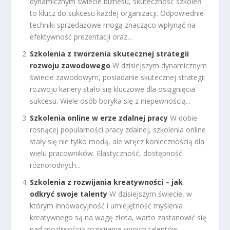
dynamicznym świecie biznesu, skuteczność szkoleń
to klucz do sukcesu każdej organizacji. Odpowiednie
techniki sprzedażowe mogą znacząco wpłynąć na
efektywność prezentacji oraz...
Szkolenia z tworzenia skutecznej strategii
rozwoju zawodowego
W dzisiejszym dynamicznym
świecie zawodowym, posiadanie skutecznej strategii
rozwoju kariery stało się kluczowe dla osiągnięcia
sukcesu. Wiele osób boryka się z niepewnością...
Szkolenia online w erze zdalnej pracy
W dobie
rosnącej popularności pracy zdalnej, szkolenia online
stały się nie tylko modą, ale wręcz koniecznością dla
wielu pracowników. Elastyczność, dostępność
różnorodnych...
Szkolenia z rozwijania kreatywności – jak
odkryć swoje talenty
W dzisiejszym świecie, w
którym innowacyjność i umiejętność myślenia
kreatywnego są na wagę złota, warto zastanowić się
nad możliwością rozwijania swoich talentów....