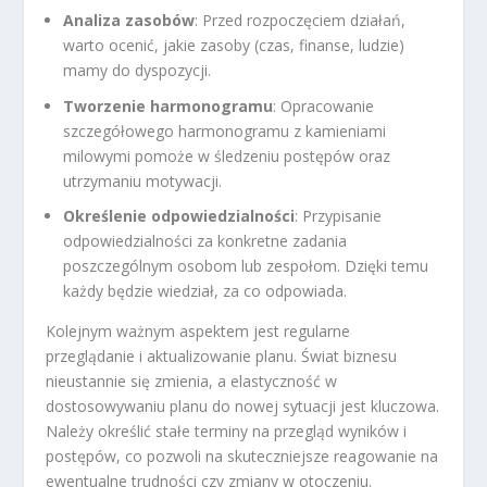
Analiza zasobów
: Przed rozpoczęciem działań,
warto ocenić, jakie zasoby (czas, finanse, ludzie)
mamy do dyspozycji.
Tworzenie harmonogramu
: Opracowanie
szczegółowego harmonogramu z kamieniami
milowymi pomoże w śledzeniu postępów oraz
utrzymaniu motywacji.
Określenie odpowiedzialności
: Przypisanie
odpowiedzialności za konkretne zadania
poszczególnym osobom lub zespołom. Dzięki temu
każdy będzie wiedział, za co odpowiada.
Kolejnym ważnym aspektem jest regularne
przeglądanie i aktualizowanie planu. Świat biznesu
nieustannie się zmienia, a elastyczność w
dostosowywaniu planu do nowej sytuacji jest kluczowa.
Należy określić stałe terminy na przegląd wyników i
postępów, co pozwoli na skuteczniejsze reagowanie na
ewentualne trudności czy zmiany w otoczeniu.