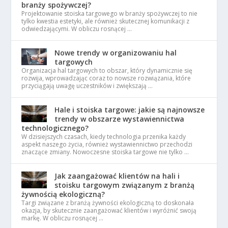
branży spożywczej?
Projektowanie stoiska targowego w branży spożywczej to nie
tylko kwestia estetyki, ale również skutecznej komunikacji z
odwiedzającymi. W obliczu rosnącej …
Nowe trendy w organizowaniu hal
targowych
Organizacja hal targowych to obszar, który dynamicznie się
rozwija, wprowadzając coraz to nowsze rozwiązania, które
przyciągają uwagę uczestników i zwiększają …
Hale i stoiska targowe: jakie są najnowsze
trendy w obszarze wystawiennictwa
technologicznego?
W dzisiejszych czasach, kiedy technologia przenika każdy
aspekt naszego życia, również wystawiennictwo przechodzi
znaczące zmiany. Nowoczesne stoiska targowe nie tylko …
Jak zaangażować klientów na hali i
stoisku targowym związanym z branżą
żywnością ekologiczną?
Targi związane z branżą żywności ekologiczną to doskonała
okazja, by skutecznie zaangażować klientów i wyróżnić swoją
markę. W obliczu rosnącej …