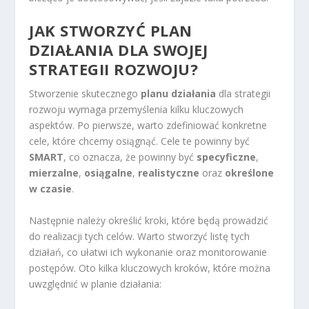
JAK STWORZYĆ PLAN
DZIAŁANIA DLA SWOJEJ
STRATEGII ROZWOJU?
Stworzenie skutecznego
planu działania
dla strategii
rozwoju wymaga przemyślenia kilku kluczowych
aspektów. Po pierwsze, warto zdefiniować konkretne
cele, które chcemy osiągnąć. Cele te powinny być
SMART
, co oznacza, że powinny być
specyficzne
,
mierzalne
,
osiągalne
,
realistyczne
oraz
określone
w czasie
.
Następnie należy określić kroki, które będą prowadzić
do realizacji tych celów. Warto stworzyć listę tych
działań, co ułatwi ich wykonanie oraz monitorowanie
postępów. Oto kilka kluczowych kroków, które można
uwzględnić w planie działania: