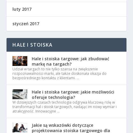
luty 2017
styczeń 2017
HALE I STOISKA
Hale i stoiska targowe: jak zbudować
markę na targach?
Udział w targach to nie tylko szansa na zwiększenie
rozpoznawalności marki, ale także doskonała okazja do
bezpośredniego kontaktu z klientami. …
Hale i stoiska targowe: jakie możliwości
oferuje technologia?
W dzisiejszych czasach technologia odgrywa kluczową rolę w
transformacji hal i stoisk targowych, nadając im nowy wymiar i
atrakcyjność. Innowacyjne …
Jakie są wskazówki dotyczące
projektowania stoiska targowego dla