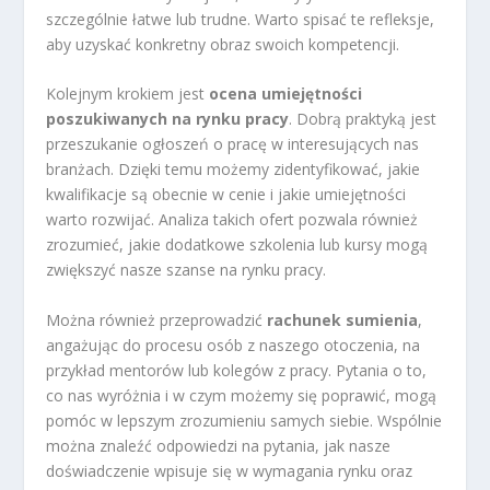
szczególnie łatwe lub trudne. Warto spisać te refleksje,
aby uzyskać konkretny obraz swoich kompetencji.
Kolejnym krokiem jest
ocena umiejętności
poszukiwanych na rynku pracy
. Dobrą praktyką jest
przeszukanie ogłoszeń o pracę w interesujących nas
branżach. Dzięki temu możemy zidentyfikować, jakie
kwalifikacje są obecnie w cenie i jakie umiejętności
warto rozwijać. Analiza takich ofert pozwala również
zrozumieć, jakie dodatkowe szkolenia lub kursy mogą
zwiększyć nasze szanse na rynku pracy.
Można również przeprowadzić
rachunek sumienia
,
angażując do procesu osób z naszego otoczenia, na
przykład mentorów lub kolegów z pracy. Pytania o to,
co nas wyróżnia i w czym możemy się poprawić, mogą
pomóc w lepszym zrozumieniu samych siebie. Wspólnie
można znaleźć odpowiedzi na pytania, jak nasze
doświadczenie wpisuje się w wymagania rynku oraz