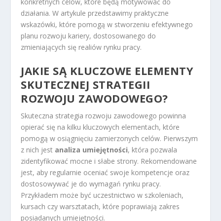
konkretnych celów, które będą motywować do
działania. W artykule przedstawimy praktyczne
wskazówki, które pomogą w stworzeniu efektywnego
planu rozwoju kariery, dostosowanego do
zmieniających się realiów rynku pracy.
JAKIE SĄ KLUCZOWE ELEMENTY
SKUTECZNEJ STRATEGII
ROZWOJU ZAWODOWEGO?
Skuteczna strategia rozwoju zawodowego powinna
opierać się na kilku kluczowych elementach, które
pomogą w osiągnięciu zamierzonych celów. Pierwszym
z nich jest
analiza umiejętności
, która pozwala
zidentyfikować mocne i słabe strony. Rekomendowane
jest, aby regularnie oceniać swoje kompetencje oraz
dostosowywać je do wymagań rynku pracy.
Przykładem może być uczestnictwo w szkoleniach,
kursach czy warsztatach, które poprawiają zakres
posiadanych umiejętności.