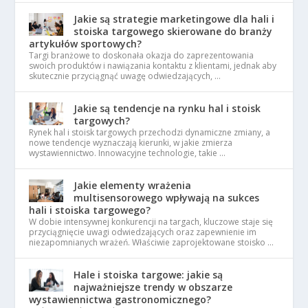
Jakie są strategie marketingowe dla hali i
stoiska targowego skierowane do branży
artykułów sportowych?
Targi branżowe to doskonała okazja do zaprezentowania
swoich produktów i nawiązania kontaktu z klientami, jednak aby
skutecznie przyciągnąć uwagę odwiedzających, …
Jakie są tendencje na rynku hal i stoisk
targowych?
Rynek hal i stoisk targowych przechodzi dynamiczne zmiany, a
nowe tendencje wyznaczają kierunki, w jakie zmierza
wystawiennictwo. Innowacyjne technologie, takie …
Jakie elementy wrażenia
multisensorowego wpływają na sukces
hali i stoiska targowego?
W dobie intensywnej konkurencji na targach, kluczowe staje się
przyciągnięcie uwagi odwiedzających oraz zapewnienie im
niezapomnianych wrażeń. Właściwie zaprojektowane stoisko …
Hale i stoiska targowe: jakie są
najważniejsze trendy w obszarze
wystawiennictwa gastronomicznego?