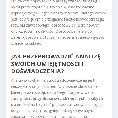
Nie zapominajmy także o
elastyczności strategii
.
Rynki pracy często się zmieniają, a nasze własne
aspiracje mogą ulegać transformacjom. Dlatego ważne
jest, aby regularnie przeglądać i aktualizować strategię
rozwoju zawodowego, dostosowując ją do nowych
okoliczności i możliwości. Dostosowanie się do
zmieniającego się otoczenia może znacznie zwiększyć
szanse na sukces.
JAK PRZEPROWADZIĆ ANALIZĘ
SWOICH UMIEJĘTNOŚCI I
DOŚWIADCZENIA?
Analiza swoich umiejętności i doświadczenia jest
niezwykle ważnym krokiem w procesie planowania
kariery oraz rozwoju osobistego. Najpierw warto
zacząć od
identyfikacji swoich mocnych i słabych
stron
. Można to zrobić poprzez zastanowienie się nad
dotychczasowymi osiągnięciami, wykonywanymi
zadaniami oraz sytuacjami, które były dla nas