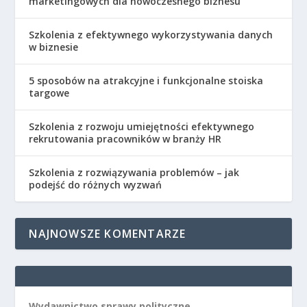
marketingowych dla nowoczesnego biznesu
Szkolenia z efektywnego wykorzystywania danych
w biznesie
5 sposobów na atrakcyjne i funkcjonalne stoiska
targowe
Szkolenia z rozwoju umiejętności efektywnego
rekrutowania pracowników w branży HR
Szkolenia z rozwiązywania problemów – jak
podejść do różnych wyzwań
NAJNOWSZE KOMENTARZE
Wydawnictwo sprawy polityczne