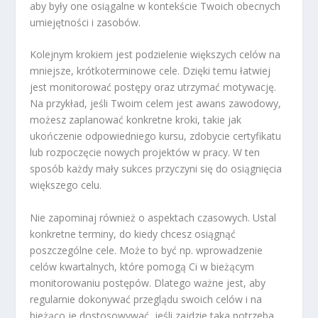
aby były one osiągalne w kontekście Twoich obecnych
umiejętności i zasobów.
Kolejnym krokiem jest podzielenie większych celów na
mniejsze, krótkoterminowe cele. Dzięki temu łatwiej
jest monitorować postępy oraz utrzymać motywację.
Na przykład, jeśli Twoim celem jest awans zawodowy,
możesz zaplanować konkretne kroki, takie jak
ukończenie odpowiedniego kursu, zdobycie certyfikatu
lub rozpoczęcie nowych projektów w pracy. W ten
sposób każdy mały sukces przyczyni się do osiągnięcia
większego celu.
Nie zapominaj również o aspektach czasowych. Ustal
konkretne terminy, do kiedy chcesz osiągnąć
poszczególne cele. Może to być np. wprowadzenie
celów kwartalnych, które pomogą Ci w bieżącym
monitorowaniu postępów. Dlatego ważne jest, aby
regularnie dokonywać przeglądu swoich celów i na
bieżąco je dostosowywać, jeśli zajdzie taka potrzeba.