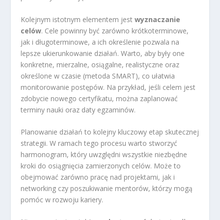
Kolejnym istotnym elementem jest
wyznaczanie
celów
. Cele powinny być zarówno krótkoterminowe,
jak i długoterminowe, a ich określenie pozwala na
lepsze ukierunkowanie działań. Warto, aby były one
konkretne, mierzalne, osiągalne, realistyczne oraz
określone w czasie (metoda SMART), co ułatwia
monitorowanie postępów. Na przykład, jeśli celem jest
zdobycie nowego certyfikatu, można zaplanować
terminy nauki oraz daty egzaminów.
Planowanie działań to kolejny kluczowy etap skutecznej
strategii. W ramach tego procesu warto stworzyć
harmonogram, który uwzględni wszystkie niezbędne
kroki do osiągnięcia zamierzonych celów. Może to
obejmować zarówno pracę nad projektami, jak i
networking czy poszukiwanie mentorów, którzy mogą
pomóc w rozwoju kariery.