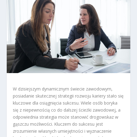
W dzisiejszym dynamicznym świecie zawodowym,
posiadanie skutecznej strategii rozwoju kariery stało się
kluczowe dla osiągnięcia sukcesu. Wiele osób boryka
się z niepewnością co do dalszej ścieżki zawodowej, a
odpowiednia strategia może stanowić drogowskaz w
gąszczu możliwości. Kluczem do sukcesu jest
zrozumienie własnych umiejętności i wyznaczenie