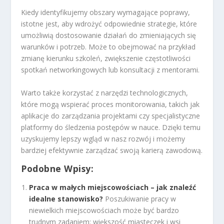
Kiedy identyfikujemy obszary wymagające poprawy,
istotne jest, aby wdrożyć odpowiednie strategie, które
umożliwią dostosowanie działań do zmieniających się
warunków i potrzeb. Może to obejmować na przykład
zmianę kierunku szkoleń, zwiększenie częstotliwości
spotkań networkingowych lub konsultacji z mentorami.
Warto także korzystać z narzędzi technologicznych,
które mogą wspierać proces monitorowania, takich jak
aplikacje do zarządzania projektami czy specjalistyczne
platformy do śledzenia postępów w nauce. Dzięki temu
uzyskujemy lepszy wgląd w nasz rozwój i możemy
bardziej efektywnie zarządzać swoją karierą zawodową.
Podobne Wpisy:
Praca w małych miejscowościach – jak znaleźć
idealne stanowisko?
Poszukiwanie pracy w
niewielkich miejscowościach może być bardzo
trudnym zadaniem: większość miasteczek i wsi