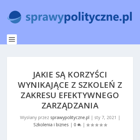
JAKIE SĄ KORZYŚCI
WYNIKAJĄCE Z SZKOLEŃ Z
ZAKRESU EFEKTYWNEGO
ZARZĄDZANIA
Wysłany przez
sprawypolityczne.pl
|
sty 7, 2021
|
Szkolenia i biznes
|
0
|