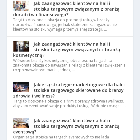
Jak zaangażować klientów na hali i
stoisku targowym związanym z branżą
doradztwa finansowego?
Targi to doskonała okazja do promocji usług w branży
doradztwa finansowego, jednak skuteczne zaangażowanie
klientów na stoisku wymaga przemyślanej strategii. …
Jak zaangażować klientów na hali i
stoisku targowym związanych z branżą
kosmetyczną?
W świecie branży kosmetycznej, obecność na targach to
znakomita okazja do nawiązania relacji z klientami i zwiększenia
rozpoznawalności marki. Jednak, …
Jakie są strategie marketingowe dla hali i
stoiska targowego skierowane do branży
zdrowia i wellness?
Targi to doskonała okazja dla firm z branży zdrowia i wellness,
aby zaprezentować swoje produkty i usługi. W dobie rosnącej …
Jak zaangażować klientów na hali i
stoisku targowym związanym z branżą
eventową?
Organizacja stoiska na targach eventowych to nie lada