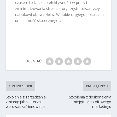
czasem to klucz do efektywności w pracy i
zminimalizowania stresu, który często towarzyszy
natłokowi obowiązków. W dobie ciągłego pośpiechu
umiejętność skutecznego...
OCENIAĆ:
POPRZEDNI
NASTĘPNY
Szkolenia z zarządzania
Szkolenia z doskonalenia
zmianą: jak skutecznie
umiejętności cyfrowego
wprowadzać innowacje
marketingu