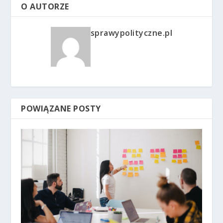
O AUTORZE
sprawypolityczne.pl
POWIĄZANE POSTY