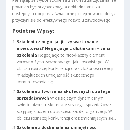
Pamiętaj, że wybór szkolenia z zakresu zarządzania nie
powinien być przypadkowy, a dokładna analiza
dostępnych opcji oraz świadome podejmowanie decyzji
przyczyni się do efektywnego rozwoju zawodowego.
Podobne Wpisy:
Szkolenia z negocjacji: czy warto w nie
inwestować? Negocjacje z dłużnikami – cena
szkolenia
Negocjacje to nieodłączny element
zarówno życia zawodowego, jak i osobistego. W
obliczu rosnącej konkurencji oraz złożoności relacji
międzyludzkich umiejętność skutecznego
komunikowania się...
Szkolenia z tworzenia skutecznych strategii
sprzedażowych
W dzisiejszym dynamicznym
świecie biznesu, skuteczne strategie sprzedażowe
stają się kluczem do sukcesu każdej organizacji. W
obliczu rosnącej konkurencji oraz zmieniających się...
Szkolenia z doskonalenia umiejętności