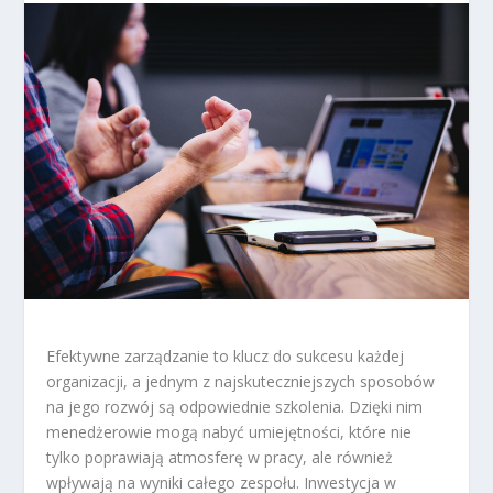
Efektywne zarządzanie to klucz do sukcesu każdej
organizacji, a jednym z najskuteczniejszych sposobów
na jego rozwój są odpowiednie szkolenia. Dzięki nim
menedżerowie mogą nabyć umiejętności, które nie
tylko poprawiają atmosferę w pracy, ale również
wpływają na wyniki całego zespołu. Inwestycja w