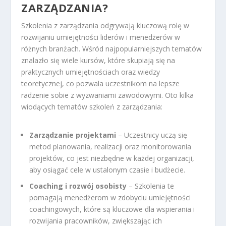
ZARZĄDZANIA?
Szkolenia z zarządzania odgrywają kluczową rolę w
rozwijaniu umiejętności liderów i menedżerów w
różnych branżach. Wśród najpopularniejszych tematów
znalazło się wiele kursów, które skupiają się na
praktycznych umiejętnościach oraz wiedzy
teoretycznej, co pozwala uczestnikom na lepsze
radzenie sobie z wyzwaniami zawodowymi. Oto kilka
wiodących tematów szkoleń z zarządzania:
Zarządzanie projektami
– Uczestnicy uczą się
metod planowania, realizacji oraz monitorowania
projektów, co jest niezbędne w każdej organizacji,
aby osiągać cele w ustalonym czasie i budżecie.
Coaching i rozwój osobisty
– Szkolenia te
pomagają menedżerom w zdobyciu umiejętności
coachingowych, które są kluczowe dla wspierania i
rozwijania pracowników, zwiększając ich