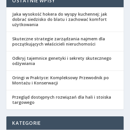
OSTATNIE WPISY
Jaka wysokość hokera do wyspy kuchennej: jak
dobrać siedzisko do blatu i zachować komfort
użytkowania
Skuteczne strategie zarządzania najmem dla
początkujących właścicieli nieruchomości
Odkryj tajemnice genetyki i sekrety skutecznego
odżywiania
Oringi w Praktyce: Kompleksowy Przewodnik po
Montażu i Konserwacji
Przegląd dostępnych rozwiązań dla hali i stoiska
targowego
KATEGORIE