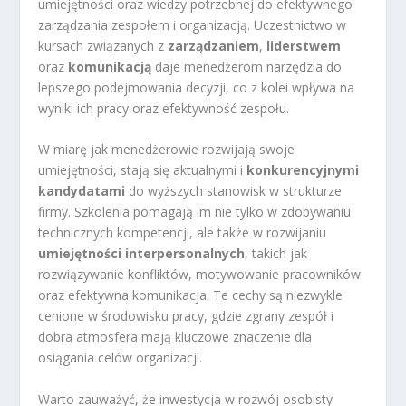
umiejętności oraz wiedzy potrzebnej do efektywnego
zarządzania zespołem i organizacją. Uczestnictwo w
kursach związanych z
zarządzaniem
,
liderstwem
oraz
komunikacją
daje menedżerom narzędzia do
lepszego podejmowania decyzji, co z kolei wpływa na
wyniki ich pracy oraz efektywność zespołu.
W miarę jak menedżerowie rozwijają swoje
umiejętności, stają się aktualnymi i
konkurencyjnymi
kandydatami
do wyższych stanowisk w strukturze
firmy. Szkolenia pomagają im nie tylko w zdobywaniu
technicznych kompetencji, ale także w rozwijaniu
umiejętności interpersonalnych
, takich jak
rozwiązywanie konfliktów, motywowanie pracowników
oraz efektywna komunikacja. Te cechy są niezwykle
cenione w środowisku pracy, gdzie zgrany zespół i
dobra atmosfera mają kluczowe znaczenie dla
osiągania celów organizacji.
Warto zauważyć, że inwestycja w rozwój osobisty