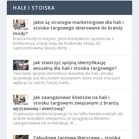
HALE I STOISKA
Jakie są strategie marketingowe dla hali i
stoiska targowego skierowane do branży
mody?
Branża mody to miejsce, gdzie kreatywność spotyka się z
konkurencją, a targi stają się doskonałą okazją do
zaprezentowania swojej oferty. …
Jak stworzyć spójną identyfikację
wizualną dla hali i stoiska targowego?
Tworzenie spójnej identyfikacji wizualnej dla hali i stoiska
targowego jest kluczowym wyzwaniem, które może znacząco
wpłynąć na sukces Twojej marki. …
Jak zaangażować klientów na hali i
stoisku targowym związanym z branżą
wystawową i eventową?
Organizacja stoiska targowego to nie tylko kwestia estetyki, ale
przede wszystkim umiejętność przyciągnięcia klientów i
zaangażowania ich w interakcję. W …
Zabudowa targowa Warszawa – stoiska