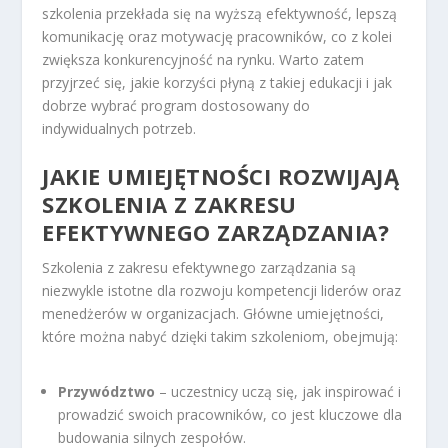
szkolenia przekłada się na wyższą efektywność, lepszą
komunikację oraz motywację pracowników, co z kolei
zwiększa konkurencyjność na rynku. Warto zatem
przyjrzeć się, jakie korzyści płyną z takiej edukacji i jak
dobrze wybrać program dostosowany do
indywidualnych potrzeb.
JAKIE UMIEJĘTNOŚCI ROZWIJAJĄ
SZKOLENIA Z ZAKRESU
EFEKTYWNEGO ZARZĄDZANIA?
Szkolenia z zakresu efektywnego zarządzania są
niezwykle istotne dla rozwoju kompetencji liderów oraz
menedżerów w organizacjach. Główne umiejętności,
które można nabyć dzięki takim szkoleniom, obejmują:
Przywództwo
– uczestnicy uczą się, jak inspirować i
prowadzić swoich pracowników, co jest kluczowe dla
budowania silnych zespołów.