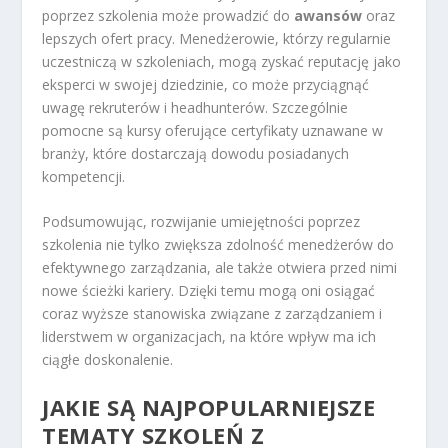
poprzez szkolenia może prowadzić do
awansów
oraz
lepszych ofert pracy. Menedżerowie, którzy regularnie
uczestniczą w szkoleniach, mogą zyskać reputację jako
eksperci w swojej dziedzinie, co może przyciągnąć
uwagę rekruterów i headhunterów. Szczególnie
pomocne są kursy oferujące certyfikaty uznawane w
branży, które dostarczają dowodu posiadanych
kompetencji.
Podsumowując, rozwijanie umiejętności poprzez
szkolenia nie tylko zwiększa zdolność menedżerów do
efektywnego zarządzania, ale także otwiera przed nimi
nowe ścieżki kariery. Dzięki temu mogą oni osiągać
coraz wyższe stanowiska związane z zarządzaniem i
liderstwem w organizacjach, na które wpływ ma ich
ciągłe doskonalenie.
JAKIE SĄ NAJPOPULARNIEJSZE
TEMATY SZKOLEŃ Z