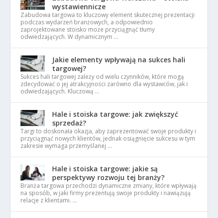
wystawiennicze
Zabudowa targowa to kluczowy element skutecznej prezentacji
podczas wydarzeń branżowych, a odpowiednio
zaprojektowane stoisko może przyciągnąć tłumy
odwiedzających. W dynamicznym …
Jakie elementy wpływają na sukces hali
targowej?
Sukces hali targowej zależy od wielu czynników, które mogą
zdecydować o jej atrakcyjności zarówno dla wystawców, jak i
odwiedzających. Kluczową …
Hale i stoiska targowe: jak zwiększyć
sprzedaż?
Targi to doskonała okazja, aby zaprezentować swoje produkty i
przyciągnąć nowych klientów, jednak osiągnięcie sukcesu w tym
zakresie wymaga przemyślanej …
Hale i stoiska targowe: jakie są
perspektywy rozwoju tej branży?
Branża targowa przechodzi dynamiczne zmiany, które wpływają
na sposób, w jaki firmy prezentują swoje produkty i nawiązują
relacje z klientami. …