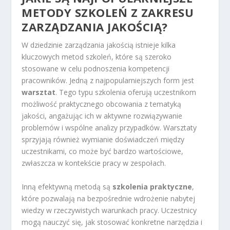
METODY SZKOLEŃ Z ZAKRESU
ZARZĄDZANIA JAKOŚCIĄ?
W dziedzinie zarządzania jakością istnieje kilka
kluczowych metod szkoleń, które są szeroko
stosowane w celu podnoszenia kompetencji
pracowników. Jedną z najpopularniejszych form jest
warsztat
. Tego typu szkolenia oferują uczestnikom
możliwość praktycznego obcowania z tematyką
jakości, angażując ich w aktywne rozwiązywanie
problemów i wspólne analizy przypadków. Warsztaty
sprzyjają również wymianie doświadczeń między
uczestnikami, co może być bardzo wartościowe,
zwłaszcza w kontekście pracy w zespołach.
Inną efektywną metodą są
szkolenia praktyczne
,
które pozwalają na bezpośrednie wdrożenie nabytej
wiedzy w rzeczywistych warunkach pracy. Uczestnicy
mogą nauczyć się, jak stosować konkretne narzędzia i