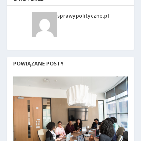
sprawypolityczne.pl
POWIĄZANE POSTY