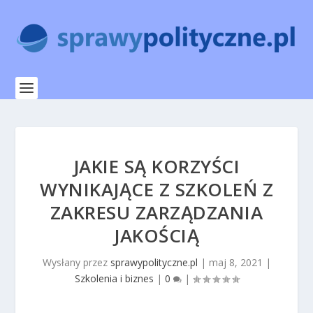
JAKIE SĄ KORZYŚCI
WYNIKAJĄCE Z SZKOLEŃ Z
ZAKRESU ZARZĄDZANIA
JAKOŚCIĄ
Wysłany przez
sprawypolityczne.pl
|
maj 8, 2021
|
Szkolenia i biznes
|
0
|