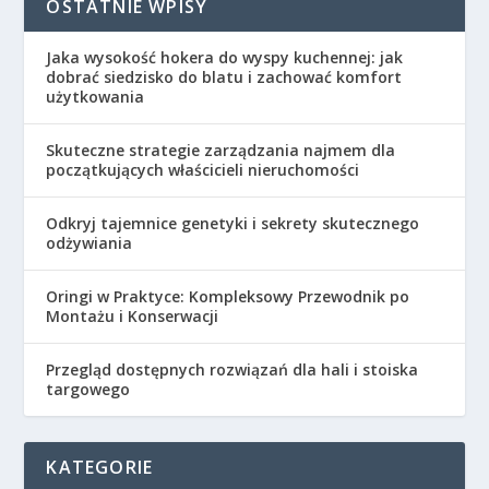
OSTATNIE WPISY
Jaka wysokość hokera do wyspy kuchennej: jak
dobrać siedzisko do blatu i zachować komfort
użytkowania
Skuteczne strategie zarządzania najmem dla
początkujących właścicieli nieruchomości
Odkryj tajemnice genetyki i sekrety skutecznego
odżywiania
Oringi w Praktyce: Kompleksowy Przewodnik po
Montażu i Konserwacji
Przegląd dostępnych rozwiązań dla hali i stoiska
targowego
KATEGORIE