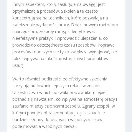
Innym aspektem, który zasługuje na uwagę, jest
optymalizacja procesów. Szkolenia te często
koncentrują się na technikach, które pozwalają na
zwiększenie wydajności pracy. Dzięki nowym metodom
i narzędziom, zespoły mogą zidentyfikować
nieefektywne praktyki i wprowadzić ulepszenia, co
prowadzi do oszczędności czasu i zasobów. Poprawa
procesów roboczych nie tylko zwiększa wydajność, ale
także wpływa na jakość dostarczanych produktów i
usług.
Warto również podkreślić, że efektywne szkolenia
sprzyjają budowaniu lepszych relacji w zespole.
Uczestnictwo w nich pozwala pracownikom lepiej
poznać się nawzajem, co wpływa na atmosferę pracy i
zaufanie między członkami zespołu. Zgrany zespół, w
którym panuje dobra komunikacja, jest znacznie
bardziej skłonny do osiągania wspólnych celów i
podejmowania wspólnych decyzji.