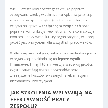
Wielu uczestników dostrzega także, że poprzez
zdobywanie wiedzy w zakresie zarządzania jakością,
rozwijają swoje umiejętności interpersonalne, co
wpływa na lepszą
współpracę w zespołach
oraz
poprawia komunikację wewnętrzną. To z kolei sprzyja
tworzeniu pozytywnej kultury organizacyjnej, w której
jakość jest priorytetem dla wszystkich pracowników.
W dłuższej perspektywie, wdrażanie standardów jakości
w organizacji przekłada się na
lepsze wyniki
finansowe
. Firmy, które inwestują w rozwój jakości,
często zauważają wzrost przychodów oraz
zmniejszenie kosztów związanych z reklamacjami i
nietrafionymi inwestycjami.
JAK SZKOLENIA WPŁYWAJĄ NA
EFEKTYWNOŚĆ PRACY
ZESPOŁU?