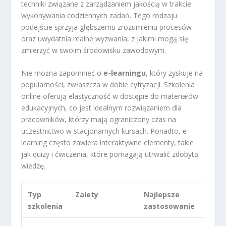
techniki związane z zarządzaniem jakością w trakcie
wykonywania codziennych zadań. Tego rodzaju
podejście sprzyja głębszemu zrozumieniu procesów
oraz uwydatnia realne wyzwania, z jakimi mogą się
zmierzyć w swoim środowisku zawodowym.
Nie można zapomnieć o
e-learningu
, który zyskuje na
popularności, zwłaszcza w dobie cyfryzacji. Szkolenia
online oferują elastyczność w dostępie do materiałów
edukacyjnych, co jest idealnym rozwiązaniem dla
pracowników, którzy mają ograniczony czas na
uczestnictwo w stacjonarnych kursach. Ponadto, e-
learning często zawiera interaktywne elementy, takie
jak quizy i ćwiczenia, które pomagają utrwalić zdobytą
wiedzę.
Typ
Zalety
Najlepsze
szkolenia
zastosowanie