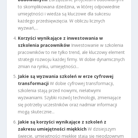
to skomplikowana dziedzina, w której odpowiednie
umiejętności i wiedza są kluczowe dla sukcesu
każdego przedsięwzięcia. W obliczu licznych
wyzwań,...
Korzyści wynikające z inwestowania w
szkolenia pracowników
Inwestowanie w szkolenia
pracowników to nie tylko trend, ale kluczowy element
strategii rozwoju każdej firmy. W dobie dynamicznych
zmian na rynku, umiejętności...
Jakie są wyzwania szkoleń w erze cyfrowej
transformacji
W dobie cyfrowej transformacji,
szkolenia stają przed nowymi, niełatwymi
wyzwaniami. Szybki rozwój technologii, zmieniające
się potrzeby uczestników oraz nadmiar informacji
mogą skutecznie...
Jakie są korzyści wynikające z szkoleń z
zakresu umiejętności miękkich
W dzisiejszym
świecie, umiejętności miękkie stają się nieodzownym