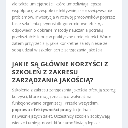
ale także umiejętności, które umożliwiają lepszą
współpracę w zespole i efektywniejsze rozwiązywanie
problemów. Inwestycja w rozwój pracowników poprzez
takie szkolenia przynosi długoterminowe efekty, a
odpowiednio dobrane metody nauczania potrafią
przekształcić teorię w praktyczne umiejętności. Warto
zatem przyjrzeć się, jakie konkretne zalety niesie ze
sobą udział w szkoleniach z zarządzania jakością.
JAKIE SĄ GŁÓWNE KORZYŚCI Z
SZKOLEŃ Z ZAKRESU
ZARZĄDZANIA JAKOŚCIĄ?
Szkolenia z zakresu zarządzania jakością oferują szereg
korzyści, które mogą znacząco wpłynąć na
funkcjonowanie organizacji. Przede wszystkim,
poprawa efektywności pracy
to jedna z
najważniejszych zalet. Uczestnicy szkoleń zdobywają
wiedzę i umiejętności, które umożliwiają lepsze