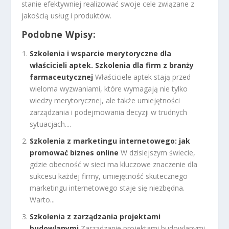
stanie efektywniej realizować swoje cele związane z
jakością usług i produktów.
Podobne Wpisy:
Szkolenia i wsparcie merytoryczne dla
właścicieli aptek. Szkolenia dla firm z branży
farmaceutycznej
Właściciele aptek stają przed
wieloma wyzwaniami, które wymagają nie tylko
wiedzy merytorycznej, ale także umiejętności
zarządzania i podejmowania decyzji w trudnych
sytuacjach....
Szkolenia z marketingu internetowego: jak
promować biznes online
W dzisiejszym świecie,
gdzie obecność w sieci ma kluczowe znaczenie dla
sukcesu każdej firmy, umiejętność skutecznego
marketingu internetowego staje się niezbędna.
Warto...
Szkolenia z zarządzania projektami
budowlanymi
Zarządzanie projektami budowlanymi