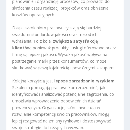
planowanie i organizację procesów, co prowadzi do
skrócenia czasu realizacji projektów oraz obniżenia
kosztów operacyjnych.
Dzięki szkoleniom pracownicy stają się bardziej
świadomi standardów jakości oraz metod ich
wdrażania. To z kolei
zwiększa satysfakcję
klientów
, ponieważ produkty i usługi oferowane przez
firmę są lepszej jakości. Wysoka jakość wpływa na
postrzeganie marki przez konsumentów, co może
skutkować większą lojalnością i powtórnymi zakupami.
Kolejną korzyścią jest
lepsze zarządzanie ryzykiem
.
Szkolenia pomagają pracownikom zrozumieć, jak
identyfikować i analizować potencjalne zagrożenia, co
umożliwia wprowadzenie odpowiednich działań
prewencyjnych. Organizacje, które inwestują w
rozwijanie kompetencji swoich pracowników, mogą
lepiej reagować na zmiany rynkowe i dostosowywać
swoje strategie do bieżących wyzwań.