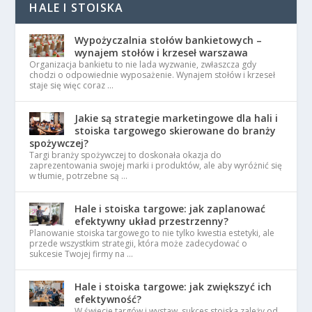
HALE I STOISKA
Wypożyczalnia stołów bankietowych –
wynajem stołów i krzeseł warszawa
Organizacja bankietu to nie lada wyzwanie, zwłaszcza gdy
chodzi o odpowiednie wyposażenie. Wynajem stołów i krzeseł
staje się więc coraz …
Jakie są strategie marketingowe dla hali i
stoiska targowego skierowane do branży
spożywczej?
Targi branży spożywczej to doskonała okazja do
zaprezentowania swojej marki i produktów, ale aby wyróżnić się
w tłumie, potrzebne są …
Hale i stoiska targowe: jak zaplanować
efektywny układ przestrzenny?
Planowanie stoiska targowego to nie tylko kwestia estetyki, ale
przede wszystkim strategii, która może zadecydować o
sukcesie Twojej firmy na …
Hale i stoiska targowe: jak zwiększyć ich
efektywność?
W świecie targów i wystaw, sukces stoiska zależy od