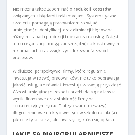
Nie można także zapominać o
redukcji kosztów
związanych z błędami i reklamacjami. Systematyczne
szkolenia pomagają pracownikom rozwijać
umiejętności identyfikacji oraz eliminacji błędów na
różnych etapach produkcji i dostarczania usług. Dzięki
temu organizacje mogą zaoszczędzić na kosztownych
reklamacjach oraz zwiększyć efektywność swoich
procesów.
W dłuższej perspektywie, firmy, które regularnie
inwestują w rozwój pracowników, nie tylko poprawiają
jakość usług, ale również inwestują w swoją przyszłość.
Wzrost umiejętności zespołu przekłada się na lepsze
wyniki finansowe oraz stabilność firmy na
konkurencyjnym rynku. Dlatego warto rozważyć
długoterminowe efekty inwestycji w szkolenia jakości
jako nie tylko koszt, ale inwestycję, która się opłaca.
JAKIE SĄ NAJPOPULARNIEJSZE