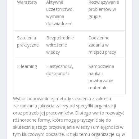
Warsztaty
Aktywne
Rozwiązywanie
uczestnictwo,
problemów w
wymiana
grupie
doświadczeń
Szkolenia
Bezpośrednie
Codzienne
praktyczne
wdrożenie
zadania w
wiedzy
miejscu pracy
E-learning
Elastyczność,
Samodzielna
dostępność
nauka i
powtarzanie
materiału
Wybór odpowiedniej metody szkolenia z zakresu
zarządzania jakością zależy od specyfiki organizacji
oraz potrzeb jej pracowników. Dlatego warto rozważyć
różnorodne formy, które mogą przyczynić się do
skuteczniejszego przyswajania wiedzy i umiejętności w
tym kluczowym obszarze. Dzięki temu organizacje są w