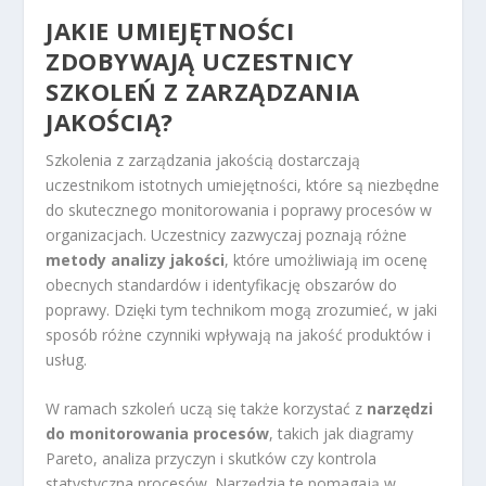
JAKIE UMIEJĘTNOŚCI
ZDOBYWAJĄ UCZESTNICY
SZKOLEŃ Z ZARZĄDZANIA
JAKOŚCIĄ?
Szkolenia z zarządzania jakością dostarczają
uczestnikom istotnych umiejętności, które są niezbędne
do skutecznego monitorowania i poprawy procesów w
organizacjach. Uczestnicy zazwyczaj poznają różne
metody analizy jakości
, które umożliwiają im ocenę
obecnych standardów i identyfikację obszarów do
poprawy. Dzięki tym technikom mogą zrozumieć, w jaki
sposób różne czynniki wpływają na jakość produktów i
usług.
W ramach szkoleń uczą się także korzystać z
narzędzi
do monitorowania procesów
, takich jak diagramy
Pareto, analiza przyczyn i skutków czy kontrola
statystyczna procesów. Narzędzia te pomagają w