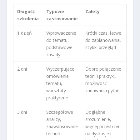
Długość
Typowe
Zalety
szkolenia
zastosowanie
1 dzień
Wprowadzenie
Krótki czas, łatwe
do tematu,
do zaplanowania,
podstawowe
szybki przegląd
zasady
2 dni
Wyczerpujące
Dobre połączenie
omówienie
teorii i praktyki,
tematu,
możliwość
warsztaty
zadawania pytań
praktyczne
3 dni
Szczegółowe
Dogłębne
analizy,
zrozumienie,
zaawansowane
więcej przestrzeni
techniki
na dyskusje i