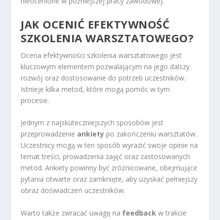
nieocenione w późniejszej pracy zawodowej.
JAK OCENIĆ EFEKTYWNOŚĆ
SZKOLENIA WARSZTATOWEGO?
Ocena efektywności szkolenia warsztatowego jest
kluczowym elementem pozwalającym na jego dalszy
rozwój oraz dostosowanie do potrzeb uczestników.
Istnieje kilka metod, które mogą pomóc w tym
procesie.
Jednym z najskuteczniejszych sposobów jest
przeprowadzenie
ankiety
po zakończeniu warsztatów.
Uczestnicy mogą w ten sposób wyrazić swoje opinie na
temat treści, prowadzenia zajęć oraz zastosowanych
metod. Ankiety powinny być zróżnicowane, obejmujące
pytania otwarte oraz zamknięte, aby uzyskać pełniejszy
obraz doświadczeń uczestników.
Warto także zwracać uwagę na
feedback
w trakcie