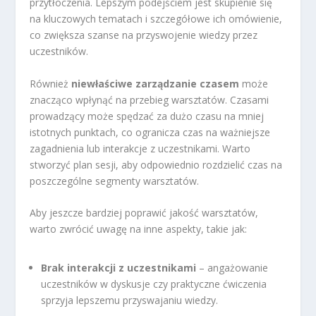
przytłoczenia. Lepszym podejściem jest skupienie się
na kluczowych tematach i szczegółowe ich omówienie,
co zwiększa szanse na przyswojenie wiedzy przez
uczestników.
Również
niewłaściwe zarządzanie czasem
może
znacząco wpłynąć na przebieg warsztatów. Czasami
prowadzący może spędzać za dużo czasu na mniej
istotnych punktach, co ogranicza czas na ważniejsze
zagadnienia lub interakcje z uczestnikami. Warto
stworzyć plan sesji, aby odpowiednio rozdzielić czas na
poszczególne segmenty warsztatów.
Aby jeszcze bardziej poprawić jakość warsztatów,
warto zwrócić uwagę na inne aspekty, takie jak:
Brak interakcji z uczestnikami
– angażowanie
uczestników w dyskusje czy praktyczne ćwiczenia
sprzyja lepszemu przyswajaniu wiedzy.