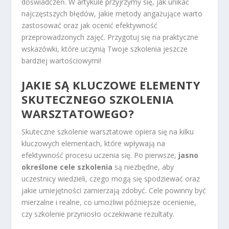
doświadczeń. W artykule przyjrzymy się, jak unikać
najczęstszych błędów, jakie metody angażujące warto
zastosować oraz jak ocenić efektywność
przeprowadzonych zajęć. Przygotuj się na praktyczne
wskazówki, które uczynią Twoje szkolenia jeszcze
bardziej wartościowymi!
JAKIE SĄ KLUCZOWE ELEMENTY
SKUTECZNEGO SZKOLENIA
WARSZTATOWEGO?
Skuteczne szkolenie warsztatowe opiera się na kilku
kluczowych elementach, które wpływają na
efektywność procesu uczenia się. Po pierwsze,
jasno
określone cele szkolenia
są niezbędne, aby
uczestnicy wiedzieli, czego mogą się spodziewać oraz
jakie umiejętności zamierzają zdobyć. Cele powinny być
mierzalne i realne, co umożliwi późniejsze ocenienie,
czy szkolenie przyniosło oczekiwane rezultaty.