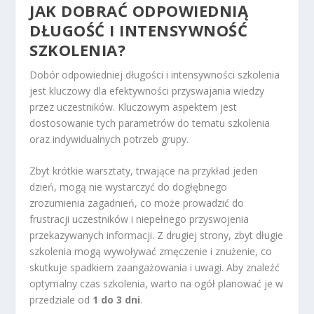
JAK DOBRAĆ ODPOWIEDNIĄ
DŁUGOŚĆ I INTENSYWNOŚĆ
SZKOLENIA?
Dobór odpowiedniej długości i intensywności szkolenia
jest kluczowy dla efektywności przyswajania wiedzy
przez uczestników. Kluczowym aspektem jest
dostosowanie tych parametrów do tematu szkolenia
oraz indywidualnych potrzeb grupy.
Zbyt krótkie warsztaty, trwające na przykład jeden
dzień, mogą nie wystarczyć do dogłębnego
zrozumienia zagadnień, co może prowadzić do
frustracji uczestników i niepełnego przyswojenia
przekazywanych informacji. Z drugiej strony, zbyt długie
szkolenia mogą wywoływać zmęczenie i znużenie, co
skutkuje spadkiem zaangażowania i uwagi. Aby znaleźć
optymalny czas szkolenia, warto na ogół planować je w
przedziale od
1 do 3 dni
.