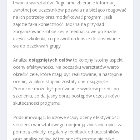
trwania warsztatów. Regularne zbieranie informacji
zwrotnej od uczestników pozwala na bieżąco reagować
na ich potrzeby oraz modyfikować program, jeśli
zajdzie taka konieczność. Można na przykład
zorganizować krótkie sesje feedbackowe po każdej
części szkolenia, co pozwoli na lepsze dostosowanie
się do oczekiwań grupy.
Analiza
osiągniętych celów
to kolejny istotny aspekt
oceny efektywności. Na początku warsztatów warto
określić cele, które mają być realizowane, a następnie
ocenić, w jakim stopniu zostały one osiągnięte.
Pomocne może być porównanie wyników przed i po
szkoleniu, co da jasny obraz postępów uczestników i
skuteczności programu.
Podsumowując, kluczowe etapy oceny efektywności
szkolenia warsztatowego obejmują zbieranie opinii za
pomocą ankiety, regularny feedback od uczestników
oraz analizę celów. W ten sposób można nie tylko