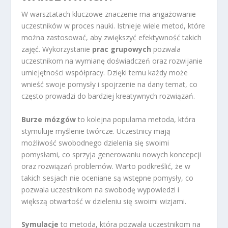
W warsztatach kluczowe znaczenie ma angażowanie
uczestników w proces nauki. Istnieje wiele metod, które
można zastosować, aby zwiększyć efektywność takich
zajęć. Wykorzystanie
prac grupowych
pozwala
uczestnikom na wymianę doświadczeń oraz rozwijanie
umiejętności współpracy. Dzięki temu każdy może
wnieść swoje pomysły i spojrzenie na dany temat, co
często prowadzi do bardziej kreatywnych rozwiązań.
Burze mózgów
to kolejna popularna metoda, która
stymuluje myślenie twórcze. Uczestnicy mają
możliwość swobodnego dzielenia się swoimi
pomysłami, co sprzyja generowaniu nowych koncepcji
oraz rozwiązań problemów. Warto podkreślić, że w
takich sesjach nie oceniane są wstępne pomysły, co
pozwala uczestnikom na swobodę wypowiedzi i
większą otwartość w dzieleniu się swoimi wizjami.
Symulacje
to metoda, która pozwala uczestnikom na