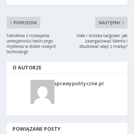
POPRZEDNI
NASTĘPNY
Szkolenia z rozwijania
Hale i stoiska targowe: jak
umiejętności twórczego
zaangażować klienta i
myślenia w dobie nowych
zbudować więź z marką?
technologii
O AUTORZE
sprawypolityczne.pl
POWIĄZANE POSTY