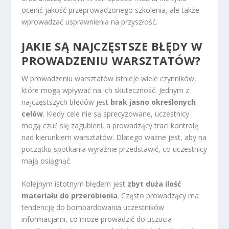
ocenić jakość przeprowadzonego szkolenia, ale także
wprowadzać usprawnienia na przyszłość.
JAKIE SĄ NAJCZĘSTSZE BŁĘDY W
PROWADZENIU WARSZTATÓW?
W prowadzeniu warsztatów istnieje wiele czynników,
które mogą wpływać na ich skuteczność. Jednym z
najczęstszych błędów jest
brak jasno określonych
celów
. Kiedy cele nie są sprecyzowane, uczestnicy
mogą czuć się zagubieni, a prowadzący traci kontrolę
nad kierunkiem warsztatów. Dlatego ważne jest, aby na
początku spotkania wyraźnie przedstawić, co uczestnicy
mają osiągnąć.
Kolejnym istotnym błędem jest
zbyt duża ilość
materiału do przerobienia
. Często prowadzący ma
tendencję do bombardowania uczestników
informacjami, co może prowadzić do uczucia