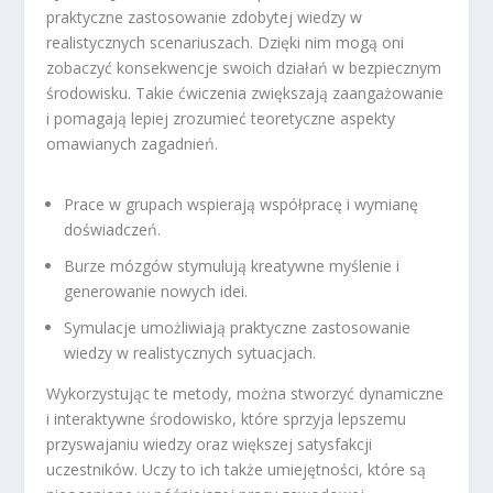
praktyczne zastosowanie zdobytej wiedzy w
realistycznych scenariuszach. Dzięki nim mogą oni
zobaczyć konsekwencje swoich działań w bezpiecznym
środowisku. Takie ćwiczenia zwiększają zaangażowanie
i pomagają lepiej zrozumieć teoretyczne aspekty
omawianych zagadnień.
Prace w grupach wspierają współpracę i wymianę
doświadczeń.
Burze mózgów stymulują kreatywne myślenie i
generowanie nowych idei.
Symulacje umożliwiają praktyczne zastosowanie
wiedzy w realistycznych sytuacjach.
Wykorzystując te metody, można stworzyć dynamiczne
i interaktywne środowisko, które sprzyja lepszemu
przyswajaniu wiedzy oraz większej satysfakcji
uczestników. Uczy to ich także umiejętności, które są