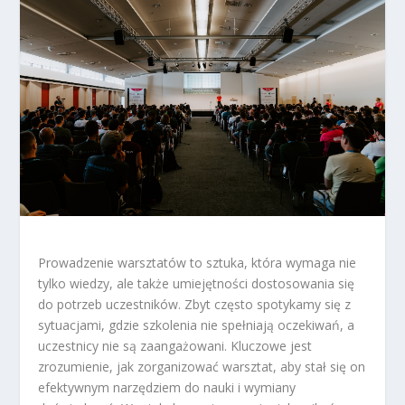
Prowadzenie warsztatów to sztuka, która wymaga nie
tylko wiedzy, ale także umiejętności dostosowania się
do potrzeb uczestników. Zbyt często spotykamy się z
sytuacjami, gdzie szkolenia nie spełniają oczekiwań, a
uczestnicy nie są zaangażowani. Kluczowe jest
zrozumienie, jak zorganizować warsztat, aby stał się on
efektywnym narzędziem do nauki i wymiany