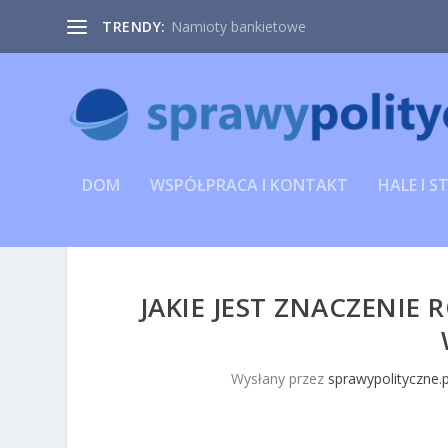
TRENDY:
Namioty bankietowe
DOM
WSPÓŁPRACA I KONTAKT
HALE I S
JAKIE JEST ZNACZENIE
Wysłany przez
sprawypolityczne.p