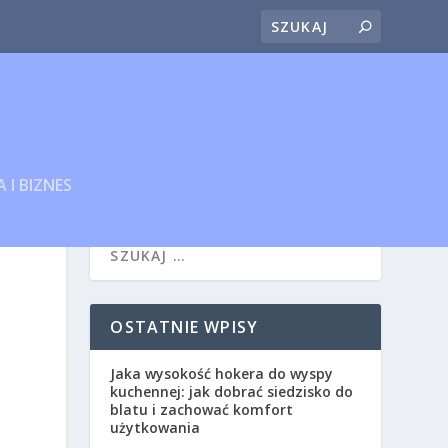
 I BIZNES
OSTATNIE WPISY
Jaka wysokość hokera do wyspy
kuchennej: jak dobrać siedzisko do
blatu i zachować komfort
użytkowania