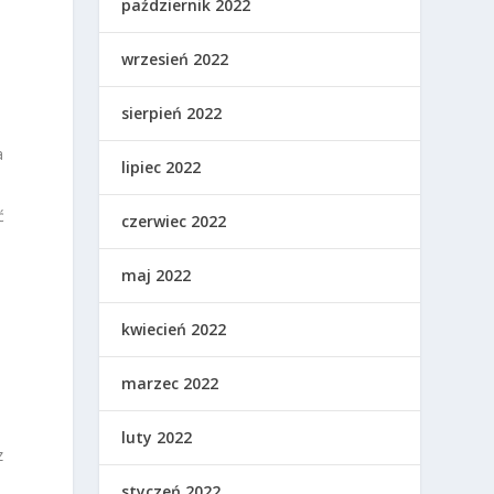
październik 2022
wrzesień 2022
sierpień 2022
a
lipiec 2022
ć
czerwiec 2022
maj 2022
kwiecień 2022
marzec 2022
luty 2022
z
styczeń 2022