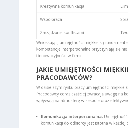
Kreatywna komunikacja
Eli
Współpraca
Spr
Zarządzanie konfliktami
Twor
Wnioskując, umiejętności miękkie są fundamentem
kompetencje interpersonalne przyczyniają się nie
i innowacyjności w firmie.
JAKIE UMIEJĘTNOŚCI MIĘKK
PRACODAWCÓW?
W dzisiejszym rynku pracy umiejętności miękkie 
Pracodawcy coraz częściej zwracają uwagę na kom
wpływają na atmosferę w zespole oraz efektywnoś
Komunikacja interpersonalna:
Umiejętność 
komunikacji do odbiorcy jest istotna w każdej