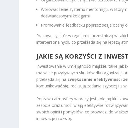
Wprowadzenie systemu mentoringu, w którym d
doświadczonymi kolegami.
Promowanie feedbacku poprzez sesje oceny or
Pracownicy, którzy regularnie uczestniczą w taki
interpersonalnych, co przekłada się na lepszą at
JAKIE SĄ KORZYŚCI Z INWE
Inwestowanie w umiejętności miękkie, takie jak 
ma wiele pozytywnych skutków dla organizacji or
przekłada się na
zwiększenie efektywności ze
komunikować się, realizują zadania szybciej i z wi
Poprawa atmosfery w pracy jest kolejną kluczową
zespole oraz umożliwiają efektywne rozwiązywani
swoich opinii i pomysłów, co prowadzi do więks
innowacje i rozwój.