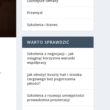
Luźniejsze tematy
Przemysł
Szkolenia i biznes
WARTO SPRAWDZIĆ
Szkolenia z negocjacji – jak
osiągnąć korzystne warunki
współpracy
o
Jak obniżyć koszty hali i stoiska
targowego bez pogorszenia
jakości?
Szkolenia z rozwoju umiejętności
prowadzenia prezentacji