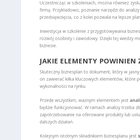
Uczestnicząc w szkoleniach, można również zyska
firmą. Przykładowo, poznanie narzędzi do analiz
przedsięwzięcia, co z kolei pozwala na lepsze pl
Inwestycja w szkolenie z przygotowywania biznesp
rozwój osobisty i zawodowy. Dzięki tej wiedzy m
biznesie.
JAKIE ELEMENTY POWINIEN
Skuteczny biznesplan to dokument, który w jasny s
on zawierać kilka kluczowych elementów, które p
wykonalności na rynku.
Przede wszystkim, ważnym elementem jest
anal
będzie funkcjonować. W ramach analizy trzeba z
zapotrzebowanie na oferowane produkty lub usł
dalszych działań.
Kolejnym istotnym składnikiem biznesplanu jest