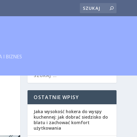
 I BIZNES
OSTATNIE WPISY
Jaka wysokość hokera do wyspy
kuchennej: jak dobrać siedzisko do
blatu i zachować komfort
użytkowania