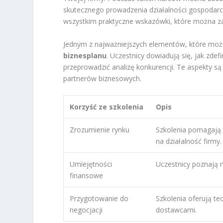
skutecznego prowadzenia działalności gospodarcze
wszystkim praktyczne wskazówki, które można z
Jednym z najważniejszych elementów, które możn
biznesplanu
. Uczestnicy dowiadują się, jak zde
przeprowadzić analizę konkurencji. Te aspekty są
partnerów biznesowych.
Korzyść ze szkolenia
Opis
Zrozumienie rynku
Szkolenia pomagają 
na działalność firmy.
Umiejętności
Uczestnicy poznają
finansowe
Przygotowanie do
Szkolenia oferują te
negocjacji
dostawcami.