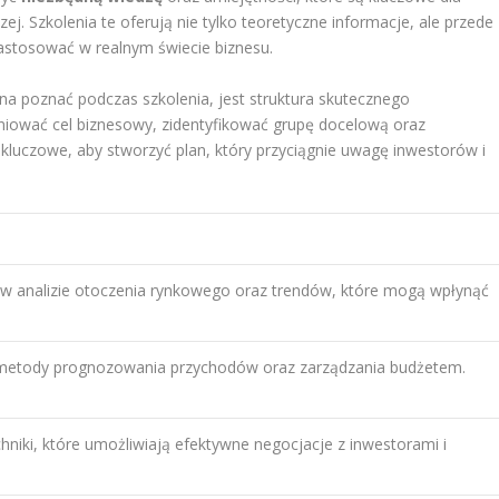
j. Szkolenia te oferują nie tylko teoretyczne informacje, ale przede
astosować w realnym świecie biznesu.
a poznać podczas szkolenia, jest struktura skutecznego
finiować cel biznesowy, zidentyfikować grupę docelową oraz
 kluczowe, aby stworzyć plan, który przyciągnie uwagę inwestorów i
w analizie otoczenia rynkowego oraz trendów, które mogą wpłynąć
 metody prognozowania przychodów oraz zarządzania budżetem.
chniki, które umożliwiają efektywne negocjacje z inwestorami i