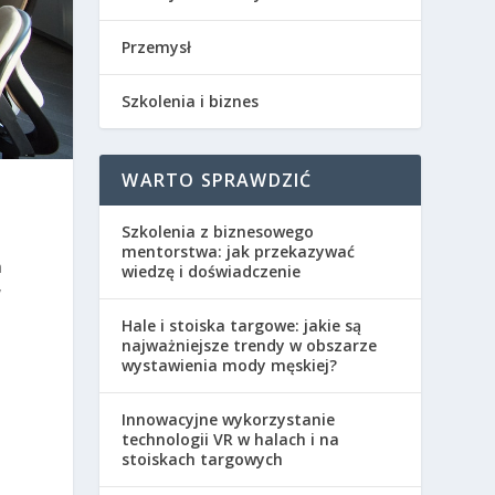
Przemysł
Szkolenia i biznes
WARTO SPRAWDZIĆ
Szkolenia z biznesowego
mentorstwa: jak przekazywać
a
wiedzę i doświadczenie
y
Hale i stoiska targowe: jakie są
najważniejsze trendy w obszarze
wystawienia mody męskiej?
Innowacyjne wykorzystanie
technologii VR w halach i na
stoiskach targowych