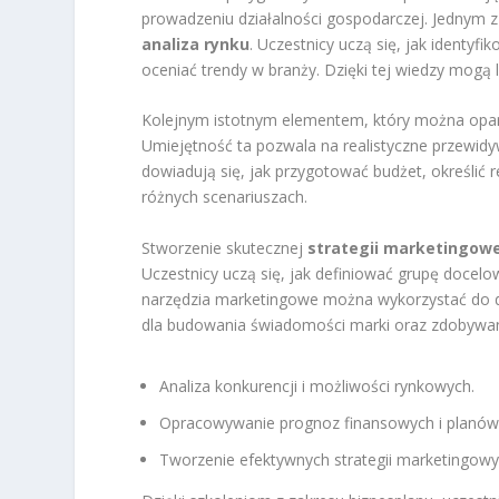
prowadzeniu działalności gospodarczej. Jednym 
analiza rynku
. Uczestnicy uczą się, jak identy
oceniać trendy w branży. Dzięki tej wiedzy mog
Kolejnym istotnym elementem, który można opa
Umiejętność ta pozwala na realistyczne przewidy
dowiadują się, jak przygotować budżet, określić
różnych scenariuszach.
Stworzenie skutecznej
strategii marketingowe
Uczestnicy uczą się, jak definiować grupę docel
narzędzia marketingowe można wykorzystać do do
dla budowania świadomości marki oraz zdobywan
Analiza konkurencji i możliwości rynkowych.
Opracowywanie prognoz finansowych i planów
Tworzenie efektywnych strategii marketingow