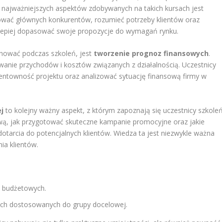
z najważniejszych aspektów zdobywanych na takich kursach jest
fikować głównych konkurentów, rozumieć potrzeby klientów oraz
ą lepiej dopasować swoje propozycje do wymagań rynku.
nować podczas szkoleń, jest
tworzenie prognoz finansowych
.
wanie przychodów i kosztów związanych z działalnością. Uczestnicy
 rentowność projektu oraz analizować sytuację finansową firmy w
j
to kolejny ważny aspekt, z którym zapoznają się uczestnicy szkoleń
ową, jak przygotować skuteczne kampanie promocyjne oraz jakie
tarcia do potencjalnych klientów. Wiedza ta jest niezwykle ważna
ia klientów.
 budżetowych.
ych dostosowanych do grupy docelowej.