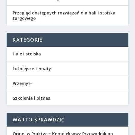
Przegląd dostępnych rozwiązań dla hali i stoiska
targowego
KATEGORIE
Hale i stoiska
Luźniejsze tematy
Przemysł
Szkolenia i biznes
WARTO SPRAWDZIĆ
Oringi w Praktyce: Kompleksowy Przewodnik po