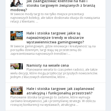
Jak zaangażować klientów na hali i
stoisku targowym związanych z branżą
modową?
W świecie mody targi to nie tylko miejsce prezentacji
najnowszych kolekcji, ale także doskonała okazja do nawiązania
relacji z klientami. …
Hale i stoiska targowe: jakie są
najważniejsze trendy w obszarze
wystawiennictwa gamingowego?
W świecie gamingowym, gdzie innowacje i kreatywność są na
porządku dziennym, targi stają się przestrzenią do
zaprezentowania najnowszych trendów i …
Namioty na wesele cena
Planowanie wesela to czas pełen radości, ale także
wielu decyzji, które mogą przytłoczyć przyszłych nowożeńców.
Jednym z kluczowych elementów, które …
Hale i stoiska targowe: jak zaplanować
atrakcyjną i funkcjonalną przestrzeń?
Planowanie stoiska targowego to zadanie, które wymaga
zarówno kreatywności, jak i przemyślanej strategii. W obliczu
rosnącej konkurencji na wystawach, atrakcyjna …