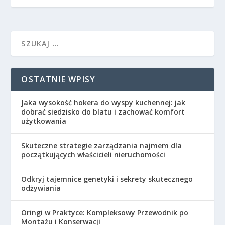
OSTATNIE WPISY
Jaka wysokość hokera do wyspy kuchennej: jak
dobrać siedzisko do blatu i zachować komfort
użytkowania
Skuteczne strategie zarządzania najmem dla
początkujących właścicieli nieruchomości
Odkryj tajemnice genetyki i sekrety skutecznego
odżywiania
Oringi w Praktyce: Kompleksowy Przewodnik po
Montażu i Konserwacji