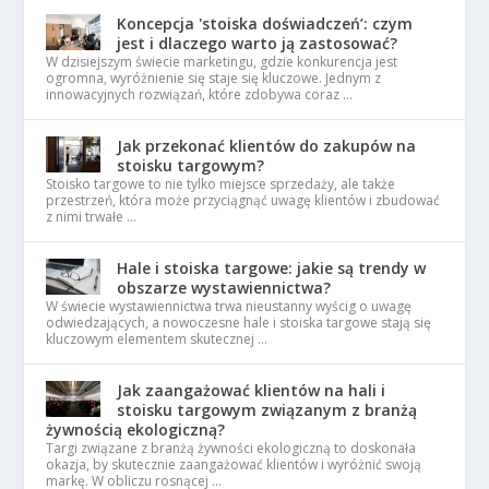
Koncepcja 'stoiska doświadczeń’: czym
jest i dlaczego warto ją zastosować?
W dzisiejszym świecie marketingu, gdzie konkurencja jest
ogromna, wyróżnienie się staje się kluczowe. Jednym z
innowacyjnych rozwiązań, które zdobywa coraz …
Jak przekonać klientów do zakupów na
stoisku targowym?
Stoisko targowe to nie tylko miejsce sprzedaży, ale także
przestrzeń, która może przyciągnąć uwagę klientów i zbudować
z nimi trwałe …
Hale i stoiska targowe: jakie są trendy w
obszarze wystawiennictwa?
W świecie wystawiennictwa trwa nieustanny wyścig o uwagę
odwiedzających, a nowoczesne hale i stoiska targowe stają się
kluczowym elementem skutecznej …
Jak zaangażować klientów na hali i
stoisku targowym związanym z branżą
żywnością ekologiczną?
Targi związane z branżą żywności ekologiczną to doskonała
okazja, by skutecznie zaangażować klientów i wyróżnić swoją
markę. W obliczu rosnącej …