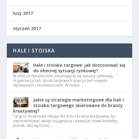
luty 2017
styczeń 2017
HALE I STOISKA
Hale i stoiska targowe: jak dostosować się
do obecnej sytuacji rynkowej?
W obliczu dynamicznie zmieniającej się sytuacji rynkowej,
organizacja hal i stoisk targowych staje przed nowymi
wyzwaniami i możliwościami. W dobie …
Jakie są strategie marketingowe dla hali i
stoiska targowego skierowane do branży
kreatywnej?
Targi to doskonała okazja dla firm z branży kreatywnej, by
zaprezentować swoje osiągnięcia i nawiązać nowe kontakty.
Jednak, aby wyróżnić …