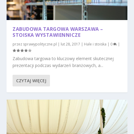
ZABUDOWA TARGOWA WARSZAWA –
STOISKA WYSTAWIENNICZE
przez
sprawypolityczne.pl
|
lut 28, 2017
|
Hale i stoiska
|
0
|
Zabudowa targowa to kluczowy element skutecznej
prezentacji podczas wydarzeń branżowych, a...
CZYTAJ WIĘCEJ