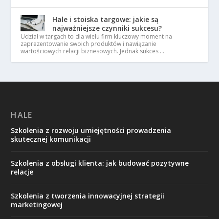
Hale i stoiska targowe: jakie są
najważniejsze czynniki sukcesu?
Udział w targach to dla wielu firm kluczowy moment na
zaprezentowanie swoich produktów i nawiązanie
wartościowych relacji biznesowych. Jednak sukces …
HALE
Szkolenia z rozwoju umiejętności prowadzenia
skutecznej komunikacji
Szkolenia z obsługi klienta: jak budować pozytywne
relacje
Szkolenia z tworzenia innowacyjnej strategii
marketingowej